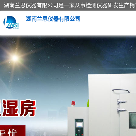
湖南兰思仪器有限公司
老化房
工业烘箱