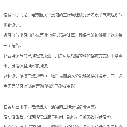
值得一提的是，电热鼓风干燥箱的工作原理还充分考虑了气流组织的
优化设计。
进风口与出风口的布局通常经过精密计算，确保气流能够覆盖箱内每
一个角落。
配合可调节的导风板或风道，用户可以根据物料的摆放方式和干燥需
求，灵活调整风向和风速。
这种设计使得干燥过程中，物料表面的水分能够被快速带走，同时避
免因局部风速过高导致的物料飞溅或变形。
在实际应用中，电热鼓风干燥箱的工作流程清晰高效。
启动设备后，设定所需温度与时间，鼓风机与加热器同步启动。