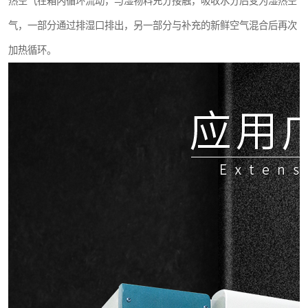
热空气在箱内循环流动，与湿物料充分接触，吸收水分后变为湿热空
气，一部分通过排湿口排出，另一部分与补充的新鲜空气混合后再次
加热循环。