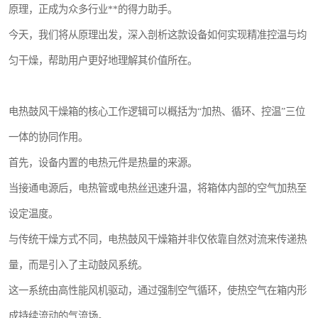
原理，正成为众多行业**的得力助手。
今天，我们将从原理出发，深入剖析这款设备如何实现精准控温与均
匀干燥，帮助用户更好地理解其价值所在。
电热鼓风干燥箱的核心工作逻辑可以概括为“加热、循环、控温”三位
一体的协同作用。
首先，设备内置的电热元件是热量的来源。
当接通电源后，电热管或电热丝迅速升温，将箱体内部的空气加热至
设定温度。
与传统干燥方式不同，电热鼓风干燥箱并非仅依靠自然对流来传递热
量，而是引入了主动鼓风系统。
这一系统由高性能风机驱动，通过强制空气循环，使热空气在箱内形
成持续流动的气流场。