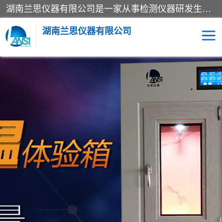
湖南兰思仪器有限公司是一家从事检测仪器研发生产销售和维修保养服务的综合型企业，产品符合国际标准可按需定制专业售前售后工程师，主要有门窗性能体验箱、门窗隔音展示箱、恒温恒湿试验箱、步入式恒温恒湿房、高低温试验箱、老化试验箱、老化试验房、恒温恒湿培养箱、水泥标准养护试验箱、电热鼓风干燥试验箱、真空干燥箱、工业烤箱、盐雾腐蚀试验箱等。
湖南兰思仪器有限公司
老化房
恒温恒湿试验箱
工业烘箱
门窗体验箱