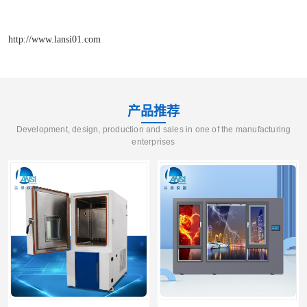
http://www.lansi01.com
产品推荐
Development, design, production and sales in one of the manufacturing
enterprises