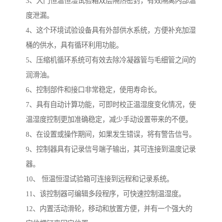
3、大门恒温恒湿试验箱双层隔热密封，有效隔离内部温
度泄漏。
4、这个环境试验设备具有外部供水系统，方便补充加湿
桶的供水，具有循环利用功能。
5、压缩机循环系统可有效去除冷凝器管与毛细管之间的
润滑油。
6、控制部件和接口非常稳定，使用寿命长。
7、具有自动计算功能，可即时校正温湿度变化情况，使
温湿度控制更加准确稳定，减少手动设置带来的不便。
8、在设置或操作期间，如果发生错误，将有警告信号。
9、控制器具有记录信号端子输出，其可连接到温度记录
器。
10、 恒温恒湿试验箱可连接到远程和记录系统。
11、该控制器可编辑多段程序，可快速控制温湿度。
12、内置活动滑轮，移动和放置方便，并有一个强大的