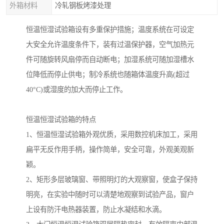
外箱材料
冷轧钢板烤漆处理
恒温恒湿试验箱设有多重保护措施；温度系统在可设定
大安全允许温度条件下，装有过温保护器，空气加热元
件可随旋转风扇停而自动断电；加湿系统可随加湿槽水
位降低而停止供电；制冷系统也随箱体温度升高(超过
40°C)或湿度的加大而停止工作。
恒温恒湿试验箱的特点
1、恒温恒湿试验箱外观优质，采用数控机床加工，采用
扁平无反作用手柄，操作简单，安全可靠，外观美观新
颖。
2、矩形多层玻璃窗、带照明灯的大观察窗，使盒子保持
明亮，在实验中随时可以清楚地观察到试验产品，窗户
上设有防汗电热器装置，防止水凝结和水滴。