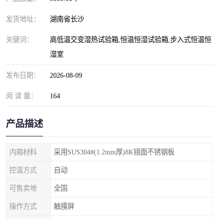
发货地址：
湖南省长沙
关键词：
高低温交变湿热试验箱,恒温恒湿试验箱,步入式恒温恒
湿室
发布日期：
2026-08-09
阅 读 量：
164
产品描述
内箱材料
采用SUS304#(1.2mm厚)8K镜面不锈钢板
控温方式
自动
可售卖地
全国
操作方式
触摸屏