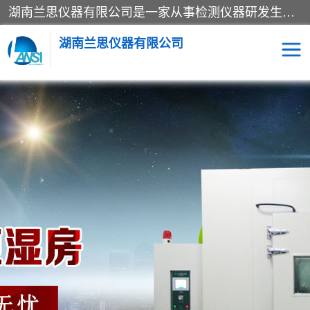
湖南兰思仪器有限公司是一家从事检测仪器研发生产销售和维修保养服务的综合型企业，产品符合国际标准可按需定制专业售前售后工程师，主要有门窗性能体验箱、门窗隔音展示箱、恒温恒湿试验箱、步入式恒温恒湿房、高低温试验箱、老化试验箱、老化试验房、恒温恒湿培养箱、水泥标准养护试验箱、电热鼓风干燥试验箱、真空干燥箱、工业烤箱、盐雾腐蚀试验箱等。
湖南兰思仪器有限公司
老化房
恒温恒湿试验箱
工业烘箱
门窗体验箱