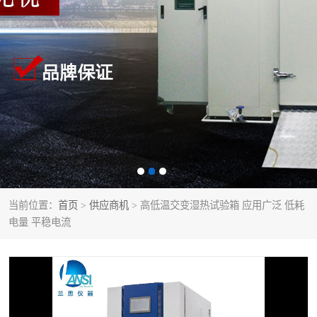
当前位置：
首页
>
供应商机
> 高低温交变湿热试验箱 应用广泛 低耗
电量 平稳电流