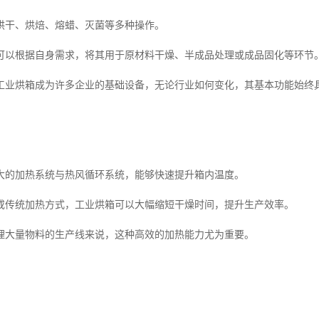
烘干、烘焙、熔蜡、灭菌等多种操作。
可以根据自身需求，将其用于原材料干燥、半成品处理或成品固化等环节
工业烘箱成为许多企业的基础设备，无论行业如何变化，其基本功能始终
大的加热系统与热风循环系统，能够快速提升箱内温度。
或传统加热方式，工业烘箱可以大幅缩短干燥时间，提升生产效率。
理大量物料的生产线来说，这种高效的加热能力尤为重要。