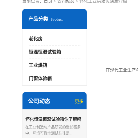
当前位置：
首页
>
公司动态
> 怀化工业烘箱优缺点介绍
产品分类
Product
老化房
恒温恒湿试验箱
工业烘箱
在现代工业生产
门窗体验箱
公司动态
更多
怀化恒温恒湿试验箱你了解吗
在工业制造与产品研发的漫长链条
中，环境可靠性测试往往是..