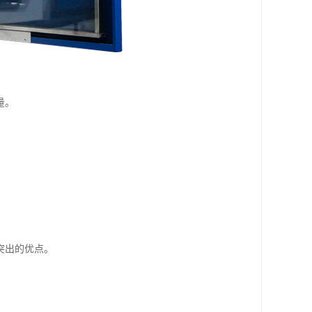
量。
突出的优点。