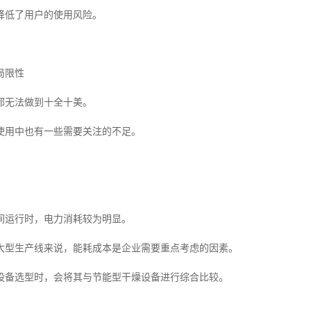
降低了用户的使用风险。
局限性
都无法做到十全十美。
使用中也有一些需要关注的不足。
间运行时，电力消耗较为明显。
大型生产线来说，能耗成本是企业需要重点考虑的因素。
设备选型时，会将其与节能型干燥设备进行综合比较。