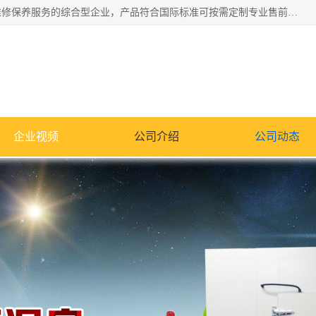
湖南兰思仪器有限公司是一家从事检测仪器研发生产销售和维修保养服务的综合型企业，产品符合国际标准可按需定制专业售前售后工程师，主要有门窗性能体验箱、门窗隔音展示箱、恒温恒湿试验箱、步入式恒温恒湿房、高低温试验箱、老化试验箱、老化试验房、恒温恒湿培养箱、水泥标准养护试验箱、电热鼓风干燥试验箱、真空干燥箱、工业烤箱、盐雾腐蚀试验箱等。
企业视频
公司介绍
公司动态