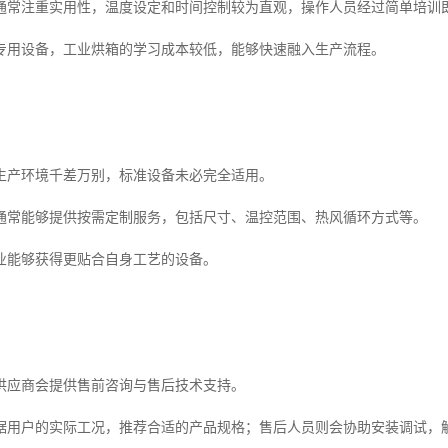
通常注重实用性，温度设定和时间控制较为直观，操作人员经过简单培训
专用设备，工业烘箱的学习成本较低，能够快速融入生产流程。
。
生产环境千差万别，标准设备未必完全适用。
通常能够提供按需定制服务，包括尺寸、温控范围、热风循环方式等。
业能够获得更贴合自身工艺的设备。
。
供应商会提供售前咨询与售后技术支持。
据用户的实际工况，推荐合适的产品规格；售后人员则会协助安装调试，