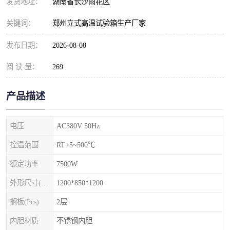
发货地址：
湖南省长沙雨花区
关键词：
郑州立式高温试验箱生产厂家
发布日期：
2026-08-08
阅 读 量：
269
产品描述
电压
AC380V 50Hz
控温范围
RT+5~500℃
额定功率
7500W
外形尺寸(mm)
1200*850*1200
搁板(Pcs)
2层
内胆材质
不锈钢内胆