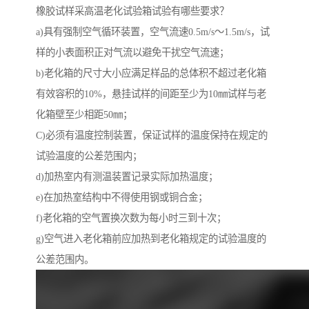
橡胶试样采高温老化试验箱试验有哪些要求？
a)具有强制空气循环装置，空气流速0.5m/s～1.5m/s，试
样的小表面积正对气流以避免干扰空气流速；
b)老化箱的尺寸大小应满足样品的总体积不超过老化箱
有效容积的10%，悬挂试样的间距至少为10㎜试样与老
化箱壁至少相距50㎜；
C)必须有温度控制装置，保证试样的温度保持在规定的
试验温度的公差范围内；
d)加热室内有测温装置记录实际加热温度；
e)在加热室结构中不得使用钢或铜合金；
f)老化箱的空气置换次数为每小时三到十次；
g)空气进入老化箱前应加热到老化箱规定的试验温度的
公差范围内。