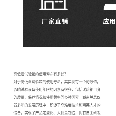
高低温试验箱的使用寿命有多长？
对于高低温试验箱的使用寿命，其实没有一个的数值。
影响试验设备使用年限的因素有很多，包括试验箱自身
的质量、保养情况和使用频率等多种因素。湖南兰思仪
器多年的发展历程中，积淀了高难度技术和精英人才的
储备，实现了产品定型化、大批量制造，拥有自主研发