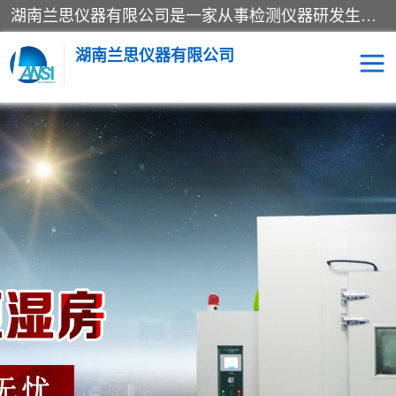
湖南兰思仪器有限公司是一家从事检测仪器研发生产销售和维修保养服务的综合型企业，产品符合国际标准可按需定制专业售前售后工程师，主要有门窗性能体验箱、门窗隔音展示箱、恒温恒湿试验箱、步入式恒温恒湿房、高低温试验箱、老化试验箱、老化试验房、恒温恒湿培养箱、水泥标准养护试验箱、电热鼓风干燥试验箱、真空干燥箱、工业烤箱、盐雾腐蚀试验箱等。
湖南兰思仪器有限公司
老化房
恒温恒湿试验箱
工业烘箱
门窗体验箱