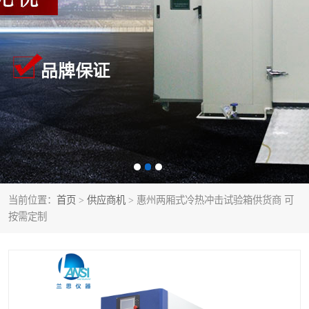
当前位置：
首页
>
供应商机
> 惠州两厢式冷热冲击试验箱供货商 可
按需定制