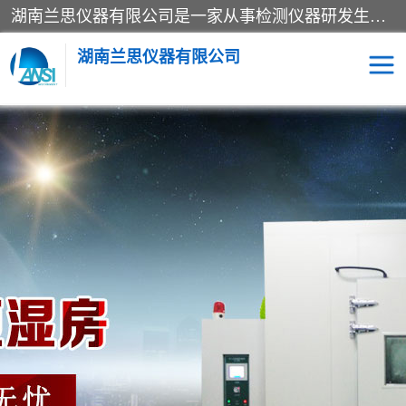
湖南兰思仪器有限公司是一家从事检测仪器研发生产销售和维修保养服务的综合型企业，产品符合国际标准可按需定制专业售前售后工程师，主要有门窗性能体验箱、门窗隔音展示箱、恒温恒湿试验箱、步入式恒温恒湿房、高低温试验箱、老化试验箱、老化试验房、恒温恒湿培养箱、水泥标准养护试验箱、电热鼓风干燥试验箱、真空干燥箱、工业烤箱、盐雾腐蚀试验箱等。
湖南兰思仪器有限公司
老化房
恒温恒湿试验箱
工业烘箱
门窗体验箱