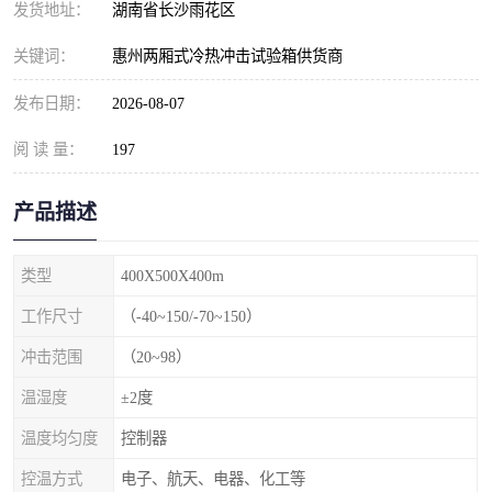
发货地址：
湖南省长沙雨花区
关键词：
惠州两厢式冷热冲击试验箱供货商
发布日期：
2026-08-07
阅 读 量：
197
产品描述
类型
400X500X400m
工作尺寸
（-40~150/-70~150）
冲击范围
（20~98）
温湿度
±2度
温度均匀度
控制器
控温方式
电子、航天、电器、化工等