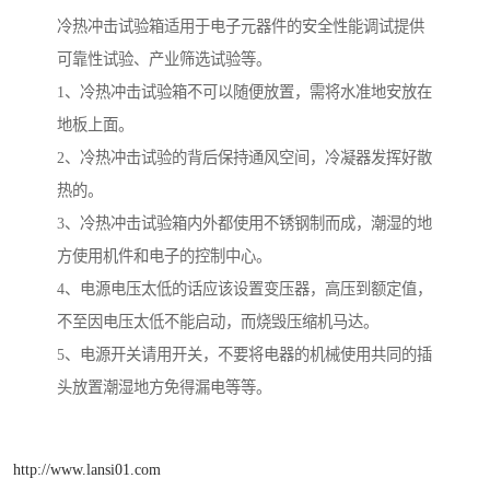
冷热冲击试验箱适用于电子元器件的安全性能调试提供
可靠性试验、产业筛选试验等。
1、冷热冲击试验箱不可以随便放置，需将水准地安放在
地板上面。
2、冷热冲击试验的背后保持通风空间，冷凝器发挥好散
热的。
3、冷热冲击试验箱内外都使用不锈钢制而成，潮湿的地
方使用机件和电子的控制中心。
4、电源电压太低的话应该设置变压器，高压到额定值，
不至因电压太低不能启动，而烧毁压缩机马达。
5、电源开关请用开关，不要将电器的机械使用共同的插
头放置潮湿地方免得漏电等等。
http://www.lansi01.com