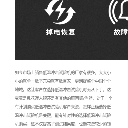
如今市场上销售低温冲击试验机的厂家有很多，大大小
小的就单一数下东莞就有数百家，更别提整个中国个个
地域。这让客户在选择低温冲击试验机时无从下手，这
究竟是乱花迷人眼还是有其他的原因呢?当然，对于一个
有计划购买低温冲击试验机客户来说，怎样正确选择低
温冲击试验机是关键。能有针对性的选择低温冲击试验
机购买，这不仅提高了测试结果度，也能花费较少的钱