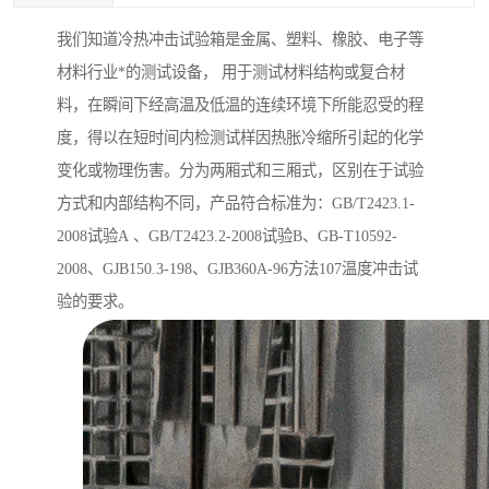
我们知道冷热冲击试验箱是金属、塑料、橡胶、电子等
材料行业*的测试设备， 用于测试材料结构或复合材
料，在瞬间下经高温及低温的连续环境下所能忍受的程
度，得以在短时间内检测试样因热胀冷缩所引起的化学
变化或物理伤害。分为两厢式和三厢式，区别在于试验
方式和内部结构不同，产品符合标准为：GB/T2423.1-
2008试验A 、GB/T2423.2-2008试验B、GB-T10592-
2008、GJB150.3-198、GJB360A-96方法107温度冲击试
验的要求。