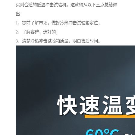
买到合适的低温冲击试验机。这就得从以下三点总结得
出：
1、提前了解市场，做好冷热冲击试验箱定位；
2、了解客碑，选好的；
3、清楚冷热冲击试验箱质量，明白售后时间。