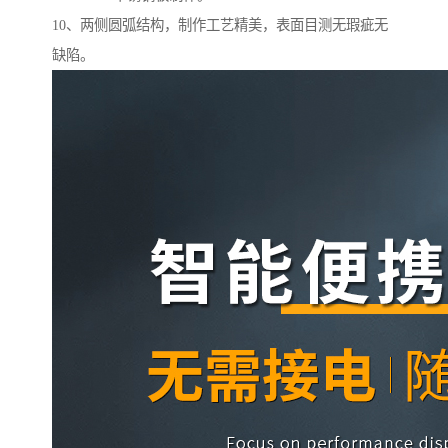
10、两侧圆弧结构，制作工艺精美，表面目测无瑕疵无
缺陷。