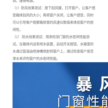
洞，接通电源。
（1）防风效果测试：按下刮风键，打开窗户，让客户感
受箱体刮风的大小；再将窗户关闭，让客户感受，同时
可以引导客户观察箱体里的风速仪数值来体验窗户的密
闭性。
（2） 防水效果测试：用来检测门窗的水密闭性能测
试，在箱体内设有喷水装置，启动开关按钮，水箱里的
水通过管道由喷淋嘴喷射到窗户上，通过检查窗户是否
渗水来评判窗户的水密闭性能。