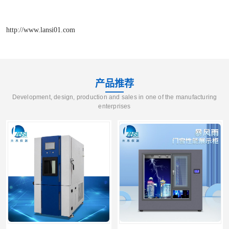
http://www.lansi01.com
产品推荐
Development, design, production and sales in one of the manufacturing
enterprises