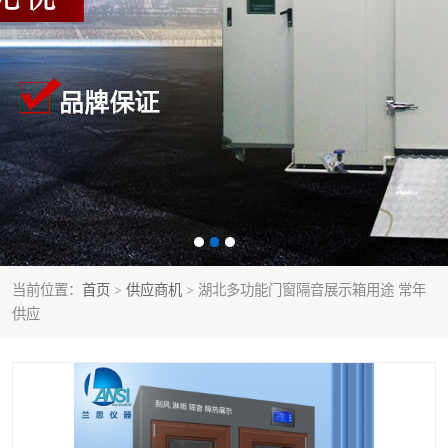
当前位置：
首页
>
供应商机
> 湖北多功能门窗隔音展示箱用途 常年
供应