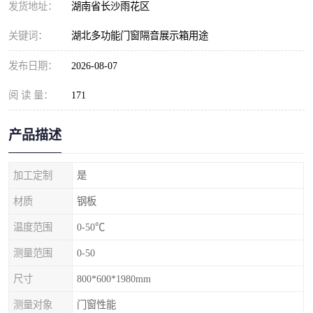
发货地址：
湖南省长沙雨花区
关键词：
湖北多功能门窗隔音展示箱用途
发布日期：
2026-08-07
阅 读 量：
171
产品描述
加工定制
是
材质
钢板
温度范围
0-50℃
测量范围
0-50
尺寸
800*600*1980mm
测量对象
门窗性能