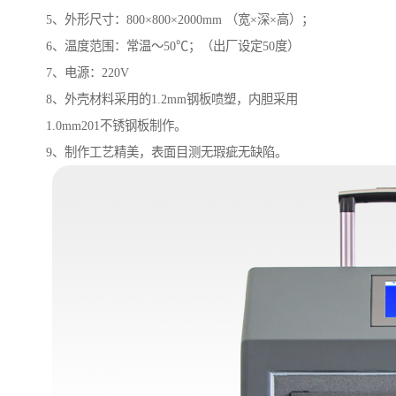
5、外形尺寸：800×800×2000mm （宽×深×高）；
6、温度范围：常温～50℃；（出厂设定50度）
7、电源：220V
8、外壳材料采用的1.2mm钢板喷塑，内胆采用
1.0mm201不锈钢板制作。
9、制作工艺精美，表面目测无瑕疵无缺陷。