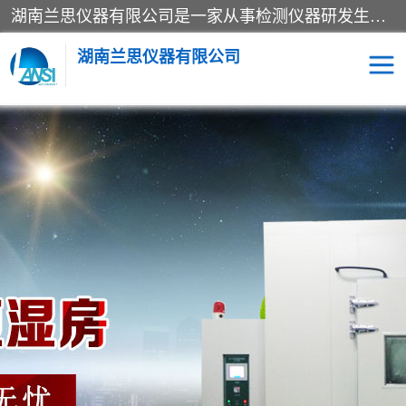
湖南兰思仪器有限公司是一家从事检测仪器研发生产销售和维修保养服务的综合型企业，产品符合国际标准可按需定制专业售前售后工程师，主要有门窗性能体验箱、门窗隔音展示箱、恒温恒湿试验箱、步入式恒温恒湿房、高低温试验箱、老化试验箱、老化试验房、恒温恒湿培养箱、水泥标准养护试验箱、电热鼓风干燥试验箱、真空干燥箱、工业烤箱、盐雾腐蚀试验箱等。
湖南兰思仪器有限公司
老化房
恒温恒湿试验箱
工业烘箱
门窗体验箱