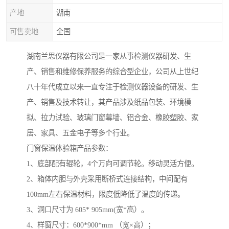
产地
湖南
可售卖地
全国
湖南兰思仪器有限公司是一家从事检测仪器研发、生
产、销售和维修保养服务的综合型企业，公司从上世纪
八十年代成立以来一直专注于检测仪器设备的研发、生
产、销售及技术转让，其产品涉及纸品包装、环境模
拟、拉力试验、玻璃门窗幕墙、铝合金、橡胶塑胶、家
居、家具、五金电子等多个行业。
门窗保温体验箱产品参数：
1、底部配有辊轮，4个万向可调节轮。移动灵活方便。
2、箱体内胆与外壳采用断桥式连接结构，中间配有
100mm左右保温材料，限度低降低了温度的传递。
3、洞口尺寸为 605* 905mm(宽*高）。
4、样窗尺寸：600*900*mm （宽×高）；