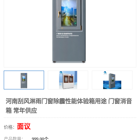
河南刮风淋雨门窗除霾性能体验箱用途 门窗消音
箱 常年供应
面议
价格：
产品数量：
999.00个