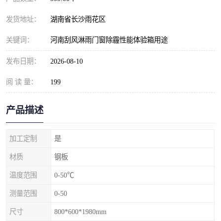
发货地址：
湖南省长沙雨花区
关键词：
河南刮风淋雨门窗除霾性能体验箱用途
发布日期：
2026-08-10
阅 读 量：
199
产品描述
加工定制
是
材质
钢板
温度范围
0-50℃
测量范围
0-50
尺寸
800*600*1980mm