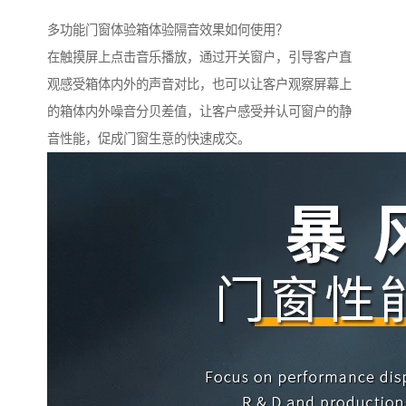
多功能门窗体验箱体验隔音效果如何使用？
在触摸屏上点击音乐播放，通过开关窗户，引导客户直
观感受箱体内外的声音对比，也可以让客户观察屏幕上
的箱体内外噪音分贝差值，让客户感受并认可窗户的静
音性能，促成门窗生意的快速成交。