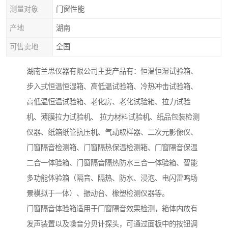
测量对象
门窗性能
产地
湖南
可售卖地
全国
湖南兰思仪器有限公司主要产品有：恒温恒湿试验箱、
步入式恒温恒湿箱、高低温试验箱、冷热冲击试验箱、
高低温恒温试验箱、老化房、老化试验箱、拉力试验
机、薄膜拉力试验机、 拉力材料试验机、纸品包装检测
仪器、纸箱纸管抗压机、气动取样器、二次元影像仪、
门窗隔音检测箱、门窗隔热保温检测箱、门窗隔音保温
二合一体验箱、门窗隔音隔热防水三合一体验箱、智能
多功能体验箱（隔音、隔热、防水、浸泡、电闪雷鸣场
景模拟于一体）、振动台、橡塑检测仪器等。
门窗隔音体验箱适用于门窗隔音效果检测，箱体内放有
发声装置以及噪音分贝计探头，可通过面板中的按钮调