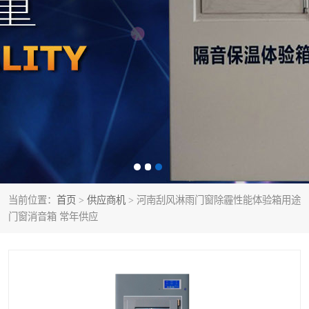
当前位置：
首页
>
供应商机
> 河南刮风淋雨门窗除霾性能体验箱用途
门窗消音箱 常年供应