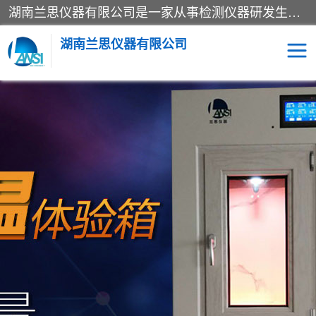
湖南兰思仪器有限公司是一家从事检测仪器研发生产销售和维修保养服务的综合型企业，产品符合国际标准可按需定制专业售前售后工程师，主要有门窗性能体验箱、门窗隔音展示箱、恒温恒湿试验箱、步入式恒温恒湿房、高低温试验箱、老化试验箱、老化试验房、恒温恒湿培养箱、水泥标准养护试验箱、电热鼓风干燥试验箱、真空干燥箱、工业烤箱、盐雾腐蚀试验箱等。
湖南兰思仪器有限公司
老化房
恒温恒湿试验箱
工业烘箱
门窗体验箱