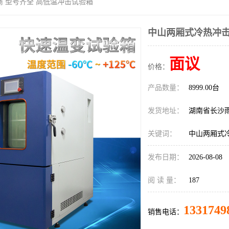
商 型号齐全 高低温冲击试验箱
中山两厢式冷热冲击
面议
价格：
产品数量：
8999.00台
发货地址：
湖南省长沙
关键词：
中山两厢式
发布日期：
2026-08-08
阅 读 量：
187
1331749
销售电话：