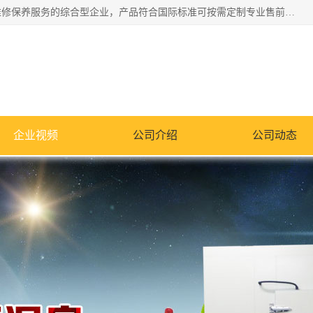
湖南兰思仪器有限公司是一家从事检测仪器研发生产销售和维修保养服务的综合型企业，产品符合国际标准可按需定制专业售前售后工程师，主要有门窗性能体验箱、门窗隔音展示箱、恒温恒湿试验箱、步入式恒温恒湿房、高低温试验箱、老化试验箱、老化试验房、恒温恒湿培养箱、水泥标准养护试验箱、电热鼓风干燥试验箱、真空干燥箱、工业烤箱、盐雾腐蚀试验箱等。
企业视频
公司介绍
公司动态