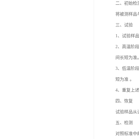
二、初始检
将被测样品
三、试验
1、试验样
2、高温阶
间长短为准
3、低温阶
短为准 。
4、重复上
四、恢复
试验样品从
五、检测
对照标准中