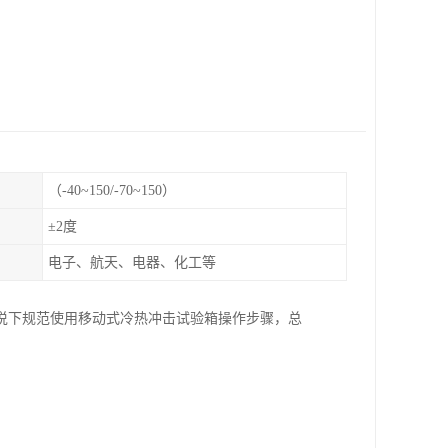
（-40~150/-70~150）
±2度
电子、航天、电器、化工等
说下规范使用移动式冷热冲击试验箱操作步骤，总