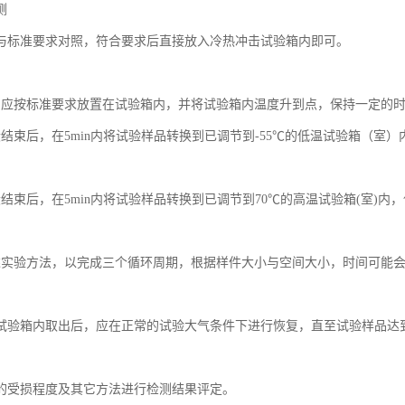
测
与标准要求对照，符合要求后直接放入冷热冲击试验箱内即可。
品应按标准要求放置在试验箱内，并将试验箱内温度升到点，保持一定的
段结束后，在5min内将试验样品转换到已调节到-55℃的低温试验箱（室
。
段结束后，在5min内将试验样品转换到已调节到70℃的高温试验箱(室)内
述实验方法，以完成三个循环周期，根据样件大小与空间大小，时间可能
试验箱内取出后，应在正常的试验大气条件下进行恢复，直至试验样品达
的受损程度及其它方法进行检测结果评定。