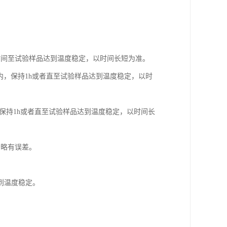
时间至试验样品达到温度稳定，以时间长短为准。
）内，保持1h或者直至试验样品达到温度稳定，以时
，保持1h或者直至试验样品达到温度稳定，以时间长
会略有误差。
到温度稳定。