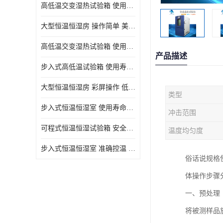
高低温交变湿热试验箱 使用寿命长 优良外油漆
大型恒温恒湿房 操作简单 美观实用 清洁更方便
高低温交变湿热试验箱 使用寿命长 造型美观大方新颖
产品描述
步入式高低温试验箱 使用寿命长 低耗电量 平稳电流
大型恒温恒湿房 彩屏操作 低耗电量 平稳电流
类型
步入式恒温恒湿室 使用寿命长 移动和放置方便
冲击范围
可程式恒温恒湿试验箱 安全可靠 美观实用 清洁更方便
温度均匀度
步入式恒温恒湿室 准确控温 试验周期自动化程度高
俗话说规格
体操作步骤
一、预处理
将被测样品