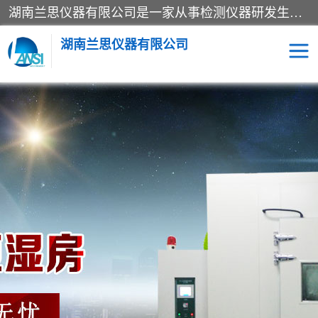
湖南兰思仪器有限公司是一家从事检测仪器研发生产销售和维修保养服务的综合型企业，产品符合国际标准可按需定制专业售前售后工程师，主要有门窗性能体验箱、门窗隔音展示箱、恒温恒湿试验箱、步入式恒温恒湿房、高低温试验箱、老化试验箱、老化试验房、恒温恒湿培养箱、水泥标准养护试验箱、电热鼓风干燥试验箱、真空干燥箱、工业烤箱、盐雾腐蚀试验箱等。
湖南兰思仪器有限公司
老化房
恒温恒湿试验箱
工业烘箱
门窗体验箱