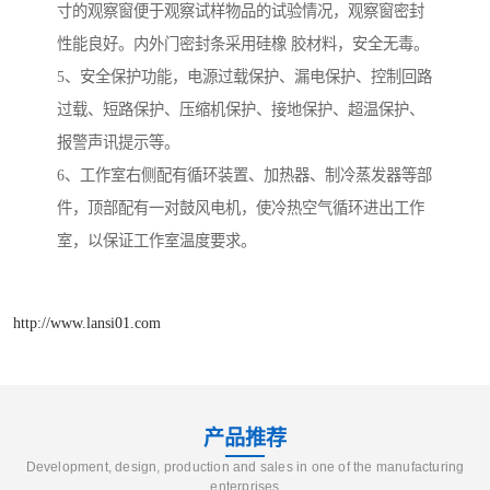
寸的观察窗便于观察试样物品的试验情况，观察窗密封
性能良好。内外门密封条采用硅橡 胶材料，安全无毒。
5、安全保护功能，电源过载保护、漏电保护、控制回路
过载、短路保护、压缩机保护、接地保护、超温保护、
报警声讯提示等。
6、工作室右侧配有循环装置、加热器、制冷蒸发器等部
件，顶部配有一对鼓风电机，使冷热空气循环进出工作
室，以保证工作室温度要求。
http://www.lansi01.com
产品推荐
Development, design, production and sales in one of the manufacturing
enterprises