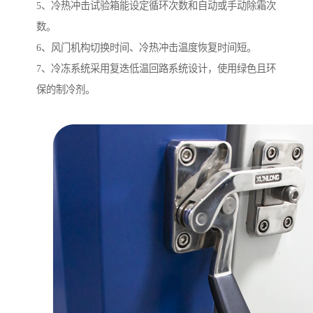
5、冷热冲击试验箱能设定循环次数和自动或手动除霜次
数。
6、风门机构切换时间、冷热冲击温度恢复时间短。
7、冷冻系统采用复迭低温回路系统设计，使用绿色且环
保的制冷剂。