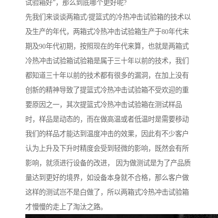
试验箱好”，那么到底哪个更好呢?
先我们来谈谈两箱式/提篮式的冷热冲击试验箱的技术以
及生产的年代，两箱式冷热冲击试验箱生产于80年代末
期及90年代初期，按照现在的年代来算，也就是两箱式
冷热冲击试验箱试验箱是属于三十年以前的技术，我们
都知道三十年以前的技术都有很多的漏洞，在加上没有
创新的精神导致了提篮式冷热冲击试验箱不受欢迎的重
要原因之一，其次提篮式冷热冲击试验箱在测试样品
时，样品是动态的，而在做高温或者低温时是需要移动
我们的样品才能达到温度冲击的效果，因此有不少客户
认为上升及下升时精度会受到轻微的影响，既然会有所
影响，就须进行设备的改进， 因为做测试是为了产品质
量达到更好的境界，如设备本身就不合格，那么客户做
这样的测试岂不是白做了，所以两箱式冷热冲击试验箱
才慢慢的走上了淘汰之路。