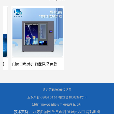
门窗雷电展示 智能操控 灵敏方便
高低温恒温试验箱 彩屏操作 移动和放置方便
您是第
1589991
位访客
版权所有 ©2026-08-10
湘ICP备18002394号-4
湖南兰思仪器有限公司
保留所有权利.
技术支持：
八方资源网
免责声明
管理员入口
网站地图