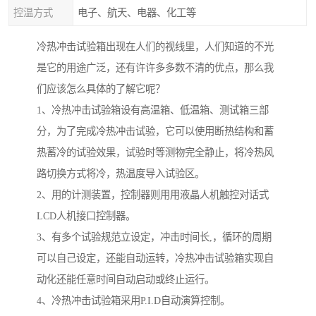
控温方式
电子、航天、电器、化工等
冷热冲击试验箱出现在人们的视线里，人们知道的不光
是它的用途广泛，还有许许多多数不清的优点，那么我
们应该怎么具体的了解它呢？
1、冷热冲击试验箱设有高温箱、低温箱、测试箱三部
分，为了完成冷热冲击试验，它可以使用断热结构和蓄
热蓄冷的试验效果，试验时等测物完全静止，将冷热风
路切换方式将冷，热温度导入试验区。
2、用的计测装置，控制器则用用液晶人机触控对话式
LCD人机接口控制器。
3、有多个试验规范立设定，冲击时间长,，循环的周期
可以自己设定，还能自动运转，冷热冲击试验箱实现自
动化还能任意时间自动启动或终止运行。
4、冷热冲击试验箱采用P.I.D自动演算控制。