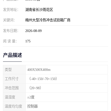
发货地址：
湖南省长沙雨花区
关键词：
梅州大型冷热冲击试验箱厂商
发布日期：
2026-08-09
阅 读 量：
175
产品描述
类型
400X500X400m
工作尺寸
（-40~150/-70~150）
冲击范围
（20~98）
温湿度
±2度
温度均匀度
控制器