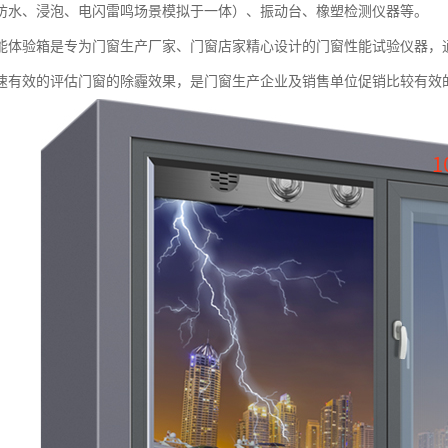
防水、浸泡、电闪雷鸣场景模拟于一体）、振动台、橡塑检测仪器等。
能体验箱是专为门窗生产厂家、门窗店家精心设计的门窗性能试验仪器，
速有效的评估门窗的除霾效果，是门窗生产企业及销售单位促销比较有效