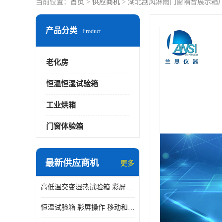
当前位置：
首页
>
供应商机
> 湖北刮风淋雨门窗隔音展示箱
产品分类
Product
老化房
恒温恒湿试验箱
工业烘箱
门窗体验箱
最新供应商机
更多
高低温交变湿热试验箱 彩屏操作 移动和放置方便
恒温试验箱 彩屏操作 移动和放置方便