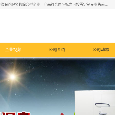
湖南兰思仪器有限公司是一家从事检测仪器研发生产销售和维修保养服务的综合型企业，产品符合国际标准可按需定制专业售前售后工程师，主要有门窗性能体验箱、门窗隔音展示箱、恒温恒湿试验箱、步入式恒温恒湿房、高低温试验箱、老化试验箱、老化试验房、恒温恒湿培养箱、水泥标准养护试验箱、电热鼓风干燥试验箱、真空干燥箱、工业烤箱、盐雾腐蚀试验箱等。
企业视频
公司介绍
公司动态