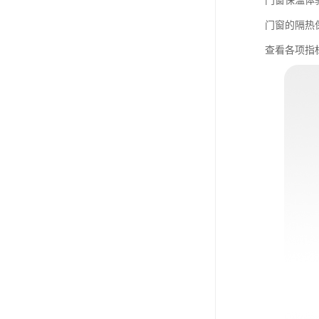
门窗保温体
门窗的隔热
查看各项指