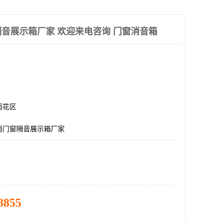
音展示箱厂家 欢迎来电咨询 门窗消音箱
雨花区
雨门窗隔音展示箱厂家
8855