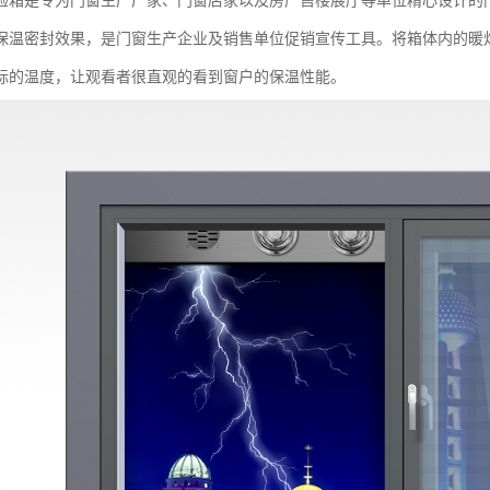
验箱是专为门窗生产厂家、门窗店家以及房产售楼展厅等单位精心设计的
保温密封效果，是门窗生产企业及销售单位促销宣传工具。将箱体内的暖灯
标的温度，让观看者很直观的看到窗户的保温性能。