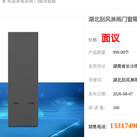
厂家 欢迎来电咨询 门窗消音箱
湖北刮风淋雨门窗隔
面议
价格：
产品数量：
999.00个
发货地址：
湖南省长沙
关键词：
湖北刮风淋
发布日期：
2026-08-07
阅 读 量：
160
1331749
销售电话：