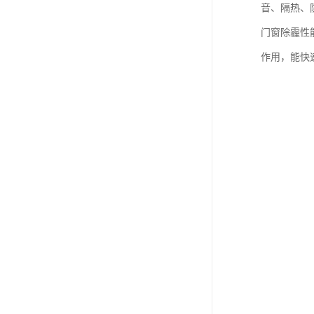
音、隔热、
门窗除霾性
作用，能快