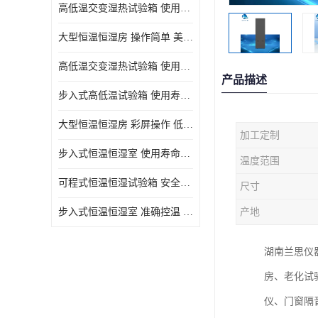
高低温交变湿热试验箱 使用寿命长 优良外油漆
大型恒温恒湿房 操作简单 美观实用 清洁更方便
高低温交变湿热试验箱 使用寿命长 造型美观大方新颖
产品描述
步入式高低温试验箱 使用寿命长 低耗电量 平稳电流
大型恒温恒湿房 彩屏操作 低耗电量 平稳电流
加工定制
步入式恒温恒湿室 使用寿命长 移动和放置方便
温度范围
可程式恒温恒湿试验箱 安全可靠 美观实用 清洁更方便
尺寸
步入式恒温恒湿室 准确控温 试验周期自动化程度高
产地
湖南兰思仪
房、老化试
仪、门窗隔