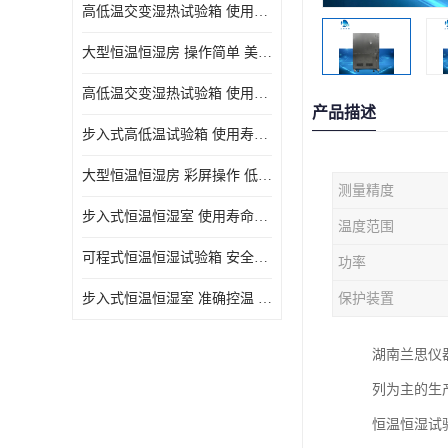
高低温交变湿热试验箱 使用寿命长 优良外油漆
大型恒温恒湿房 操作简单 美观实用 清洁更方便
高低温交变湿热试验箱 使用寿命长 造型美观大方新颖
产品描述
步入式高低温试验箱 使用寿命长 低耗电量 平稳电流
大型恒温恒湿房 彩屏操作 低耗电量 平稳电流
测量精度
步入式恒温恒湿室 使用寿命长 移动和放置方便
温度范围
可程式恒温恒湿试验箱 安全可靠 美观实用 清洁更方便
功率
步入式恒温恒湿室 准确控温 试验周期自动化程度高
保护装置
湖南兰思仪
列为主的生
恒温恒湿试