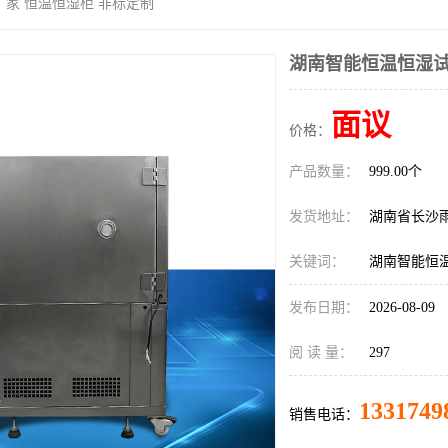
家 恒温恒湿柜 非标定制
湖南智能恒温恒湿试
面议
价格：
产品数量：
999.00个
发货地址：
湖南省长沙
关键词：
湖南智能恒
发布日期：
2026-08-09
阅 读 量：
297
1331749
销售电话：