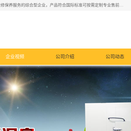
湖南兰思仪器有限公司是一家从事检测仪器研发生产销售和维修保养服务的综合型企业，产品符合国际标准可按需定制专业售前售后工程师，主要有门窗性能体验箱、门窗隔音展示箱、恒温恒湿试验箱、步入式恒温恒湿房、高低温试验箱、老化试验箱、老化试验房、恒温恒湿培养箱、水泥标准养护试验箱、电热鼓风干燥试验箱、真空干燥箱、工业烤箱、盐雾腐蚀试验箱等。
企业视频
公司介绍
公司动态