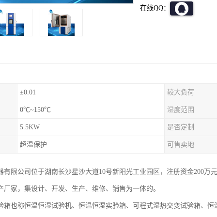
在线QQ：
±0.01
较大负荷
0℃~150℃
湿度范围
5.5KW
是否定制
超温保护
可售卖地
器有限公司位于湖南长沙星沙大道10号新阳光工业园区，注册资金200万
产厂家，集设计、开发、生产、维修、销售为一体的。
验箱也称恒温恒湿试验机、恒温恒湿实验箱、可程式湿热交变试验箱、恒