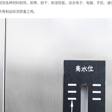
试验各种材料耐热、耐寒、耐干、耐湿性能。适合电子、电器、手机、通
天等制品检测质量之用。