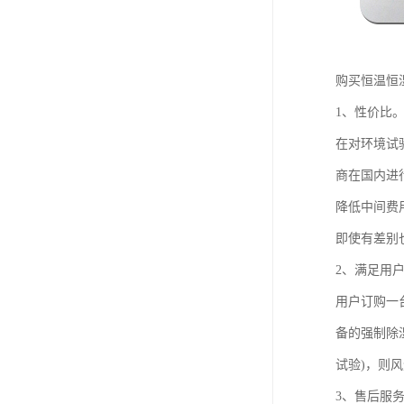
购买恒温恒
1、性价比
在对环境试
商在国内进
降低中间费
即使有差别
2、满足用
用户订购一
备的强制除
试验)，则
3、售后服