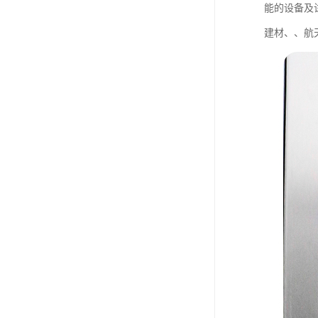
能的设备及
建材、、航