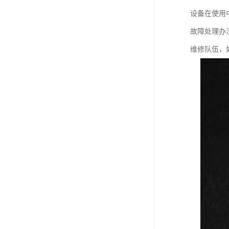
设备在使用
故障处理办
维修队伍，