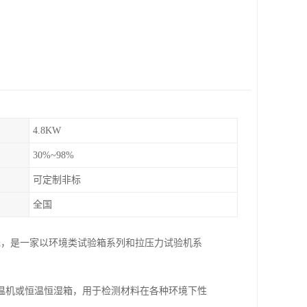
4.8KW
30%~98%
可定制非标
全国
元，是一家以环境类试验箱系列和拉压力试验机系
温机或恒温恒湿箱，用于检测材料在各种环境下性