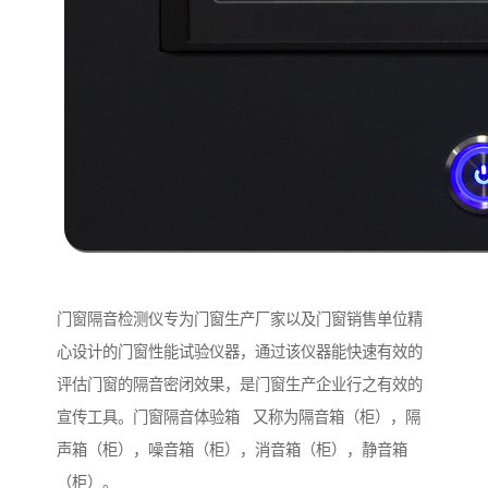
门窗隔音检测仪专为门窗生产厂家以及门窗销售单位精
心设计的门窗性能试验仪器，通过该仪器能快速有效的
评估门窗的隔音密闭效果，是门窗生产企业行之有效的
宣传工具。门窗隔音体验箱 又称为隔音箱（柜），隔
声箱（柜），噪音箱（柜），消音箱（柜），静音箱
（柜）。