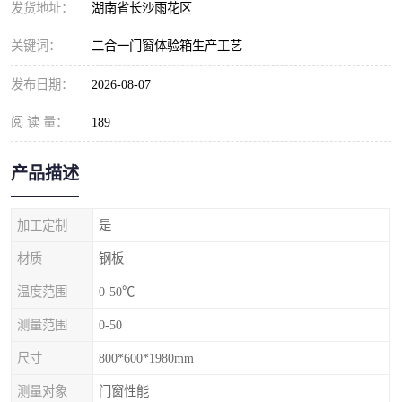
发货地址：
湖南省长沙雨花区
关键词：
二合一门窗体验箱生产工艺
发布日期：
2026-08-07
阅 读 量：
189
产品描述
加工定制
是
材质
钢板
温度范围
0-50℃
测量范围
0-50
尺寸
800*600*1980mm
测量对象
门窗性能