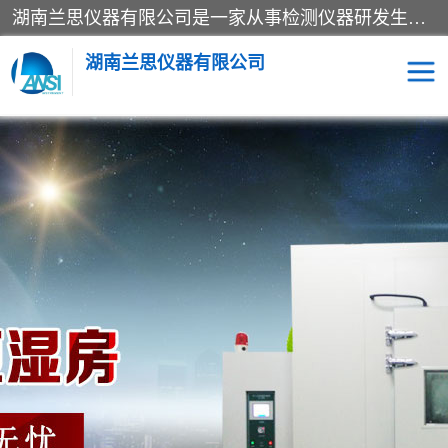
湖南兰思仪器有限公司是一家从事检测仪器研发生产销售和维修保养服务的综合型企业，产品符合国际标准可按需定制专业售前售后工程师，主要有门窗性能体验箱、门窗隔音展示箱、恒温恒湿试验箱、步入式恒温恒湿房、高低温试验箱、老化试验箱、老化试验房、恒温恒湿培养箱、水泥标准养护试验箱、电热鼓风干燥试验箱、真空干燥箱、工业烤箱、盐雾腐蚀试验箱等。
湖南兰思仪器有限公司
老化房
恒温恒湿试验箱
工业烘箱
门窗体验箱