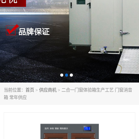
当前位置：
首页
>
供应商机
> 二合一门窗体验箱生产工艺 门窗消音
箱 常年供应