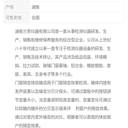
产地
湖南
可售卖地
全国
湖南兰思仪器有限公司是一家从事检测仪器研发、生
产、销售和维修保养服务的综合型企业，公司从上世纪
八十年代成立以来一直专注于检测仪器设备的研发、生
产、销售及技术转让，其产品涉及纸品包装、环境模
拟、拉力试验、玻璃门窗幕墙、铝合金、橡胶塑胶、家
居、家具、五金电子等多个行业。
门窗隔音体验箱适用于门窗隔音效果检测，箱体内放有
发声装置以及噪音分贝计探头，可通过面板中的按钮调
节音量大小，当音量调到较高音量时，音量变化可通过
比较箱内箱外的分贝显示值来评 判窗户的隔音效果。
通过对室内室外噪音的对比，观察者可以直观的体验窗
户的隔音效果。