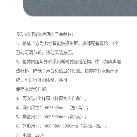
多功能门窗体验箱的产品参数：
1、箱体上方为七寸智能触摸彩屏，底部配有辊轮，4个
万向可调节轮。移动灵活方便。
2、箱体内胆与外壳采用断桥式连接结构。中间为隔声隔
热材料，降低了声音和热量的传递。箱体内有水循环系
统，可进行淋雨体验，亦可
储存水浸泡样窗。
3、可安装1个样窗（样窗客户自备）。
4、洞口尺寸： 605*905mm（宽×高）；
5、样窗尺寸： 600*900mm (宽*高）；
6、外形尺寸： 800×600×1930mm（宽×深×高）；
7、电源：220V