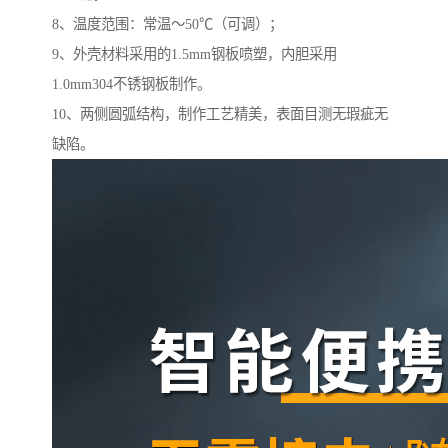
8、温度范围：常温～50℃（可调）；
9、外壳材料采用的1.5mm钢板喷塑，内胆采用
1.0mm304不锈钢板制作。
10、两侧圆弧结构，制作工艺精美，表面目测无瑕疵无
缺陷。