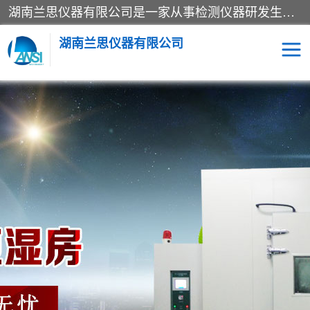
湖南兰思仪器有限公司是一家从事检测仪器研发生产销售和维修保养服务的综合型企业，产品符合国际标准可按需定制专业售前售后工程师，主要有门窗性能体验箱、门窗隔音展示箱、恒温恒湿试验箱、步入式恒温恒湿房、高低温试验箱、老化试验箱、老化试验房、恒温恒湿培养箱、水泥标准养护试验箱、电热鼓风干燥试验箱、真空干燥箱、工业烤箱、盐雾腐蚀试验箱等。
湖南兰思仪器有限公司
老化房
恒温恒湿试验箱
工业烘箱
门窗体验箱