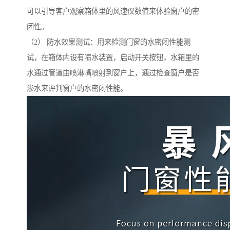
可以引导客户观察箱体里的风速仪数值来体验窗户的密
闭性。
（2） 防水效果测试：用来检测门窗的水密闭性能测
试，在箱体内设有喷水装置，启动开关按钮，水箱里的
水通过管道由喷淋嘴喷射到窗户上，通过检查窗户是否
渗水来评判窗户的水密闭性能。