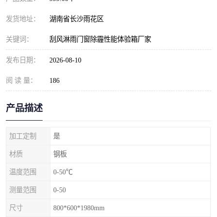
发货地址：
湖南省长沙雨花区
关键词：
刮风淋雨门窗除霾性能体验箱厂家
发布日期：
2026-08-10
阅 读 量：
186
产品描述
加工定制
是
材质
钢板
温度范围
0-50℃
测量范围
0-50
尺寸
800*600*1980mm