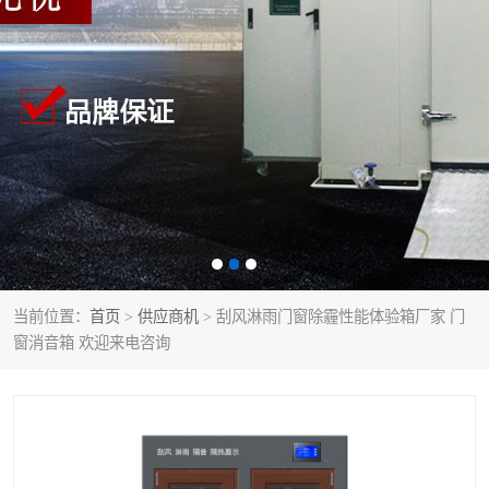
当前位置：
首页
>
供应商机
> 刮风淋雨门窗除霾性能体验箱厂家 门
窗消音箱 欢迎来电咨询