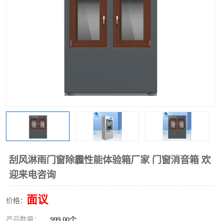
刮风淋雨门窗除霾性能体验箱厂家 门窗消音箱 欢
迎来电咨询
面议
价格：
产品数量：
999.00个