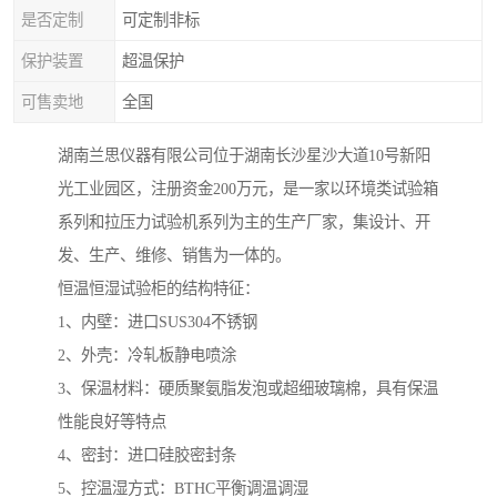
是否定制
可定制非标
保护装置
超温保护
可售卖地
全国
湖南兰思仪器有限公司位于湖南长沙星沙大道10号新阳
光工业园区，注册资金200万元，是一家以环境类试验箱
系列和拉压力试验机系列为主的生产厂家，集设计、开
发、生产、维修、销售为一体的。
恒温恒湿试验柜的结构特征：
1、内壁：进口SUS304不锈钢
2、外壳：冷轧板静电喷涂
3、保温材料：硬质聚氨脂发泡或超细玻璃棉，具有保温
性能良好等特点
4、密封：进口硅胶密封条
5、控温湿方式：BTHC平衡调温调湿