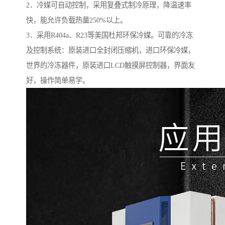
2．冷媒可自动控制，采用复叠式制冷原理，降温速率
快，能允许负载热量250%以上。
3．采用R404a、R23等美国杜邦环保冷媒。可靠的冷冻
及控制系统：原装进口全封闭压缩机，进口环保冷媒，
世界的冷冻器件，原装进口LCD触摸屏控制器，界面友
好，操作简单易学。