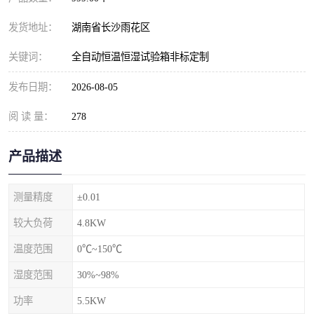
发货地址：
湖南省长沙雨花区
关键词：
全自动恒温恒湿试验箱非标定制
发布日期：
2026-08-05
阅 读 量：
278
产品描述
测量精度
±0.01
较大负荷
4.8KW
温度范围
0℃~150℃
湿度范围
30%~98%
功率
5.5KW