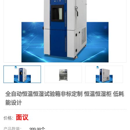
全自动恒温恒湿试验箱非标定制 恒温恒湿柜 低耗
能设计
面议
价格：
产品数量：
999.00个