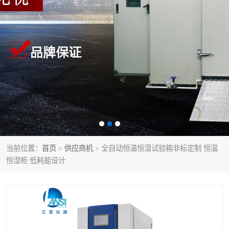
当前位置：
首页
>
供应商机
> 全自动恒温恒湿试验箱非标定制 恒温
恒湿柜 低耗能设计