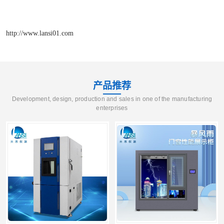
http://www.lansi01.com
产品推荐
Development, design, production and sales in one of the manufacturing
enterprises