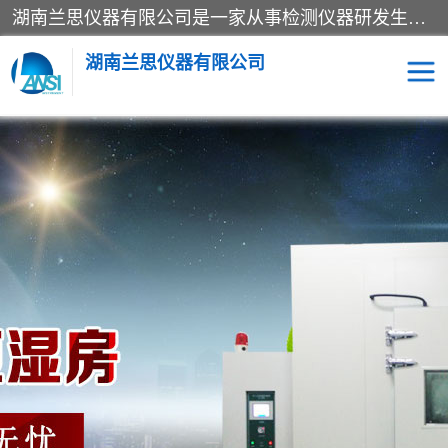
湖南兰思仪器有限公司是一家从事检测仪器研发生产销售和维修保养服务的综合型企业，产品符合国际标准可按需定制专业售前售后工程师，主要有门窗性能体验箱、门窗隔音展示箱、恒温恒湿试验箱、步入式恒温恒湿房、高低温试验箱、老化试验箱、老化试验房、恒温恒湿培养箱、水泥标准养护试验箱、电热鼓风干燥试验箱、真空干燥箱、工业烤箱、盐雾腐蚀试验箱等。
湖南兰思仪器有限公司
老化房
恒温恒湿试验箱
工业烘箱
门窗体验箱