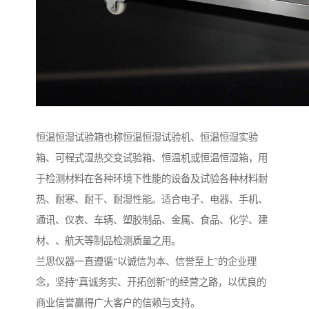
恒温恒湿试验箱也称恒温恒湿试验机、恒温恒湿实验
箱、可程式湿热交变试验箱、恒温机或恒温恒湿箱，用
于检测材料在各种环境下性能的设备及试验各种材料耐
热、耐寒、耐干、耐湿性能。适合电子、电器、手机、
通讯、仪表、车辆、塑胶制品、金属、食品、化学、建
材、、航天等制品检测质量之用。
兰思仪器一直遵循“以诚信为本、信誉至上”的企业理
念，坚持“真诚务实、开拓创新”的经营之路，以优良的
商业信誉赢得广大客户的信赖与支持。