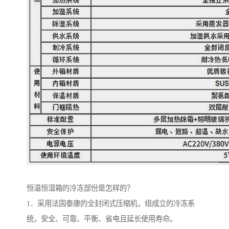
恒温恒湿箱的冷冻部份是怎样的？
1．采用法国泰康的全封闭式压缩机，组成立的冷冻系
统，安全、可靠、平衡、省电且延长使用寿命。