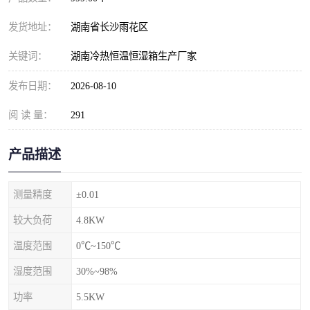
发货地址：
湖南省长沙雨花区
关键词：
湖南冷热恒温恒湿箱生产厂家
发布日期：
2026-08-10
阅 读 量：
291
产品描述
测量精度
±0.01
较大负荷
4.8KW
温度范围
0℃~150℃
湿度范围
30%~98%
功率
5.5KW