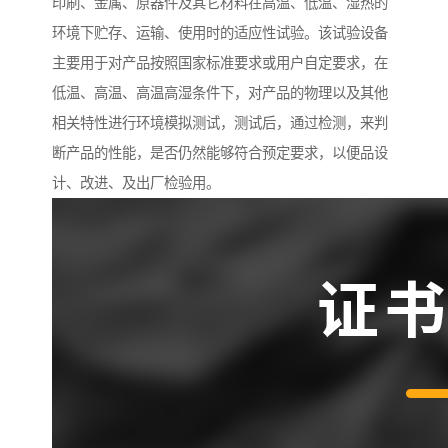
印刷、金属、原器件及其它材料在高温、低温、湿热的
环境下贮存、运输、使用时的适应性试验。该试验设备
主要用于对产品按照国家标准要求或用户自定要求，在
低温、高温、高温高湿条件下，对产品的物理以及其他
相关特性进行环境模拟测试，测试后，通过检测，来判
断产品的性能，是否仍然能够符合预定要求，以便品设
计、改进、及出厂检验用。