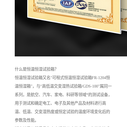
什么是恒温恒湿试验箱？
恒温恒湿试验箱又名“可程式恒温恒湿试验箱FR-1204恒
温恒湿箱”，与“高低温交变湿热试验箱/GDS-100”属同一
系列，是航空、汽车、家电、科研等领域*的测试设备，
用于测试和确定电工、电子及其他产品及材料进行高
温、低温、交变湿热度或恒定试验的温度环境变化后的
参数及性能。