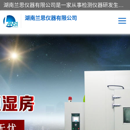
湖南兰思仪器有限公司是一家从事检测仪器研发生产销售和维修保养服务的综合型企业，产品符合国际标准可按需定制专业售前售后工程师，主要有门窗性能体验箱、门窗隔音展示箱、恒温恒湿试验箱、步入式恒温恒湿房、高低温试验箱、老化试验箱、老化试验房、恒温恒湿培养箱、水泥标准养护试验箱、电热鼓风干燥试验箱、真空干燥箱、工业烤箱、盐雾腐蚀试验箱等。
湖南兰思仪器有限公司
老化房
恒温恒湿试验箱
工业烘箱
门窗体验箱