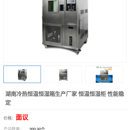
湖南冷热恒温恒湿箱生产厂家 恒温恒湿柜 性能稳
定
面议
价格：
产品数量：
999.00个