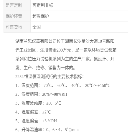
是否定制
可定制非标
保护装置
超温保护
可售卖地
全国
湖南兰思仪器有限公司位于湖南长沙星沙大道10号新阳
光工业园区，注册资金200万元，是一家以环境类试验箱
系列和拉压力试验机系列为主的生产厂家，集设计、开
发、生产、维修、销售为一体的。
225L恒温恒湿测试柜的主要技术指标：
1、温度范围：-70℃、-60℃、-40℃、-20℃～+150℃
2、湿度范围：20%～98%RH
3、温度波动度：±0、5℃
4、温度偏差：≤2℃
5、湿度偏差：±3 %RH
6、升降温速率：0、6～1、5℃/min