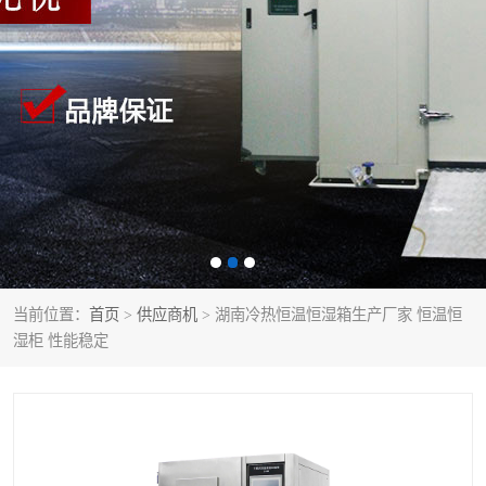
当前位置：
首页
>
供应商机
> 湖南冷热恒温恒湿箱生产厂家 恒温恒
湿柜 性能稳定