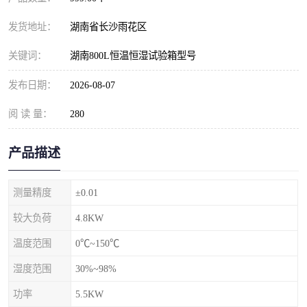
发货地址：
湖南省长沙雨花区
关键词：
湖南800L恒温恒湿试验箱型号
发布日期：
2026-08-07
阅 读 量：
280
产品描述
测量精度
±0.01
较大负荷
4.8KW
温度范围
0℃~150℃
湿度范围
30%~98%
功率
5.5KW