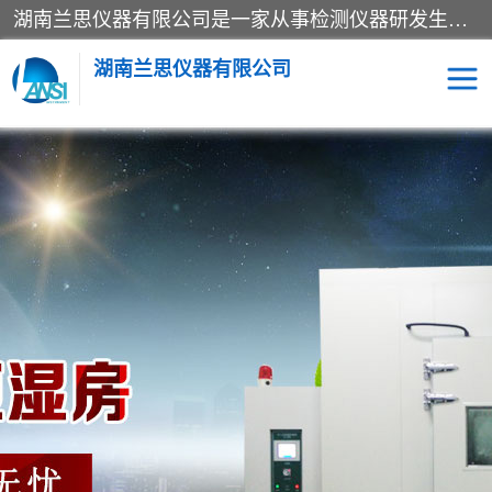
湖南兰思仪器有限公司是一家从事检测仪器研发生产销售和维修保养服务的综合型企业，产品符合国际标准可按需定制专业售前售后工程师，主要有门窗性能体验箱、门窗隔音展示箱、恒温恒湿试验箱、步入式恒温恒湿房、高低温试验箱、老化试验箱、老化试验房、恒温恒湿培养箱、水泥标准养护试验箱、电热鼓风干燥试验箱、真空干燥箱、工业烤箱、盐雾腐蚀试验箱等。
湖南兰思仪器有限公司
老化房
恒温恒湿试验箱
工业烘箱
门窗体验箱