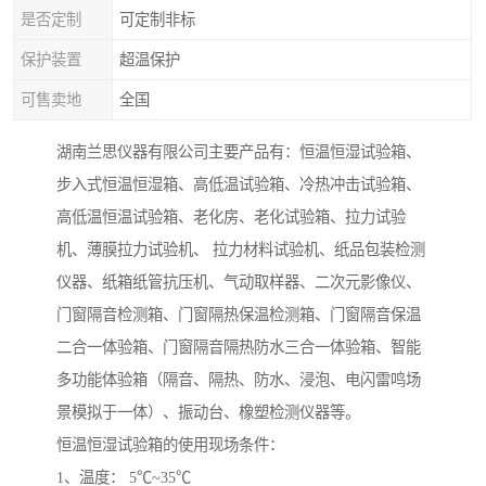
是否定制
可定制非标
保护装置
超温保护
可售卖地
全国
湖南兰思仪器有限公司主要产品有：恒温恒湿试验箱、
步入式恒温恒湿箱、高低温试验箱、冷热冲击试验箱、
高低温恒温试验箱、老化房、老化试验箱、拉力试验
机、薄膜拉力试验机、 拉力材料试验机、纸品包装检测
仪器、纸箱纸管抗压机、气动取样器、二次元影像仪、
门窗隔音检测箱、门窗隔热保温检测箱、门窗隔音保温
二合一体验箱、门窗隔音隔热防水三合一体验箱、智能
多功能体验箱（隔音、隔热、防水、浸泡、电闪雷鸣场
景模拟于一体）、振动台、橡塑检测仪器等。
恒温恒湿试验箱的使用现场条件：
1、温度： 5℃~35℃