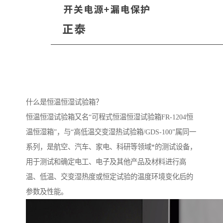
什么是恒温恒湿试验箱？
恒温恒湿试验箱又名“可程式恒温恒湿试验箱FR-1204恒
温恒湿箱”，与“高低温交变湿热试验箱/GDS-100”属同一
系列，是航空、汽车、家电、科研等领域*的测试设备，
用于测试和确定电工、电子及其他产品及材料进行高
温、低温、交变湿热度或恒定试验的温度环境变化后的
参数及性能。