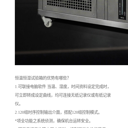
恒温恒湿试验箱的优势有哪些？
1.可联接电脑软件 当温、湿度，时间资料设定完成时，
可立即转成设定曲线，均可连接无纸记录仪或有纸记录
仪。
2.120组时序控制输出介面，搭配120组控制模式。
*项全功能之系统侦测，确保机台运转安全。