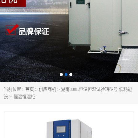
当前位置：
首页
>
供应商机
> 湖南800L恒温恒湿试验箱型号 低耗能
设计 恒温恒湿柜