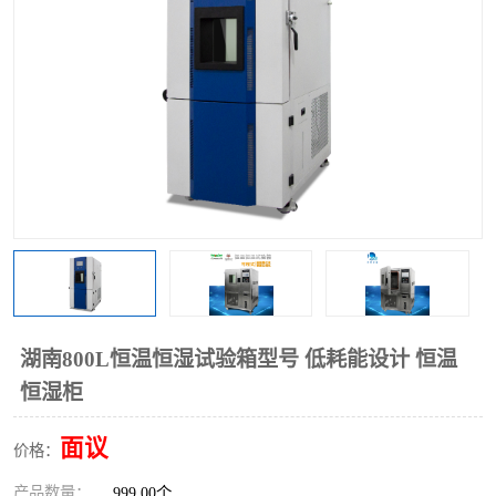
湖南800L恒温恒湿试验箱型号 低耗能设计 恒温
恒湿柜
面议
价格：
产品数量：
999.00个