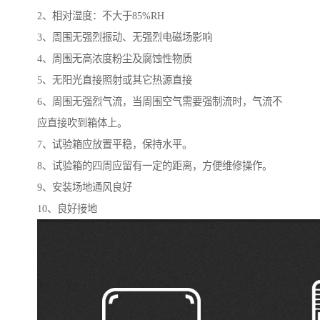
2、相对湿度：不大于85%RH
3、周围无强烈振动、无强烈电磁场影响
4、周围无高浓度粉尘及腐蚀性物质
5、无阳光直接照射或其它热源直接
6、周围无强烈气流，当周围空气需要强制流时，气流不
应直接吹到箱体上。
7、试验箱应放置平稳，保持水平。
8、试验箱的四周应留有一定的距离，方便维修操作。
9、安装场地通风良好
10、良好接地