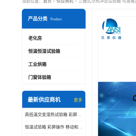
当前位置：
首页
>
供应商机
> 三槽式冷热冲击试验箱 可按需
产品分类
Product
老化房
恒温恒湿试验箱
工业烘箱
门窗体验箱
最新供应商机
更多
高低温交变湿热试验箱 彩屏操作 移动和放置方便
恒温试验箱 彩屏操作 移动和放置方便