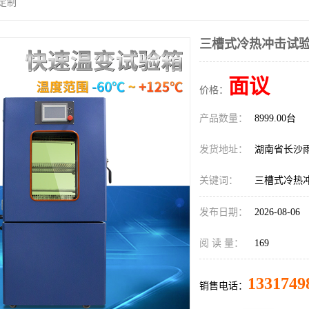
定制
三槽式冷热冲击试验
面议
价格：
产品数量：
8999.00台
发货地址：
湖南省长沙
关键词：
三槽式冷热
发布日期：
2026-08-06
阅 读 量：
169
1331749
销售电话：