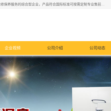
湖南兰思仪器有限公司是一家从事检测仪器研发生产销售和维修保养服务的综合型企业，产品符合国际标准可按需定制专业售前售后工程师，主要有门窗性能体验箱、门窗隔音展示箱、恒温恒湿试验箱、步入式恒温恒湿房、高低温试验箱、老化试验箱、老化试验房、恒温恒湿培养箱、水泥标准养护试验箱、电热鼓风干燥试验箱、真空干燥箱、工业烤箱、盐雾腐蚀试验箱等。
企业视频
公司介绍
公司动态