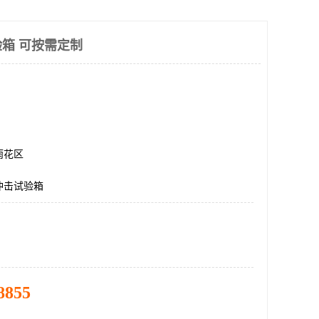
箱 可按需定制
雨花区
冲击试验箱
8855