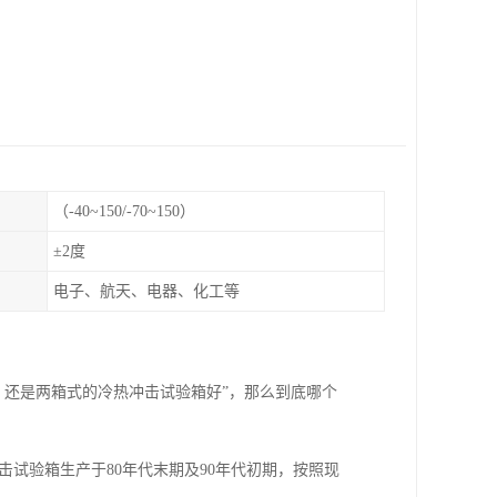
（-40~150/-70~150）
±2度
电子、航天、电器、化工等
，还是两箱式的冷热冲击试验箱好”，那么到底哪个
试验箱生产于80年代末期及90年代初期，按照现