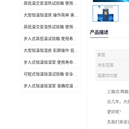
高低温交变湿热试验箱 使用寿命长 优良外油漆
大型恒温恒湿房 操作简单 美观实用 清洁更方便
高低温交变湿热试验箱 使用寿命长 造型美观大方新颖
产品描述
步入式高低温试验箱 使用寿命长 低耗电量 平稳电流
大型恒温恒湿房 彩屏操作 低耗电量 平稳电流
类型
步入式恒温恒湿室 使用寿命长 移动和放置方便
冲击范围
可程式恒温恒湿试验箱 安全可靠 美观实用 清洁更方便
温度均匀度
步入式恒温恒湿室 准确控温 试验周期自动化程度高
三箱式/两
近几年，大
更好呢?
先我们来谈