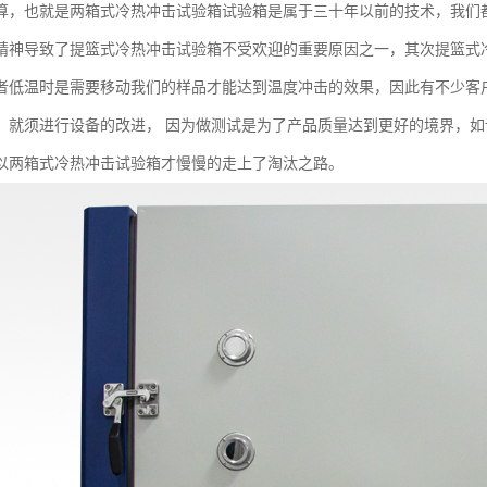
算，也就是两箱式冷热冲击试验箱试验箱是属于三十年以前的技术，我们
精神导致了提篮式冷热冲击试验箱不受欢迎的重要原因之一，其次提篮式
者低温时是需要移动我们的样品才能达到温度冲击的效果，因此有不少客
，就须进行设备的改进， 因为做测试是为了产品质量达到更好的境界，
以两箱式冷热冲击试验箱才慢慢的走上了淘汰之路。