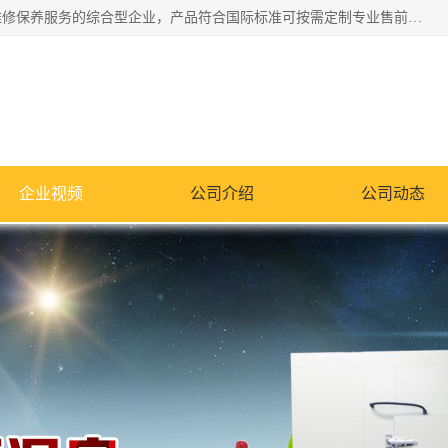
湖南兰思仪器有限公司是一家从事检测仪器研发生产销售和维修保养服务的综合型企业，产品符合国际标准可按需定制专业售前售后工程师，主要有门窗性能体验箱、门窗隔音展示箱、恒温恒湿试验箱、步入式恒温恒湿房、高低温试验箱、老化试验箱、老化试验房、恒温恒湿培养箱、水泥标准养护试验箱、电热鼓风干燥试验箱、真空干燥箱、工业烤箱、盐雾腐蚀试验箱等。
企业视频
公司介绍
公司动态