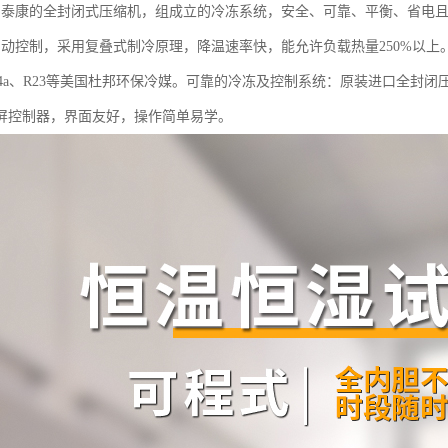
国泰康的全封闭式压缩机，组成立的冷冻系统，安全、可靠、平衡、省电
自动控制，采用复叠式制冷原理，降温速率快，能允许负载热量250%以上
404a、R23等美国杜邦环保冷媒。可靠的冷冻及控制系统：原装进口全封
摸屏控制器，界面友好，操作简单易学。