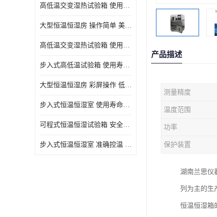
高低温交变湿热试验箱 使用寿命长 优良外油漆
大型恒温恒湿房 操作简单 美观实用 清洁更方便
高低温交变湿热试验箱 使用寿命长 造型美观大方新颖
产品描述
步入式高低温试验箱 使用寿命长 低耗电量 平稳电流
大型恒温恒湿房 彩屏操作 低耗电量 平稳电流
测量精度
步入式恒温恒湿室 使用寿命长 移动和放置方便
温度范围
可程式恒温恒湿试验箱 安全可靠 美观实用 清洁更方便
功率
步入式恒温恒湿室 准确控温 试验周期自动化程度高
保护装置
湖南兰思仪
列为主的生
恒温恒湿箱