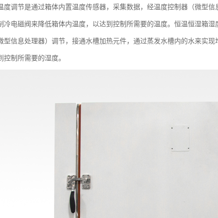
温度调节是通过箱体内置温度传感器，采集数据，经温度控制器（微型信
制冷电磁阀来降低箱体内温度，以达到控制所需要的温度。恒温恒湿箱湿
微型信息处理器）调节，接通水槽加热元件，通过蒸发水槽内的水来实现
到控制所需要的湿度。