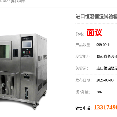
恒湿柜 操作简单
进口恒温恒湿试验箱
面议
价格：
产品数量：
999.00个
发货地址：
湖南省长沙
关键词：
进口恒温恒
发布日期：
2026-08-08
阅 读 量：
286
1331749
销售电话：