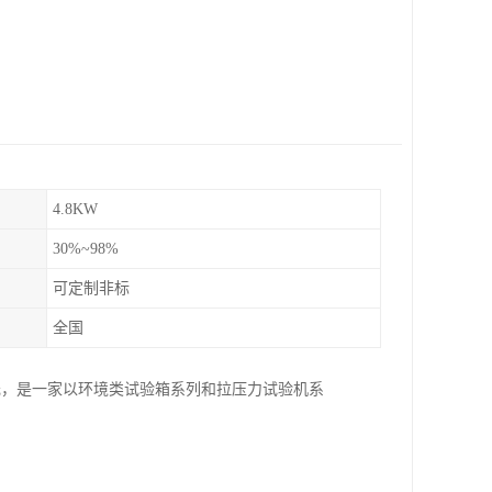
4.8KW
30%~98%
可定制非标
全国
元，是一家以环境类试验箱系列和拉压力试验机系