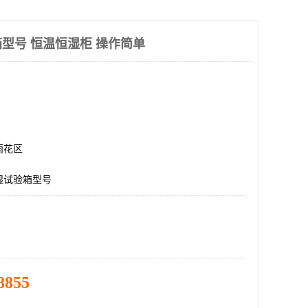
型号 恒温恒湿柜 操作简单
雨花区
湿试验箱型号
8855