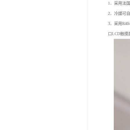
1．采用法
2．冷媒可
3．采用R
口LCD触