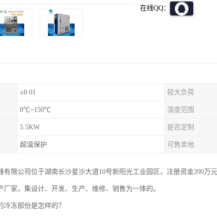
在线QQ：
±0.01
较大负荷
0℃~150℃
湿度范围
5.5KW
是否定制
超温保护
可售卖地
器有限公司位于湖南长沙星沙大道10号新阳光工业园区，注册资金200万
产厂家，集设计、开发、生产、维修、销售为一体的。
的冷冻部份是怎样的？