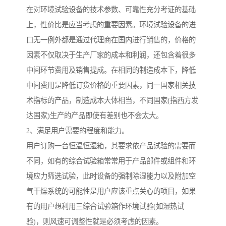
在对环境试验设备的技术参数、可靠性充分考证的基础
上，性价比是应当考虑的重要因素。环境试验设备的进
口无一例外都是通过代理商在国内进行销售的，价格的
因素不仅取决于生产厂家的成本和利润，还包含着很多
中间环节费用及销售提成。在相同的制造成本下，降低
中间费用是降低订货价格的重要因素，同一国家相关技
术指标的产品，制造成本大体相当，不同国家(指西方发
达国家)生产的产品即使有差别也不会太大。
2、满足用户需要的程度和能力。
用户订购一台恒温恒湿箱，其要求依产品试验的需要而
不同，如有的综合试验箱常常用于产品部件或组件和环
境应力筛选试验，此时设备的强制除湿能力以及附加空
气干燥系统的可能性是用户应该重点关心的项目，如果
有的用户想利用三综合试验箱作环境试验(如湿热试
验)，则风速可调整性就是必须考虑的因素。