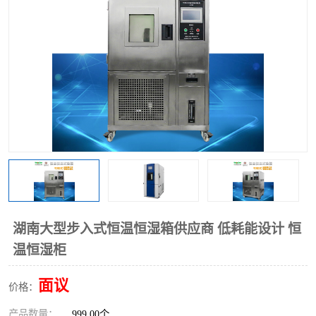
湖南大型步入式恒温恒湿箱供应商 低耗能设计 恒
温恒湿柜
面议
价格：
产品数量：
999.00个