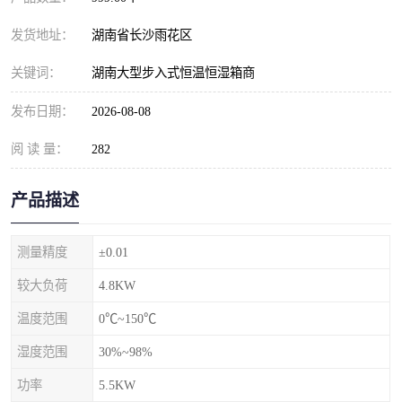
发货地址：
湖南省长沙雨花区
关键词：
湖南大型步入式恒温恒湿箱商
发布日期：
2026-08-08
阅 读 量：
282
产品描述
测量精度
±0.01
较大负荷
4.8KW
温度范围
0℃~150℃
湿度范围
30%~98%
功率
5.5KW