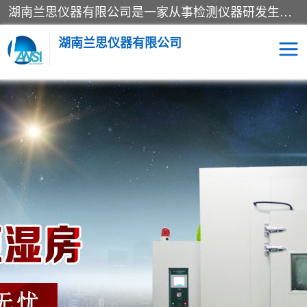
湖南兰思仪器有限公司是一家从事检测仪器研发生产销售和维修保养服务的综合型企业，产品符合国际标准可按需定制专业售前售后工程师，主要有门窗性能体验箱、门窗隔音展示箱、恒温恒湿试验箱、步入式恒温恒湿房、高低温试验箱、老化试验箱、老化试验房、恒温恒湿培养箱、水泥标准养护试验箱、电热鼓风干燥试验箱、真空干燥箱、工业烤箱、盐雾腐蚀试验箱等。
湖南兰思仪器有限公司
老化房
恒温恒湿试验箱
工业烘箱
门窗体验箱