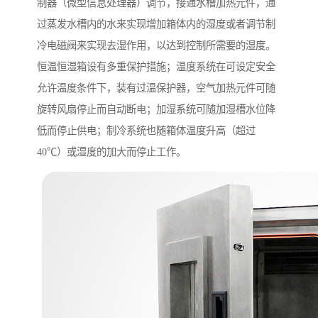
制器（微型信息处理器）调节，接通水槽加热元件，通
过蒸发水槽内的水来实现增加箱体内的湿度或者调节制
冷电磁阀来实现去湿作用，以达到控制所需要的湿度。
恒温恒湿箱设有多重保护措施；温度系统在可设定安全
允许温度条件下，装有过温保护器，空气加热元件可随
旋转风扇停止而自动断电；加湿系统可随加湿槽水位降
低而停止供电；制冷系统也随箱体温度升高（超过
40℃）或湿度的加大而停止工作。