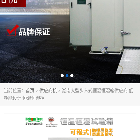
当前位置：
首页
>
供应商机
> 湖南大型步入式恒温恒湿箱供应商 低
耗能设计 恒温恒湿柜