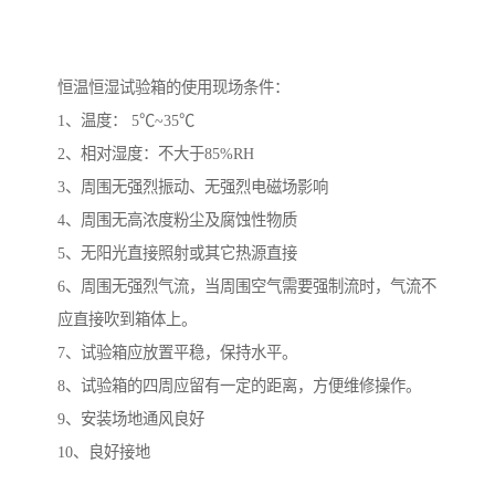
恒温恒湿试验箱的使用现场条件：
1、温度： 5℃~35℃
2、相对湿度：不大于85%RH
3、周围无强烈振动、无强烈电磁场影响
4、周围无高浓度粉尘及腐蚀性物质
5、无阳光直接照射或其它热源直接
6、周围无强烈气流，当周围空气需要强制流时，气流不
应直接吹到箱体上。
7、试验箱应放置平稳，保持水平。
8、试验箱的四周应留有一定的距离，方便维修操作。
9、安装场地通风良好
10、良好接地