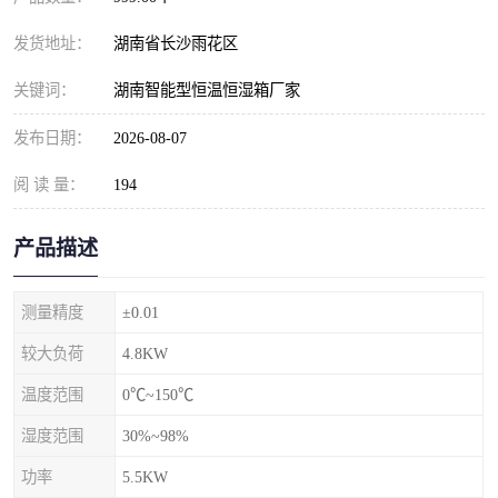
发货地址：
湖南省长沙雨花区
关键词：
湖南智能型恒温恒湿箱厂家
发布日期：
2026-08-07
阅 读 量：
194
产品描述
测量精度
±0.01
较大负荷
4.8KW
温度范围
0℃~150℃
湿度范围
30%~98%
功率
5.5KW