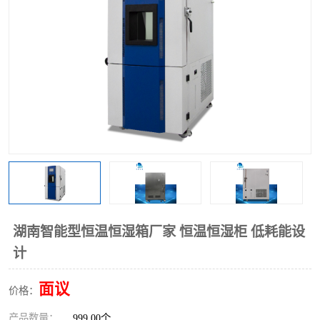
湖南智能型恒温恒湿箱厂家 恒温恒湿柜 低耗能设
计
面议
价格：
产品数量：
999.00个