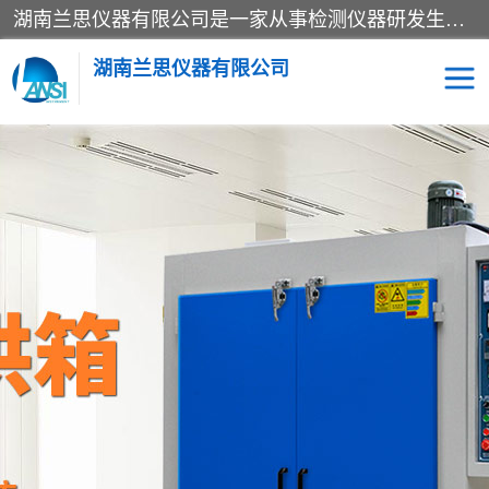
湖南兰思仪器有限公司是一家从事检测仪器研发生产销售和维修保养服务的综合型企业，产品符合国际标准可按需定制专业售前售后工程师，主要有门窗性能体验箱、门窗隔音展示箱、恒温恒湿试验箱、步入式恒温恒湿房、高低温试验箱、老化试验箱、老化试验房、恒温恒湿培养箱、水泥标准养护试验箱、电热鼓风干燥试验箱、真空干燥箱、工业烤箱、盐雾腐蚀试验箱等。
湖南兰思仪器有限公司
老化房
恒温恒湿试验箱
工业烘箱
门窗体验箱