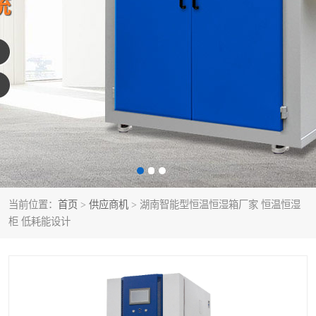
当前位置：
首页
>
供应商机
> 湖南智能型恒温恒湿箱厂家 恒温恒湿
柜 低耗能设计