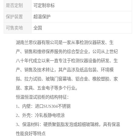
是否定制
可定制非标
保护装置
超温保护
可售卖地
全国
湖南兰思仪器有限公司是一家从事检测仪器研发、生
产、销售和维修保养服务的综合型企业，公司从上世纪
八十年代成立以来一直专注于检测仪器设备的研发、生
产、销售及技术转让，其产品涉及纸品包装、环境模
拟、拉力试验、玻璃门窗幕墙、铝合金、橡胶塑胶、家
居、家具、五金电子等多个行业。
恒温恒湿试验柜的结构特征：
1、内壁：进口SUS304不锈钢
2、外壳：冷轧板静电喷涂
3、保温材料：硬质聚氨脂发泡或超细玻璃棉，具有保温
性能良好等特点