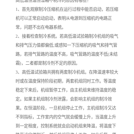
高低温恒温恒湿箱不制冷的原因有哪些？
1、首先观察制冷压缩机在运行过程中能否启动，若压缩
机可以正常启动启动，表明从电源到压缩机的电路正
常，问题不出在电器系统。
2、接着检查制冷系统。若高低温试验箱制冷机组的吸气
和排气压力值都偏低;或感知一下压缩机的吸气和排气管
路，若排气管路的温度不高，吸气管路的温度不低(未结
霜)，二者都是制冷剂不足的原因。
3、高低温试验箱共拥有两套制冷机组。在降温速率较大
时或在温度保持阶段初期，两套机组同时工作。等温度
稳定下来后，机组暂停工作，由主机组来维持温度的稳
定。如果主机组制冷剂泄露，会影响主机组的制冷效
果。在恒温阶段，一旦机组停止工作，主机组制冷又达
不到指标，工作室内的空气就会缓慢上升，当温度上升
到一定程度，控制系统就会启动机组来降温，将温度下