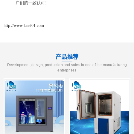
户们的一致认可！
http://www.lansi01.com
产品推荐
Development, design, production and sales in one of the manufacturing
enterprises