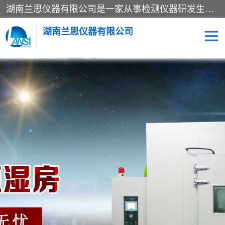
湖南兰思仪器有限公司是一家从事检测仪器研发生产销售和维修保养服务的综合型企业，产品符合国际标准可按需定制专业售前售后工程师，主要有门窗性能体验箱、门窗隔音展示箱、恒温恒湿试验箱、步入式恒温恒湿房、高低温试验箱、老化试验箱、老化试验房、恒温恒湿培养箱、水泥标准养护试验箱、电热鼓风干燥试验箱、真空干燥箱、工业烤箱、盐雾腐蚀试验箱等。
湖南兰思仪器有限公司
老化房
恒温恒湿试验箱
工业烘箱
门窗体验箱