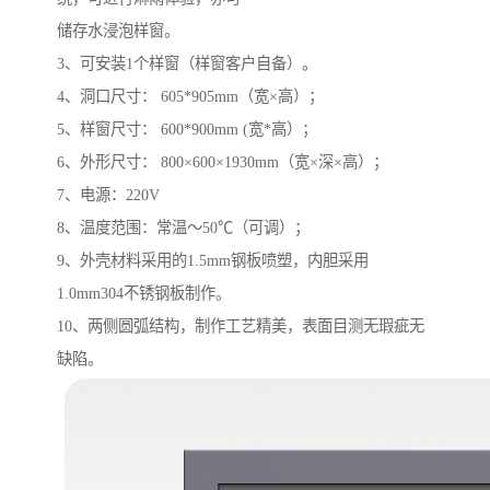
储存水浸泡样窗。
3、可安装1个样窗（样窗客户自备）。
4、洞口尺寸： 605*905mm（宽×高）；
5、样窗尺寸： 600*900mm (宽*高）；
6、外形尺寸： 800×600×1930mm（宽×深×高）；
7、电源：220V
8、温度范围：常温～50℃（可调）；
9、外壳材料采用的1.5mm钢板喷塑，内胆采用
1.0mm304不锈钢板制作。
10、两侧圆弧结构，制作工艺精美，表面目测无瑕疵无
缺陷。