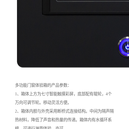
多功能门窗体验箱的产品参数：
1、箱体上方为七寸智能触摸彩屏，底部配有辊轮，4个
万向可调节轮。移动灵活方便。
2、箱体内胆与外壳采用断桥式连接结构。中间为隔声隔
热材料，降低了声音和热量的传递。箱体内有水循环系
统，可进行淋雨体验，亦可