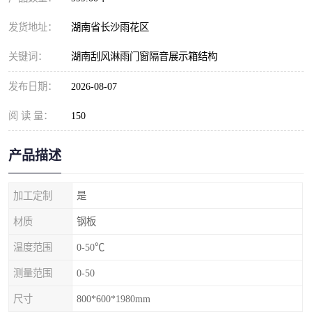
发货地址：
湖南省长沙雨花区
关键词：
湖南刮风淋雨门窗隔音展示箱结构
发布日期：
2026-08-07
阅 读 量：
150
产品描述
加工定制
是
材质
钢板
温度范围
0-50℃
测量范围
0-50
尺寸
800*600*1980mm