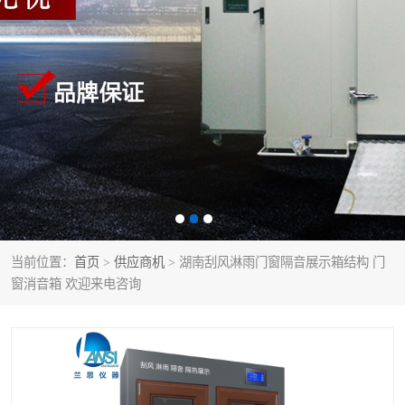
当前位置：
首页
>
供应商机
> 湖南刮风淋雨门窗隔音展示箱结构 门
窗消音箱 欢迎来电咨询