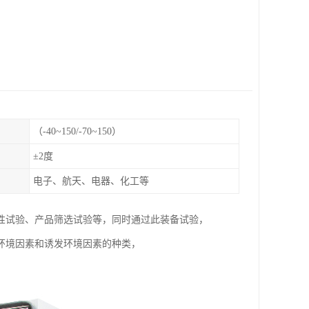
（-40~150/-70~150）
±2度
电子、航天、电器、化工等
性试验、产品筛选试验等，同时通过此装备试验，
环境因素和诱发环境因素的种类，