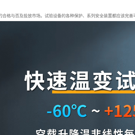
的合格与否及投放市场。试验设备的各种保护、系列安全装置都应该完善