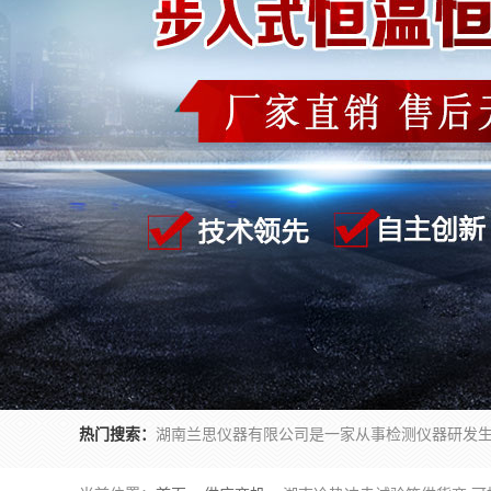
热门搜索：