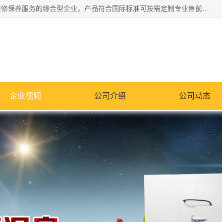
湖南兰思仪器有限公司是一家从事检测仪器研发生产销售和维修保养服务的综合型企业，产品符合国际标准可按需定制专业售前售后工程师，主要有门窗性能体验箱、门窗隔音展示箱、恒温恒湿试验箱、步入式恒温恒湿房、高低温试验箱、老化试验箱、老化试验房、恒温恒湿培养箱、水泥标准养护试验箱、电热鼓风干燥试验箱、真空干燥箱、工业烤箱、盐雾腐蚀试验箱等。
企业视频
公司介绍
公司动态