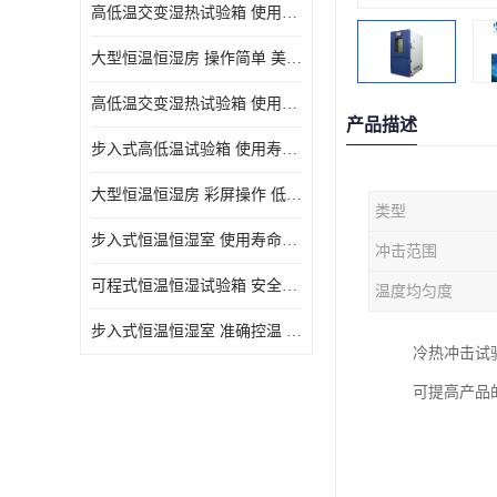
高低温交变湿热试验箱 使用寿命长 优良外油漆
大型恒温恒湿房 操作简单 美观实用 清洁更方便
高低温交变湿热试验箱 使用寿命长 造型美观大方新颖
产品描述
步入式高低温试验箱 使用寿命长 低耗电量 平稳电流
大型恒温恒湿房 彩屏操作 低耗电量 平稳电流
类型
步入式恒温恒湿室 使用寿命长 移动和放置方便
冲击范围
可程式恒温恒湿试验箱 安全可靠 美观实用 清洁更方便
温度均匀度
步入式恒温恒湿室 准确控温 试验周期自动化程度高
冷热冲击试
可提高产品