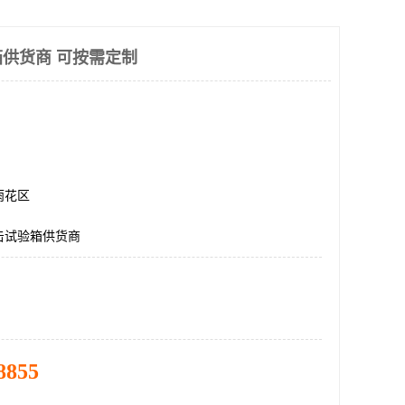
供货商 可按需定制
雨花区
击试验箱供货商
8855