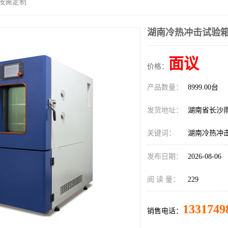
可按需定制
湖南冷热冲击试验箱
面议
价格：
产品数量：
8999.00台
发货地址：
湖南省长沙
关键词：
湖南冷热冲
发布日期：
2026-08-06
阅 读 量：
229
1331749
销售电话：