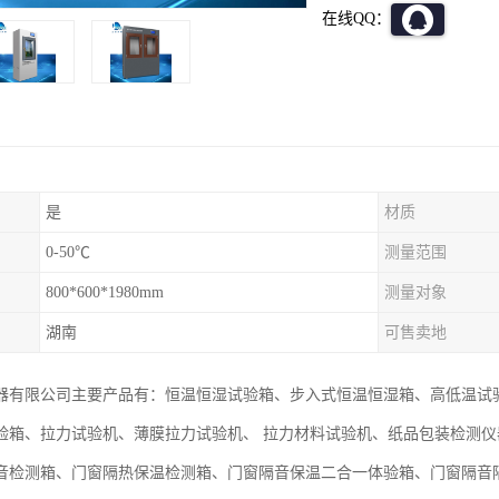
在线QQ：
是
材质
0-50℃
测量范围
800*600*1980mm
测量对象
湖南
可售卖地
器有限公司主要产品有：恒温恒湿试验箱、步入式恒温恒湿箱、高低温试
验箱、拉力试验机、薄膜拉力试验机、 拉力材料试验机、纸品包装检测
音检测箱、门窗隔热保温检测箱、门窗隔音保温二合一体验箱、门窗隔音