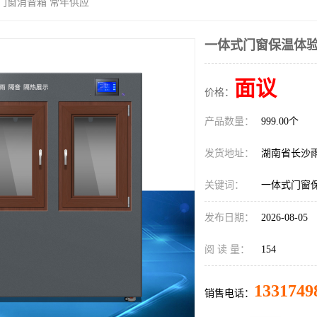
门窗消音箱 常年供应
一体式门窗保温体验
面议
价格：
产品数量：
999.00个
发货地址：
湖南省长沙
关键词：
一体式门窗
发布日期：
2026-08-05
阅 读 量：
154
1331749
销售电话：