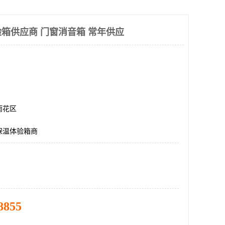
箱供应商 门窗消音箱 常年供应
雨花区
保温体验箱商
8855