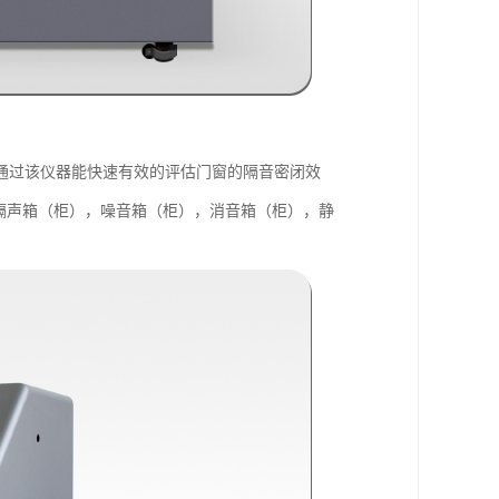
通过该仪器能快速有效的评估门窗的隔音密闭效
隔声箱（柜），噪音箱（柜），消音箱（柜），静