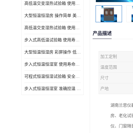
高低温交变湿热试验箱 使用寿命长 优良外油漆
大型恒温恒湿房 操作简单 美观实用 清洁更方便
高低温交变湿热试验箱 使用寿命长 造型美观大方新颖
产品描述
步入式高低温试验箱 使用寿命长 低耗电量 平稳电流
大型恒温恒湿房 彩屏操作 低耗电量 平稳电流
加工定制
步入式恒温恒湿室 使用寿命长 移动和放置方便
温度范围
可程式恒温恒湿试验箱 安全可靠 美观实用 清洁更方便
尺寸
步入式恒温恒湿室 准确控温 试验周期自动化程度高
产地
湖南兰思仪
房、老化试
仪、门窗隔