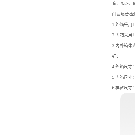
音、隔热、
门窗隔音检
1.外箱采用
2.内箱采用
3.内外箱
好；
4.外箱尺寸：2
5.内箱尺寸：9
6.样窗尺寸：