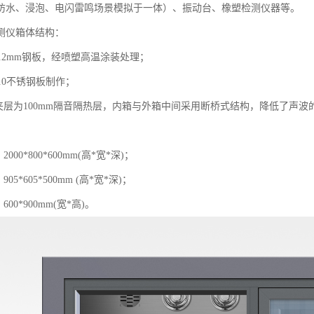
防水、浸泡、电闪雷鸣场景模拟于一体）、振动台、橡塑检测仪器等。
测仪箱体结构：
1.2mm钢板，经喷塑高温涂装处理；
1.0不锈钢板制作；
体夹层为100mm隔音隔热层，内箱与外箱中间采用断桥式结构，降低了声
000*800*600mm(高*宽*深)；
05*605*500mm (高*宽*深)；
600*900mm(宽*高)。