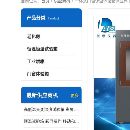
当前位置：
首页
>
供应商机
> 一体式门窗保温体验箱供应商 
产品分类
Product
老化房
恒温恒湿试验箱
工业烘箱
门窗体验箱
最新供应商机
更多
高低温交变湿热试验箱 彩屏操作 移动和放置方便
恒温试验箱 彩屏操作 移动和放置方便