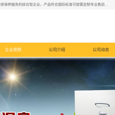
湖南兰思仪器有限公司是一家从事检测仪器研发生产销售和维修保养服务的综合型企业，产品符合国际标准可按需定制专业售前售后工程师，主要有门窗性能体验箱、门窗隔音展示箱、恒温恒湿试验箱、步入式恒温恒湿房、高低温试验箱、老化试验箱、老化试验房、恒温恒湿培养箱、水泥标准养护试验箱、电热鼓风干燥试验箱、真空干燥箱、工业烤箱、盐雾腐蚀试验箱等。
企业视频
公司介绍
公司动态