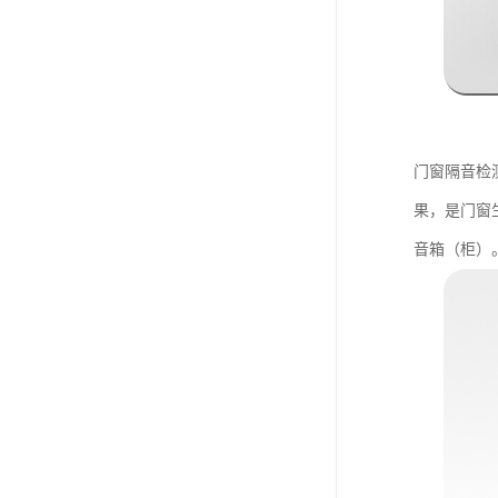
门窗隔音检
果，是门窗
音箱（柜）