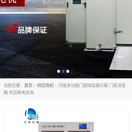
当前位置：
首页
>
供应商机
> 河南多功能门窗隔音展示箱 门窗消音
箱 欢迎来电咨询