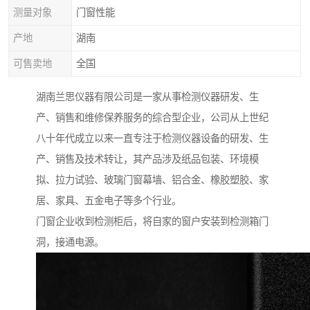
测量对象
门窗性能
产地
湖南
可售卖地
全国
湖南兰思仪器有限公司是一家从事检测仪器研发、生
产、销售和维修保养服务的综合型企业，公司从上世纪
八十年代成立以来一直专注于检测仪器设备的研发、生
产、销售及技术转让，其产品涉及纸品包装、环境模
拟、拉力试验、玻璃门窗幕墙、铝合金、橡胶塑胶、家
居、家具、五金电子等多个行业。
门窗企业收到检测柜后，将自家的窗户安装到检测箱门
洞，接通电源。