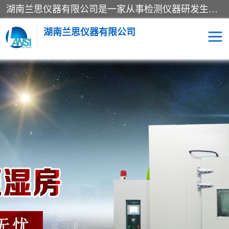
湖南兰思仪器有限公司是一家从事检测仪器研发生产销售和维修保养服务的综合型企业，产品符合国际标准可按需定制专业售前售后工程师，主要有门窗性能体验箱、门窗隔音展示箱、恒温恒湿试验箱、步入式恒温恒湿房、高低温试验箱、老化试验箱、老化试验房、恒温恒湿培养箱、水泥标准养护试验箱、电热鼓风干燥试验箱、真空干燥箱、工业烤箱、盐雾腐蚀试验箱等。
湖南兰思仪器有限公司
老化房
恒温恒湿试验箱
工业烘箱
门窗体验箱