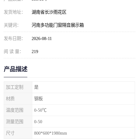
发货地址：
湖南省长沙雨花区
关键词：
河南多功能门窗隔音展示箱
发布日期：
2026-08-11
阅 读 量：
219
产品描述
加工定制
是
材质
钢板
温度范围
0-50℃
测量范围
0-50
尺寸
800*600*1980mm