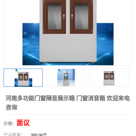
河南多功能门窗隔音展示箱 门窗消音箱 欢迎来电
咨询
面议
价格：
产品数量：
999.00个