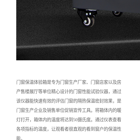
门窗保温体验箱是专为门窗生产厂家、门窗店家以及房
产售楼展厅等单位精心设计的门窗性能试验仪器，通过
该仪器能快速有效的评估门窗的隔热保温密封效果，是
门窗生产企业及销售单位促销宣传工具。将箱体内的暖
灯打开，箱体内的温度将达到50摄氏度。通过仪表查看
各项指标的温度，让观看者很直观的看到窗户的保温性
能。