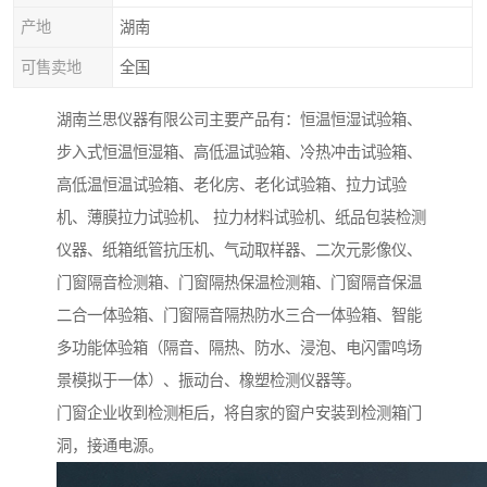
产地
湖南
可售卖地
全国
湖南兰思仪器有限公司主要产品有：恒温恒湿试验箱、
步入式恒温恒湿箱、高低温试验箱、冷热冲击试验箱、
高低温恒温试验箱、老化房、老化试验箱、拉力试验
机、薄膜拉力试验机、 拉力材料试验机、纸品包装检测
仪器、纸箱纸管抗压机、气动取样器、二次元影像仪、
门窗隔音检测箱、门窗隔热保温检测箱、门窗隔音保温
二合一体验箱、门窗隔音隔热防水三合一体验箱、智能
多功能体验箱（隔音、隔热、防水、浸泡、电闪雷鸣场
景模拟于一体）、振动台、橡塑检测仪器等。
门窗企业收到检测柜后，将自家的窗户安装到检测箱门
洞，接通电源。