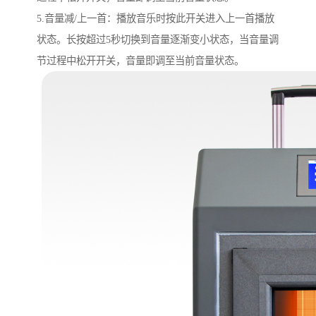
5.音量减/上一首：播放音乐时按此开关进入上一首播放
状态。长按超过5秒切换到音量逐渐变小状态，当音量调
节过程中松开开关，音量即调至当前音量状态。