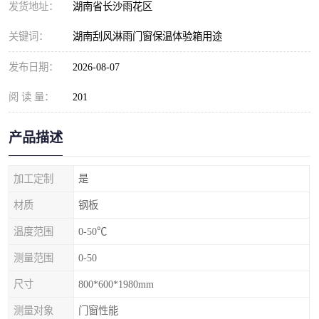
发货地址：
湖南省长沙雨花区
关键词：
湖南刮风淋雨门窗保温体验箱用途
发布日期：
2026-08-07
阅 读 量：
201
产品描述
加工定制
是
材质
钢板
温度范围
0-50℃
测量范围
0-50
尺寸
800*600*1980mm
测量对象
门窗性能