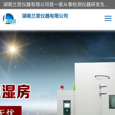
湖南兰思仪器有限公司是一家从事检测仪器研发生产销售和维修保养服务的综合型企业，产品符合国际标准可按需定制专业售前售后工程师，主要有门窗性能体验箱、门窗隔音展示箱、恒温恒湿试验箱、步入式恒温恒湿房、高低温试验箱、老化试验箱、老化试验房、恒温恒湿培养箱、水泥标准养护试验箱、电热鼓风干燥试验箱、真空干燥箱、工业烤箱、盐雾腐蚀试验箱等。
湖南兰思仪器有限公司
老化房
恒温恒湿试验箱
工业烘箱
门窗体验箱