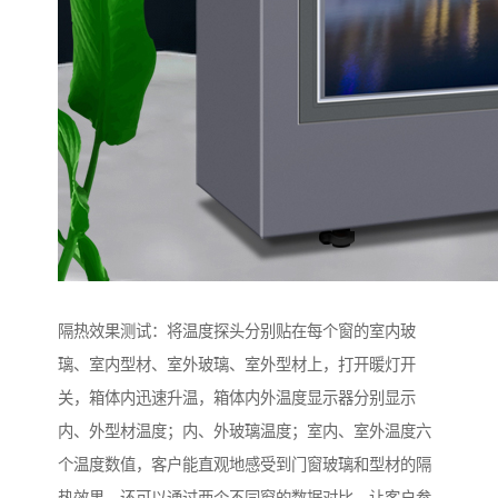
隔热效果测试：将温度探头分别贴在每个窗的室内玻
璃、室内型材、室外玻璃、室外型材上，打开暖灯开
关，箱体内迅速升温，箱体内外温度显示器分别显示
内、外型材温度；内、外玻璃温度；室内、室外温度六
个温度数值，客户能直观地感受到门窗玻璃和型材的隔