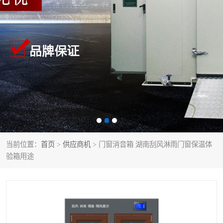
当前位置：
首页
>
供应商机
> 门窗消音箱 湖南刮风淋雨门窗保温体
验箱用途