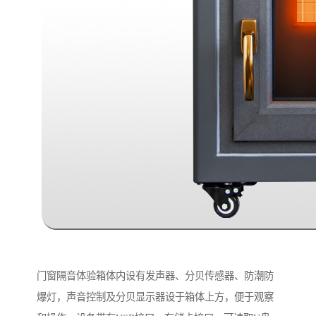
门窗隔音体验箱体内设有发声器、分贝传感器、防潮防
爆灯，声音控制及分贝显示器设于箱体上方，便于观察