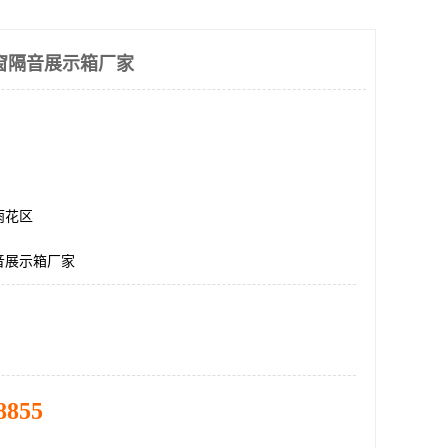
窗隔音展示箱厂家
雨花区
音展示箱厂家
8855