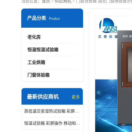
当前位置：
首页
>
供应商机
> 门窗消音箱 湖北门窗隔音展示
产品分类
Product
老化房
恒温恒湿试验箱
工业烘箱
门窗体验箱
最新供应商机
更多
高低温交变湿热试验箱 彩屏操作 移动和放置方便
恒温试验箱 彩屏操作 移动和放置方便