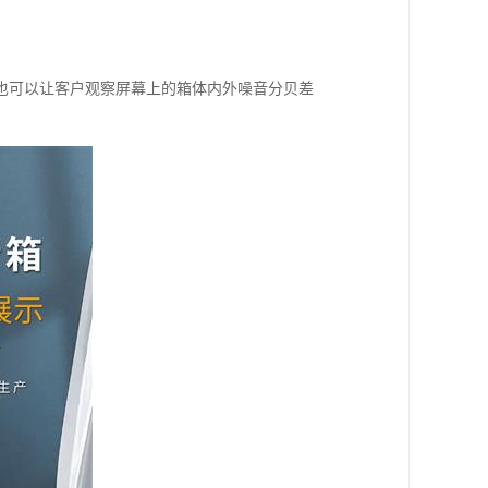
也可以让客户观察屏幕上的箱体内外噪音分贝差