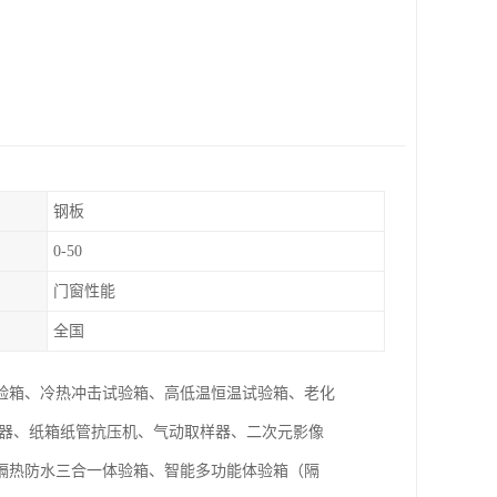
钢板
0-50
门窗性能
全国
验箱、冷热冲击试验箱、高低温恒温试验箱、老化
仪器、纸箱纸管抗压机、气动取样器、二次元影像
隔热防水三合一体验箱、智能多功能体验箱（隔