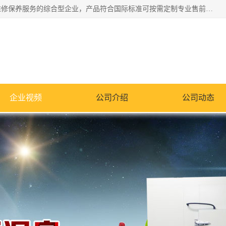
湖南兰思仪器有限公司是一家从事检测仪器研发生产销售和维修保养服务的综合型企业，产品符合国际标准可按需定制专业售前售后工程师，主要有门窗性能体验箱、门窗隔音展示箱、恒温恒湿试验箱、步入式恒温恒湿房、高低温试验箱、老化试验箱、老化试验房、恒温恒湿培养箱、水泥标准养护试验箱、电热鼓风干燥试验箱、真空干燥箱、工业烤箱、盐雾腐蚀试验箱等。
企业视频
公司介绍
公司动态