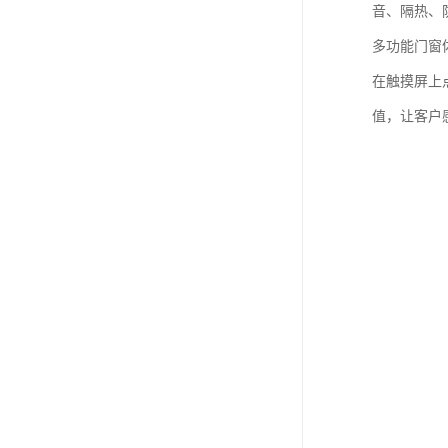
音、隔热、
多功能门窗
在触摸屏上
值，让客户