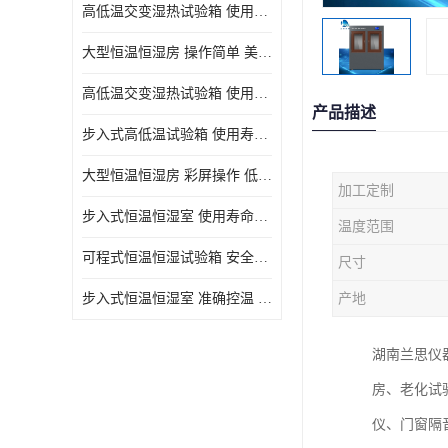
高低温交变湿热试验箱 使用寿命长 优良外油漆
大型恒温恒湿房 操作简单 美观实用 清洁更方便
高低温交变湿热试验箱 使用寿命长 造型美观大方新颖
产品描述
步入式高低温试验箱 使用寿命长 低耗电量 平稳电流
大型恒温恒湿房 彩屏操作 低耗电量 平稳电流
加工定制
步入式恒温恒湿室 使用寿命长 移动和放置方便
温度范围
可程式恒温恒湿试验箱 安全可靠 美观实用 清洁更方便
尺寸
步入式恒温恒湿室 准确控温 试验周期自动化程度高
产地
湖南兰思仪
房、老化试
仪、门窗隔