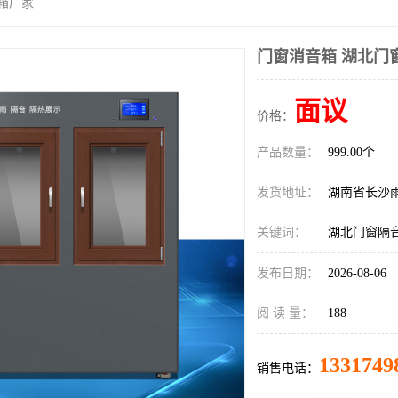
箱厂家
门窗消音箱 湖北门
面议
价格：
产品数量：
999.00个
发货地址：
湖南省长沙
关键词：
湖北门窗隔
发布日期：
2026-08-06
阅 读 量：
188
1331749
销售电话：