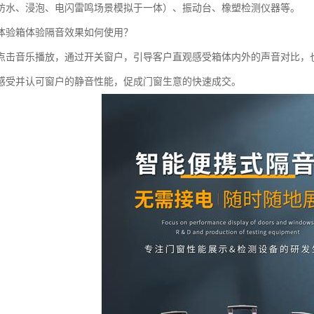
防水、浸泡、电闪雷鸣场景模拟于一体）、振动台、橡塑检测仪器等。
体验箱体验隔音效果如何使用？
点击音乐播放，通过开关窗户，引导客户直观感受箱体内外的声音对比，
感受并认可窗户的静音性能，促成门窗生意的快速成交。