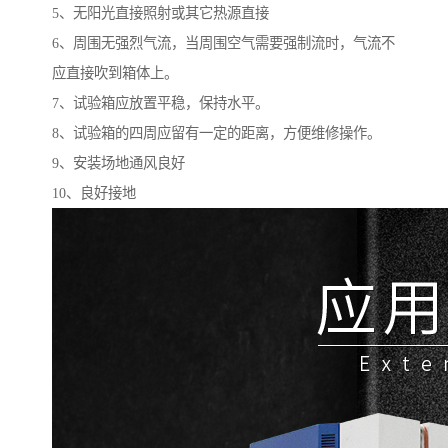
5、无阳光直接照射或其它热源直接
6、周围无强烈气流，当周围空气需要强制流时，气流不
应直接吹到箱体上。
7、试验箱应放置平稳，保持水平。
8、试验箱的四周应留有一定的距离，方便维修操作。
9、安装场地通风良好
10、良好接地