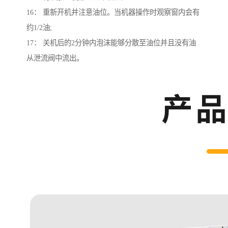
16： 重新开机并注意油位。当机器操作时观察窗内会有
约1/2油;
17： 关机后的2分钟内泡沫能够分散至油位并且没有油
从泄流阀中流出。