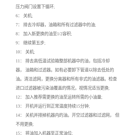
压力阀门设置下循环;
6： 关机;
7： 排去冷却器，油箱和所有过滤器中的油;
8： 加入新更换的油至1/2容积;
9： 继续第五步;
10： 关机;
11： 排去高低温试验箱整部机器中的油，包括冷却
器， 油箱和过滤器。如有必要卸下管道以除去低处的
油。清洁滤网，更换分离器和所有非式的油滤器。检查
进口过滤器被污染油覆盖的情况，视情况适当更换;
12： 加入推荐需更换的油至运转所需的小油量;
13： 开机并运行到正常温度持续15分钟;
14： 关机并排掉机器内的油。开空过滤器和过滤网， 但
不用更换;
15： 将油加入机器至正常油位;