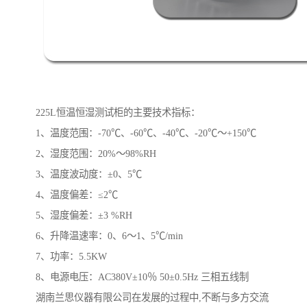
225L恒温恒湿测试柜的主要技术指标：
1、温度范围：-70℃、-60℃、-40℃、-20℃～+150℃
2、湿度范围：20%～98%RH
3、温度波动度：±0、5℃
4、温度偏差：≤2℃
5、湿度偏差：±3 %RH
6、升降温速率：0、6～1、5℃/min
7、功率：5.5KW
8、电源电压：AC380V±10％ 50±0.5Hz 三相五线制
湖南兰思仪器有限公司在发展的过程中,不断与多方交流