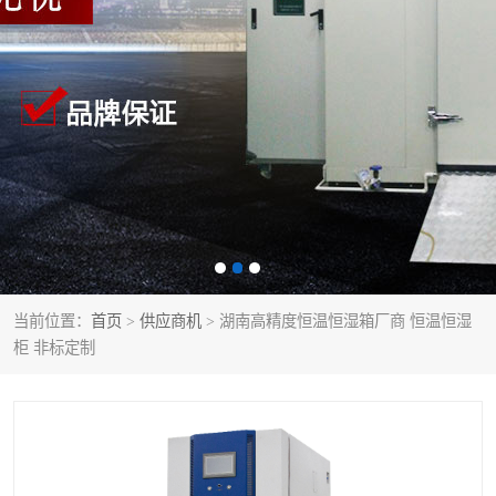
当前位置：
首页
>
供应商机
> 湖南高精度恒温恒湿箱厂商 恒温恒湿
柜 非标定制