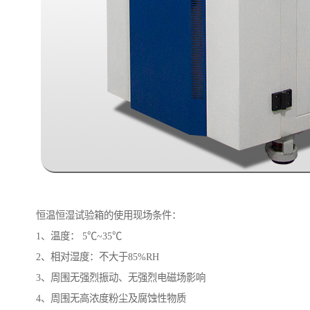
恒温恒湿试验箱的使用现场条件：
1、温度： 5℃~35℃
2、相对湿度：不大于85%RH
3、周围无强烈振动、无强烈电磁场影响
4、周围无高浓度粉尘及腐蚀性物质