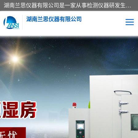
湖南兰思仪器有限公司是一家从事检测仪器研发生产销售和维修保养服务的综合型企业，产品符合国际标准可按需定制专业售前售后工程师，主要有门窗性能体验箱、门窗隔音展示箱、恒温恒湿试验箱、步入式恒温恒湿房、高低温试验箱、老化试验箱、老化试验房、恒温恒湿培养箱、水泥标准养护试验箱、电热鼓风干燥试验箱、真空干燥箱、工业烤箱、盐雾腐蚀试验箱等。
湖南兰思仪器有限公司
老化房
恒温恒湿试验箱
工业烘箱
门窗体验箱