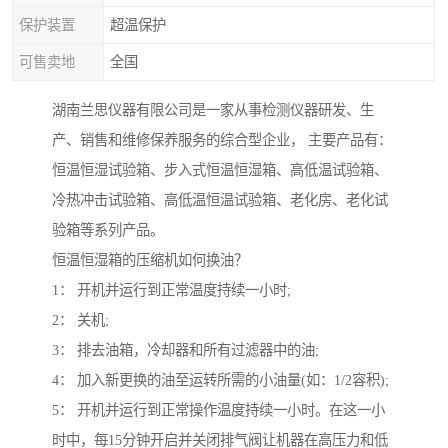
保护装置
超温保护
可售卖地
全国
湖南兰思仪器有限公司是一家从事检测仪器研发、生
产、销售和维修保养服务的综合型企业， 主要产品有：
恒温恒湿试验箱、步入式恒温恒湿箱、高低温试验箱、
冷热冲击试验箱、高低温恒温试验箱、老化房、老化试
验箱等系列产品。
恒温恒湿箱的压缩机如何换油？
1： 开机并运行到正常温度持续一小时;
2： 关机;
3： 排去油箱，冷却器和所有过滤器中的油;
4： 加入新更换的油至运转所需的小油量(如：1/2容积);
5： 开机并运行到正常操作温度持续一小时。在这一小
时中，每15分钟开启并关闭排气阀让机器在高压力和低