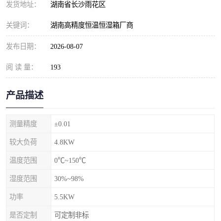
发货地址：
湖南省长沙雨花区
关键词：
湖南高精度恒温恒湿箱厂商
发布日期：
2026-08-07
阅 读 量：
193
产品描述
测量精度
±0.01
较大负荷
4.8KW
温度范围
0℃~150℃
湿度范围
30%~98%
功率
5.5KW
是否定制
可定制非标