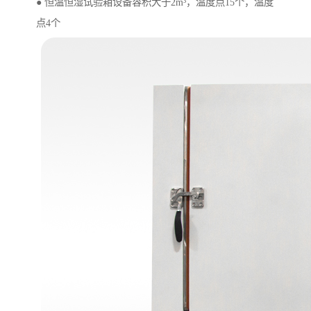
● 恒温恒湿试验箱设备容积大于2m³，温度点15个，温度
点4个