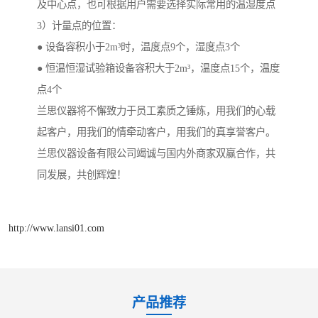
及中心点，也可根据用户需要选择实际常用的温湿度点
3）计量点的位置：
● 设备容积小于2m³时，温度点9个，湿度点3个
● 恒温恒湿试验箱设备容积大于2m³，温度点15个，温度
点4个
兰思仪器将不懈致力于员工素质之锤炼，用我们的心载
起客户，用我们的情牵动客户，用我们的真享誉客户。
兰思仪器设备有限公司竭诚与国内外商家双赢合作，共
同发展，共创辉煌！
http://www.lansi01.com
产品推荐