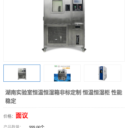
湖南实验室恒温恒湿箱非标定制 恒温恒湿柜 性能
稳定
面议
价格：
产品数量：
999.00个