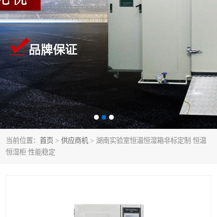
当前位置：
首页
>
供应商机
> 湖南实验室恒温恒湿箱非标定制 恒温
恒湿柜 性能稳定