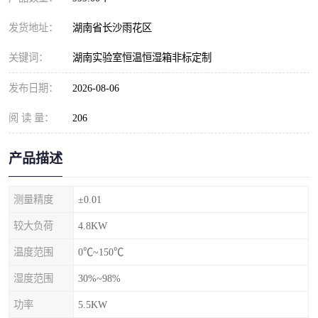
发货地址：
湖南省长沙雨花区
关键词：
湖南实验室恒温恒湿箱非标定制
发布日期：
2026-08-06
阅 读 量：
206
产品描述
测量精度
±0.01
较大负荷
4.8KW
温度范围
0℃~150℃
湿度范围
30%~98%
功率
5.5KW