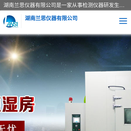
湖南兰思仪器有限公司是一家从事检测仪器研发生产销售和维修保养服务的综合型企业，产品符合国际标准可按需定制专业售前售后工程师，主要有门窗性能体验箱、门窗隔音展示箱、恒温恒湿试验箱、步入式恒温恒湿房、高低温试验箱、老化试验箱、老化试验房、恒温恒湿培养箱、水泥标准养护试验箱、电热鼓风干燥试验箱、真空干燥箱、工业烤箱、盐雾腐蚀试验箱等。
湖南兰思仪器有限公司
老化房
恒温恒湿试验箱
工业烘箱
门窗体验箱