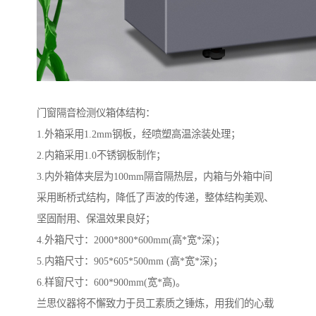
门窗隔音检测仪箱体结构：
1.外箱采用1.2mm钢板，经喷塑高温涂装处理；
2.内箱采用1.0不锈钢板制作；
3.内外箱体夹层为100mm隔音隔热层，内箱与外箱中间
采用断桥式结构，降低了声波的传递，整体结构美观、
坚固耐用、保温效果良好；
4.外箱尺寸：2000*800*600mm(高*宽*深)；
5.内箱尺寸：905*605*500mm (高*宽*深)；
6.样窗尺寸：600*900mm(宽*高)。
兰思仪器将不懈致力于员工素质之锤炼，用我们的心载