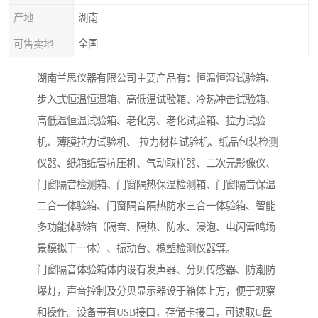
产地
湖南
可售卖地
全国
湖南兰思仪器有限公司主要产品有：恒温恒湿试验箱、
步入式恒温恒湿箱、高低温试验箱、冷热冲击试验箱、
高低温恒温试验箱、老化房、老化试验箱、拉力试验
机、薄膜拉力试验机、 拉力材料试验机、纸品包装检测
仪器、纸箱纸管抗压机、气动取样器、二次元影像仪、
门窗隔音检测箱、门窗隔热保温检测箱、门窗隔音保温
二合一体验箱、门窗隔音隔热防水三合一体验箱、智能
多功能体验箱（隔音、隔热、防水、浸泡、电闪雷鸣场
景模拟于一体）、振动台、橡塑检测仪器等。
门窗隔音体验箱体内设有发声器、分贝传感器、防潮防
爆灯，声音控制及分贝显示器设于箱体上方，便于观察
和操作。设备带有USB接口，存储卡接口，可读取U盘