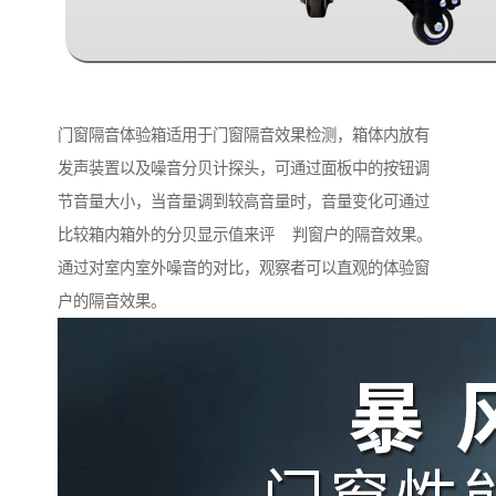
门窗隔音体验箱适用于门窗隔音效果检测，箱体内放有
发声装置以及噪音分贝计探头，可通过面板中的按钮调
节音量大小，当音量调到较高音量时，音量变化可通过
比较箱内箱外的分贝显示值来评 判窗户的隔音效果。
通过对室内室外噪音的对比，观察者可以直观的体验窗
户的隔音效果。