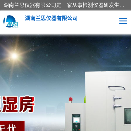
湖南兰思仪器有限公司是一家从事检测仪器研发生产销售和维修保养服务的综合型企业，产品符合国际标准可按需定制专业售前售后工程师，主要有门窗性能体验箱、门窗隔音展示箱、恒温恒湿试验箱、步入式恒温恒湿房、高低温试验箱、老化试验箱、老化试验房、恒温恒湿培养箱、水泥标准养护试验箱、电热鼓风干燥试验箱、真空干燥箱、工业烤箱、盐雾腐蚀试验箱等。
湖南兰思仪器有限公司
老化房
恒温恒湿试验箱
工业烘箱
门窗体验箱