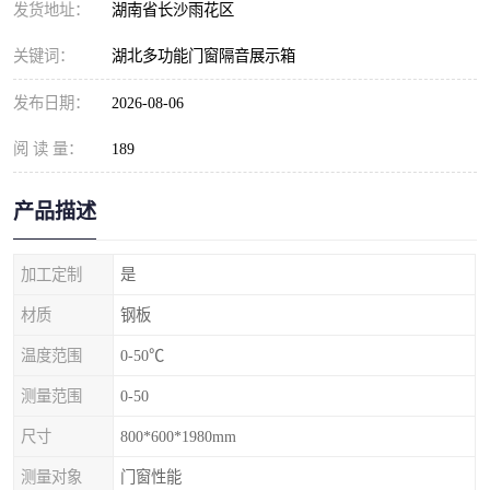
发货地址：
湖南省长沙雨花区
关键词：
湖北多功能门窗隔音展示箱
发布日期：
2026-08-06
阅 读 量：
189
产品描述
加工定制
是
材质
钢板
温度范围
0-50℃
测量范围
0-50
尺寸
800*600*1980mm
测量对象
门窗性能