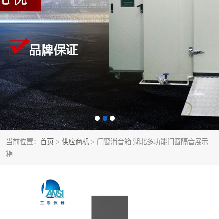
当前位置：
首页
>
供应商机
> 门窗消音箱 湖北多功能门窗隔音展示
箱