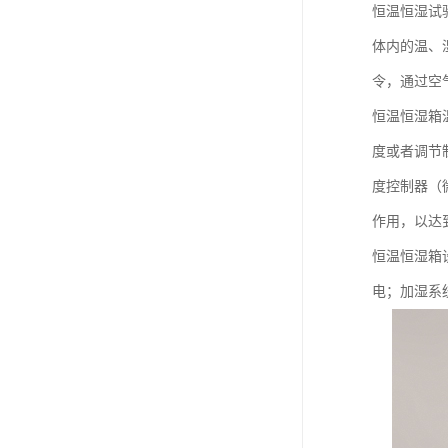
恒温恒湿试
体内的温、
令，通过空
恒温恒湿箱
度或者调节
度控制器（
作用，以达
恒温恒湿箱
电；加湿系