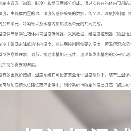
验箱由调温（加温、制冷）和增湿两部分组成。通过安装在箱体内顶部的
湿度，由箱体内置的温、湿度传感器采集的数据，传至温、湿度控制器（
气加热单元、冷凝管以及水槽内加热蒸发单元的共同完成。
温度调节是通过箱体内置温度传感器，采集数据，经温度控制器（微型信
制冷电磁阀来降低箱体内温度，以达到控制所需要的温度。恒温恒湿箱湿
微型信息处理器）调节，接通水槽加热元件，通过蒸发水槽内的水来实现
到控制所需要的湿度。
设有多重保护措施；温度系统在可设定安全允许温度条件下，装有过温保
统可随加湿槽水位降低而停止供电；制冷系统也随箱体温度升高（超过40