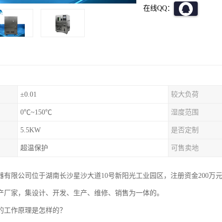
在线QQ：
±0.01
较大负荷
0℃~150℃
湿度范围
5.5KW
是否定制
超温保护
可售卖地
器有限公司位于湖南长沙星沙大道10号新阳光工业园区，注册资金200万
产厂家，集设计、开发、生产、维修、销售为一体的。
的工作原理是怎样的？