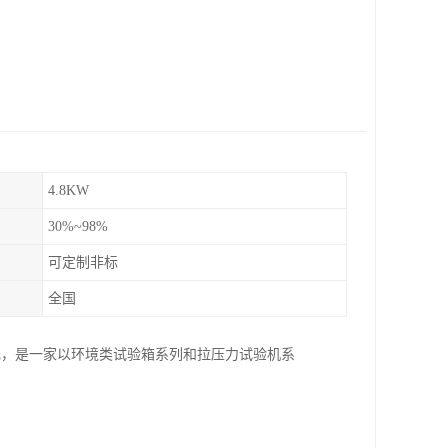
4.8KW
30%~98%
可定制非标
全国
元，是一家以环境类试验箱系列和拉压力试验机系