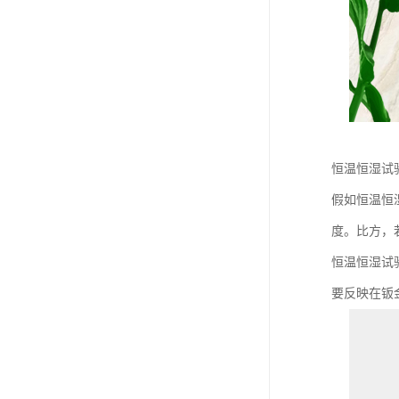
恒温恒湿试
假如恒温恒
度。比方，
恒温恒湿试
要反映在钣