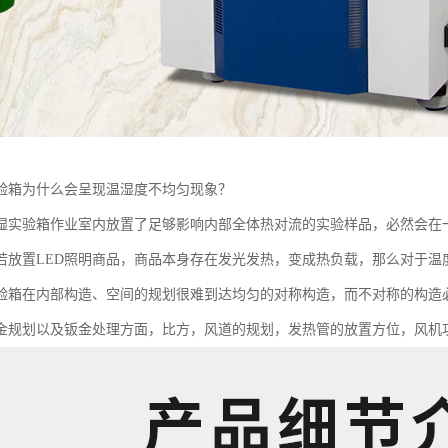
验箱为什么会呈现温湿度不均匀现象？
湿实验箱作业室内放置了足够影响内部全体热对流的实验样品，必然会在
若放置LED照明商品，商品本身存在发光发热，变成热负载，那么对于温
验箱在内部构造、空间的规划很难到达均匀的对称构造，而不对称的构造
金规划以及钣金处理方面，比方，风道的规划，发热管的放置方位，风机