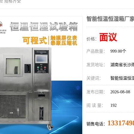
柜 规格齐全
智能恒温恒湿箱厂家
面议
价格：
产品数量：
999.00个
发货地址：
湖南省长沙
关键词：
智能恒温恒
发布日期：
2026-08-08
阅 读 量：
192
1331749
销售电话：