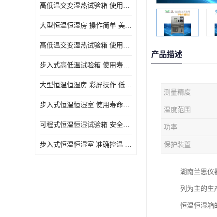
高低温交变湿热试验箱 使用寿命长 优良外油漆
大型恒温恒湿房 操作简单 美观实用 清洁更方便
高低温交变湿热试验箱 使用寿命长 造型美观大方新颖
产品描述
步入式高低温试验箱 使用寿命长 低耗电量 平稳电流
大型恒温恒湿房 彩屏操作 低耗电量 平稳电流
测量精度
步入式恒温恒湿室 使用寿命长 移动和放置方便
温度范围
可程式恒温恒湿试验箱 安全可靠 美观实用 清洁更方便
功率
步入式恒温恒湿室 准确控温 试验周期自动化程度高
保护装置
湖南兰思仪
列为主的生
恒温恒湿箱