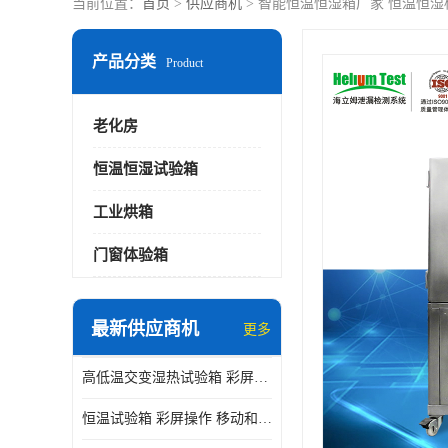
当前位置：
首页
>
供应商机
> 智能恒温恒湿箱厂家 恒温恒湿
产品分类
Product
老化房
恒温恒湿试验箱
工业烘箱
门窗体验箱
最新供应商机
更多
高低温交变湿热试验箱 彩屏操作 移动和放置方便
恒温试验箱 彩屏操作 移动和放置方便