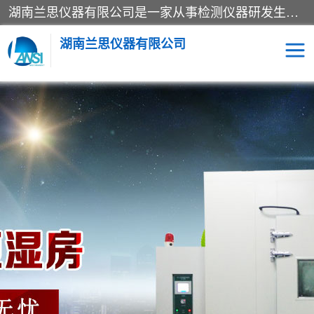
湖南兰思仪器有限公司是一家从事检测仪器研发生产销售和维修保养服务的综合型企业，产品符合国际标准可按需定制专业售前售后工程师，主要有门窗性能体验箱、门窗隔音展示箱、恒温恒湿试验箱、步入式恒温恒湿房、高低温试验箱、老化试验箱、老化试验房、恒温恒湿培养箱、水泥标准养护试验箱、电热鼓风干燥试验箱、真空干燥箱、工业烤箱、盐雾腐蚀试验箱等。
湖南兰思仪器有限公司
老化房
恒温恒湿试验箱
工业烘箱
门窗体验箱