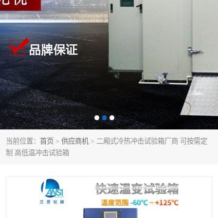
当前位置：
首页
>
供应商机
> 二厢式冷热冲击试验箱厂商 可按需定
制 高低温冲击试验箱