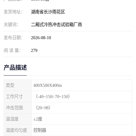
发货地址：
湖南省长沙雨花区
关键词：
二厢式冷热冲击试验箱厂商
发布日期：
2026-08-10
阅 读 量：
279
产品描述
类型
400X500X400m
工作尺寸
（-40~150/-70~150）
冲击范围
（20~98）
温湿度
±2度
温度均匀度
控制器