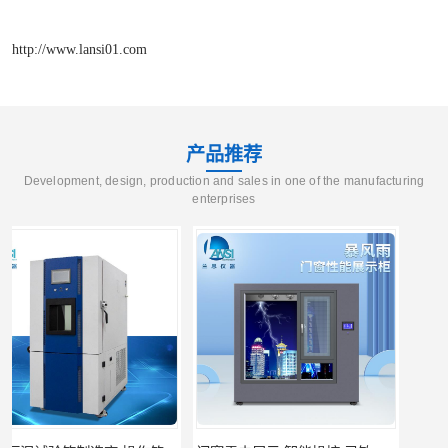
http://www.lansi01.com
产品推荐
Development, design, production and sales in one of the manufacturing
enterprises