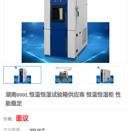
湖南800L恒温恒湿试验箱供应商 恒温恒湿柜 性
能稳定
面议
价格：
产品数量：
999.00个