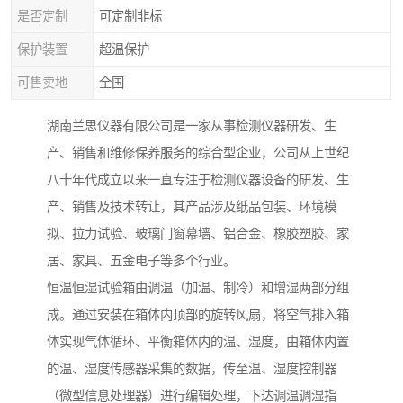
是否定制
可定制非标
保护装置
超温保护
可售卖地
全国
湖南兰思仪器有限公司是一家从事检测仪器研发、生
产、销售和维修保养服务的综合型企业，公司从上世纪
八十年代成立以来一直专注于检测仪器设备的研发、生
产、销售及技术转让，其产品涉及纸品包装、环境模
拟、拉力试验、玻璃门窗幕墙、铝合金、橡胶塑胶、家
居、家具、五金电子等多个行业。
恒温恒湿试验箱由调温（加温、制冷）和增湿两部分组
成。通过安装在箱体内顶部的旋转风扇，将空气排入箱
体实现气体循环、平衡箱体内的温、湿度，由箱体内置
的温、湿度传感器采集的数据，传至温、湿度控制器
（微型信息处理器）进行编辑处理，下达调温调湿指