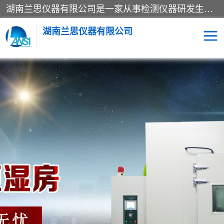
湖南兰思仪器有限公司是一家从事检测仪器研发生产销售和维修保养服务的综合型企业，产品符合国际标准可按需定制专业售前售后工程师，主要有门窗性能体验箱、门窗隔音展示箱、恒温恒湿试验箱、步入式恒温恒湿房、高低温试验箱、老化试验箱、老化试验房、恒温恒湿培养箱、水泥标准养护试验箱、电热鼓风干燥试验箱、真空干燥箱、工业烤箱、盐雾腐蚀试验箱等。
湖南兰思仪器有限公司
老化房
恒温恒湿试验箱
工业烘箱
门窗体验箱