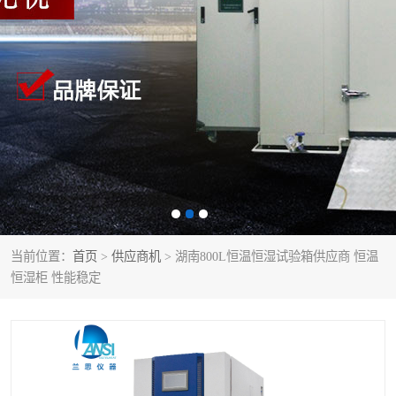
当前位置：
首页
>
供应商机
> 湖南800L恒温恒湿试验箱供应商 恒温
恒湿柜 性能稳定