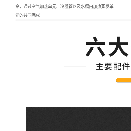
令，通过空气加热单元、冷凝管以及水槽内加热蒸发单
元的共同完成。