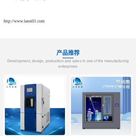
http://www.lansi01.com
产品推荐
Development, design, production and sales in one of the manufacturing
enterprises