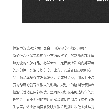
恒温恒湿试验箱为什么会呈现温湿度不均匀现象？
假如恒温恒湿实验箱作业室内放置了足够影响内部全体
热对流的实验样品，必然会在一定程度上影响内部温度
的均匀性，即温度均匀度。比方，若放置LED照明商
品，商品本身存在发光发热，变成热负载，那么对于温
度均匀度的就存在很大的影响。规划上的疑问致使恒温
恒湿试验箱在内部构造、空间的规划很难到达均匀的对
称构造，而不对称的构造必然会致使内部温度均匀度发
生误差。这个层面首要反映在钣金规划以及钣金处理方