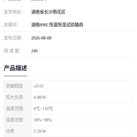
发货地址：
湖南省长沙雨花区
关键词：
湖南800L恒温恒湿试验箱商
发布日期：
2026-08-08
阅 读 量：
246
产品描述
测量精度
±0.01
较大负荷
4.8KW
温度范围
0℃~150℃
湿度范围
30%~98%
功率
5.5KW