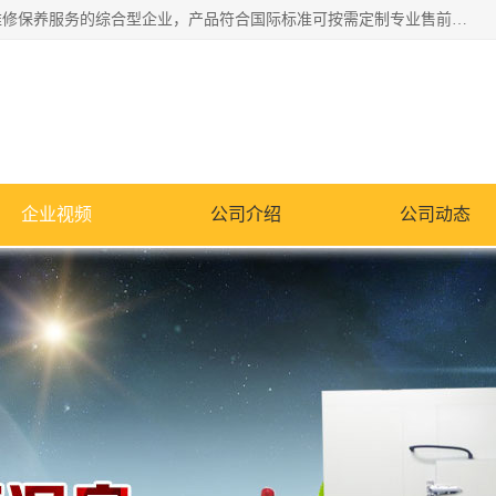
湖南兰思仪器有限公司是一家从事检测仪器研发生产销售和维修保养服务的综合型企业，产品符合国际标准可按需定制专业售前售后工程师，主要有门窗性能体验箱、门窗隔音展示箱、恒温恒湿试验箱、步入式恒温恒湿房、高低温试验箱、老化试验箱、老化试验房、恒温恒湿培养箱、水泥标准养护试验箱、电热鼓风干燥试验箱、真空干燥箱、工业烤箱、盐雾腐蚀试验箱等。
企业视频
公司介绍
公司动态