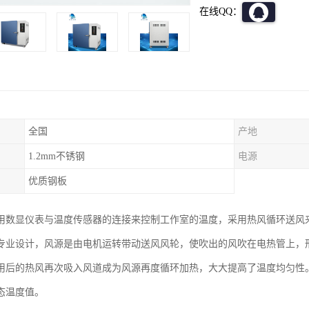
在线QQ：
全国
产地
1.2mm不锈钢
电源
优质钢板
用数显仪表与温度传感器的连接来控制工作室的温度，采用热风循环送风
专业设计，风源是由电机运转带动送风风轮，使吹出的风吹在电热管上，
用后的热风再次吸入风道成为风源再度循环加热，大大提高了温度均匀性
态温度值。