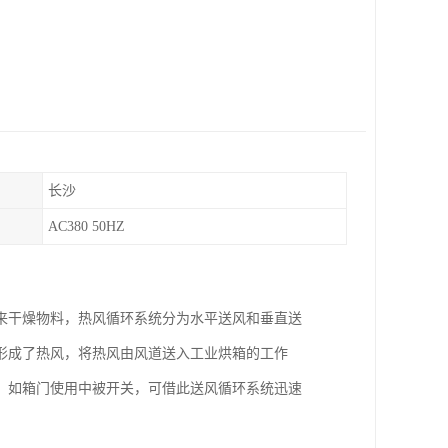
长沙
AC380 50HZ
来干燥物料，热风循环系统分为水平送风和垂直送
形成了热风，将热风由风道送入工业烘箱的工作
。如箱门使用中被开关，可借此送风循环系统迅速