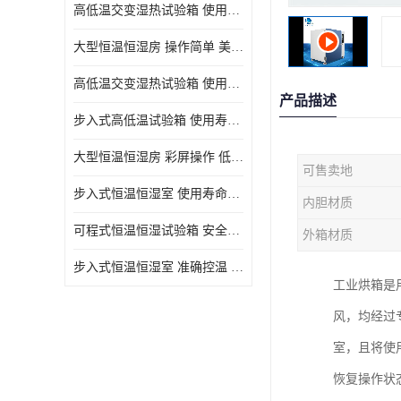
高低温交变湿热试验箱 使用寿命长 优良外油漆
大型恒温恒湿房 操作简单 美观实用 清洁更方便
高低温交变湿热试验箱 使用寿命长 造型美观大方新颖
产品描述
步入式高低温试验箱 使用寿命长 低耗电量 平稳电流
大型恒温恒湿房 彩屏操作 低耗电量 平稳电流
可售卖地
步入式恒温恒湿室 使用寿命长 移动和放置方便
内胆材质
可程式恒温恒湿试验箱 安全可靠 美观实用 清洁更方便
外箱材质
步入式恒温恒湿室 准确控温 试验周期自动化程度高
工业烘箱是
风，均经过
室，且将使
恢复操作状