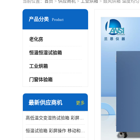
当前位置：
首页
>
供应商机
>
工业烘箱
> 鼓风烘箱 温度均匀
产品分类
Product
老化房
恒温恒湿试验箱
工业烘箱
门窗体验箱
最新供应商机
更多
高低温交变湿热试验箱 彩屏操作 移动和放置方便
恒温试验箱 彩屏操作 移动和放置方便