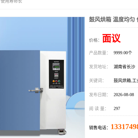
 使用寿命长
鼓风烘箱 温度均匀
面议
价格：
产品数量：
9999.00个
发货地址：
湖南省长沙
关键词：
鼓风烘箱,工
发布日期：
2026-08-08
阅 读 量：
297
1331749
销售电话：