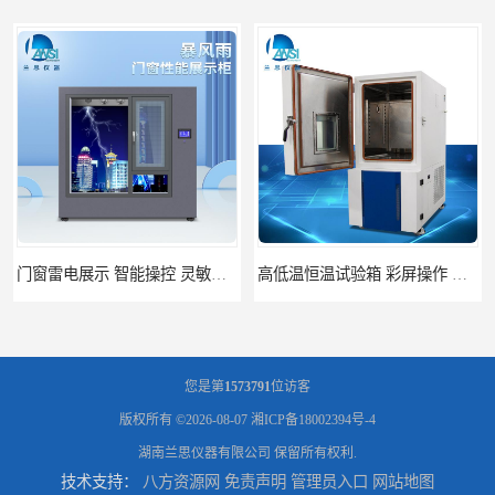
高低温恒温试验箱 彩屏操作 移动和放置方便
门窗暴风雨展示设备 简洁灵敏 灵敏方便
您是第
1573791
位访客
版权所有 ©2026-08-07
湘ICP备18002394号-4
湖南兰思仪器有限公司
保留所有权利.
技术支持：
八方资源网
免责声明
管理员入口
网站地图