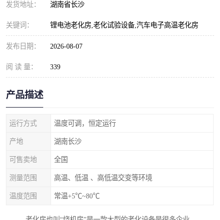
发货地址：
湖南省长沙
关键词：
锂电池老化房,老化试验设备,汽车电子高温老化房
发布日期：
2026-08-07
阅 读 量：
339
产品描述
运行方式
温度可调，恒定运行
产地
湖南长沙
可售卖地
全国
测量范围
高温、低温 、高低温交变等环境
温度范围
常温+5℃~80℃
老化房也叫“烧机房”是一款大型的老化设备是很多企业