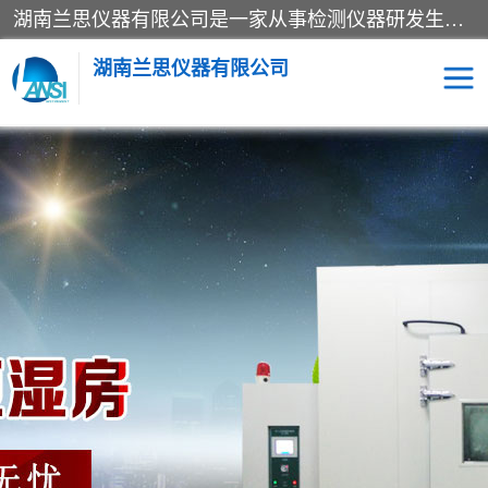
湖南兰思仪器有限公司是一家从事检测仪器研发生产销售和维修保养服务的综合型企业，产品符合国际标准可按需定制专业售前售后工程师，主要有门窗性能体验箱、门窗隔音展示箱、恒温恒湿试验箱、步入式恒温恒湿房、高低温试验箱、老化试验箱、老化试验房、恒温恒湿培养箱、水泥标准养护试验箱、电热鼓风干燥试验箱、真空干燥箱、工业烤箱、盐雾腐蚀试验箱等。
湖南兰思仪器有限公司
老化房
恒温恒湿试验箱
工业烘箱
门窗体验箱