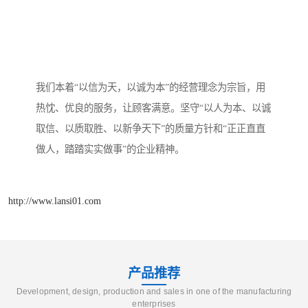
我们本着“以信为天，以诚为本”的经营理念为宗旨，用
热忱、优良的服务，让顾客满意。坚守“以人为本、以诚
取信、以质取胜、以新争天下”的质量方针和“正正直直
做人，踏踏实实做事”的企业精神。
http://www.lansi01.com
产品推荐
Development, design, production and sales in one of the manufacturing
enterprises