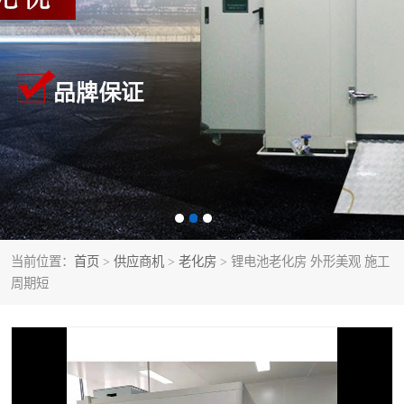
当前位置：
首页
>
供应商机
>
老化房
> 锂电池老化房 外形美观 施工
周期短