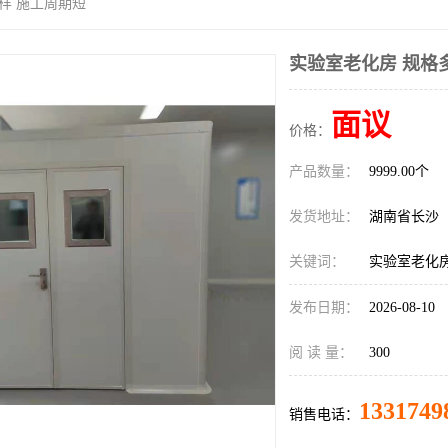
样 施工周期短
实验室老化房 规格
面议
价格：
产品数量：
9999.00个
发货地址：
湖南省长沙
关键词：
实验室老化房
发布日期：
2026-08-10
阅 读 量：
300
1331749
销售电话：