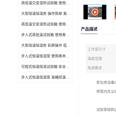
高低温交变湿热试验箱 使用寿命长 优良外油漆
大型恒温恒湿房 操作简单 美观实用 清洁更方便
高低温交变湿热试验箱 使用寿命长 造型美观大方新颖
产品描述
步入式高低温试验箱 使用寿命长 低耗电量 平稳电流
大型恒温恒湿房 彩屏操作 低耗电量 平稳电流
工作室尺寸
步入式恒温恒湿室 使用寿命长 移动和放置方便
温度范围
可程式恒温恒湿试验箱 安全可靠 美观实用 清洁更方便
电源要求
步入式恒温恒湿室 准确控温 试验周期自动化程度高
老化房设备
将室内灰尘
试验室结构