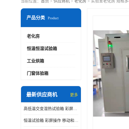
当前位置：
首页
>
供应商机
>
老化房
> 实验室老化房 规格多
产品分类
Product
老化房
恒温恒湿试验箱
工业烘箱
门窗体验箱
最新供应商机
更多
高低温交变湿热试验箱 彩屏操作 移动和放置方便
恒温试验箱 彩屏操作 移动和放置方便