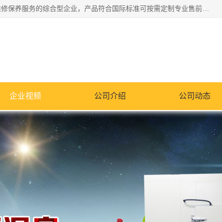
湖南兰思仪器有限公司是一家从事检测仪器研发生产销售和维修保养服务的综合型企业，产品符合国际标准可按需定制专业售前售后工程师，主要有门窗性能体验箱、门窗隔音展示箱、恒温恒湿试验箱、步入式恒温恒湿房、高低温试验箱、老化试验箱、老化试验房、恒温恒湿培养箱、水泥标准养护试验箱、电热鼓风干燥试验箱、真空干燥箱、工业烤箱、盐雾腐蚀试验箱等。
企业视频
公司介绍
公司动态