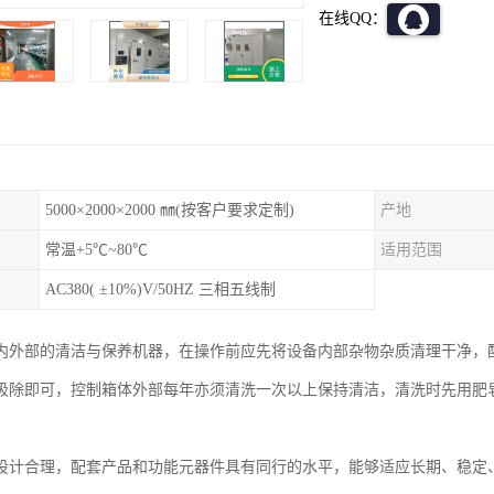
在线QQ：
5000×2000×2000 ㎜(按客户要求定制)
产地
常温+5℃~80℃
适用范围
AC380( ±10%)V/50HZ 三相五线制
内外部的清洁与保养机器，在操作前应先将设备内部杂物杂质清理干净，
吸除即可，控制箱体外部每年亦须清洗一次以上保持清洁，清洗时先用肥
设计合理，配套产品和功能元器件具有同行的水平，能够适应长期、稳定