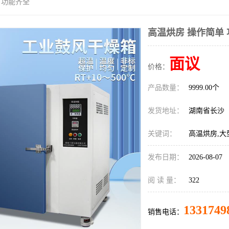
 功能齐全
高温烘房 操作简单
面议
价格：
产品数量：
9999.00个
发货地址：
湖南省长沙
关键词：
高温烘房,大
发布日期：
2026-08-07
阅 读 量：
322
1331749
销售电话：