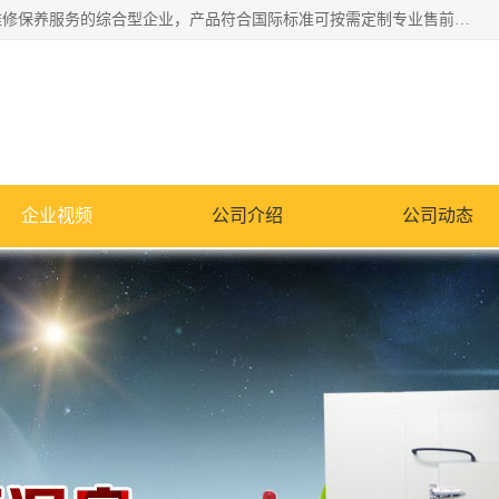
湖南兰思仪器有限公司是一家从事检测仪器研发生产销售和维修保养服务的综合型企业，产品符合国际标准可按需定制专业售前售后工程师，主要有门窗性能体验箱、门窗隔音展示箱、恒温恒湿试验箱、步入式恒温恒湿房、高低温试验箱、老化试验箱、老化试验房、恒温恒湿培养箱、水泥标准养护试验箱、电热鼓风干燥试验箱、真空干燥箱、工业烤箱、盐雾腐蚀试验箱等。
企业视频
公司介绍
公司动态