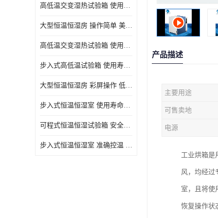
高低温交变湿热试验箱 使用寿命长 优良外油漆
大型恒温恒湿房 操作简单 美观实用 清洁更方便
高低温交变湿热试验箱 使用寿命长 造型美观大方新颖
产品描述
步入式高低温试验箱 使用寿命长 低耗电量 平稳电流
大型恒温恒湿房 彩屏操作 低耗电量 平稳电流
主要用途
步入式恒温恒湿室 使用寿命长 移动和放置方便
可售卖地
可程式恒温恒湿试验箱 安全可靠 美观实用 清洁更方便
电源
步入式恒温恒湿室 准确控温 试验周期自动化程度高
工业烘箱是
风，均经过
室，且将使
恢复操作状