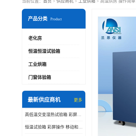
当前位置：
首页
>
供应商机
>
工业烘箱
> 高温烘房 操作简单
产品分类
Product
老化房
恒温恒湿试验箱
工业烘箱
门窗体验箱
最新供应商机
更多
高低温交变湿热试验箱 彩屏操作 移动和放置方便
恒温试验箱 彩屏操作 移动和放置方便