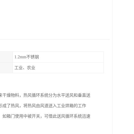
1.2mm不锈钢
工业、农业
来干燥物料，热风循环系统分为水平送风和垂直送
形成了热风，将热风由风道送入工业烘箱的工作
。如箱门使用中被开关，可借此送风循环系统迅速