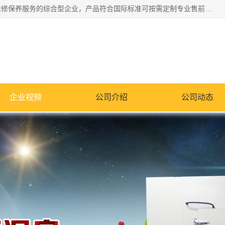
湖南兰思仪器有限公司是一家从事检测仪器研发生产销售和维修保养服务的综合型企业，产品符合国际标准可按需定制专业售前售后工程师，主要有门窗性能体验箱、门窗隔音展示箱、恒温恒湿试验箱、步入式恒温恒湿房、高低温试验箱、老化试验箱、老化试验房、恒温恒湿培养箱、水泥标准养护试验箱、电热鼓风干燥试验箱、真空干燥箱、工业烤箱、盐雾腐蚀试验箱等。
企业视频
公司介绍
公司动态