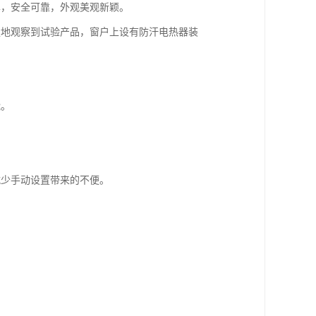
单，安全可靠，外观美观新颖。
楚地观察到试验产品，窗户上设有防汗电热器装
能。
减少手动设置带来的不便。