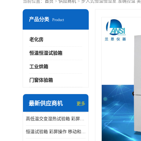
当前位置：
首页
>
供应商机
> 步入式恒温恒湿室 准确控温 
产品分类
Product
老化房
恒温恒湿试验箱
工业烘箱
门窗体验箱
最新供应商机
更多
高低温交变湿热试验箱 彩屏操作 移动和放置方便
恒温试验箱 彩屏操作 移动和放置方便