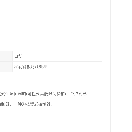
自动
冷轧钢板烤漆处理
式恒温恒湿箱(可程式高低温试验箱)，单点式已
控制器，一种为按键式控制器。