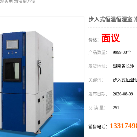
美观实用 清洁更方便
步入式恒温恒湿室 
面议
价格：
产品数量：
9999.00个
发货地址：
湖南省长沙
关键词：
步入式恒温
发布日期：
2026-08-09
阅 读 量：
251
1331749
销售电话：