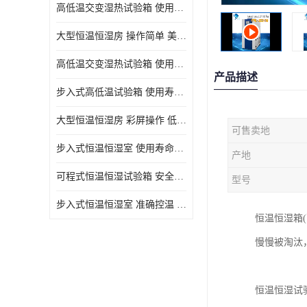
高低温交变湿热试验箱 使用寿命长 优良外油漆
大型恒温恒湿房 操作简单 美观实用 清洁更方便
高低温交变湿热试验箱 使用寿命长 造型美观大方新颖
产品描述
步入式高低温试验箱 使用寿命长 低耗电量 平稳电流
大型恒温恒湿房 彩屏操作 低耗电量 平稳电流
可售卖地
步入式恒温恒湿室 使用寿命长 移动和放置方便
产地
可程式恒温恒湿试验箱 安全可靠 美观实用 清洁更方便
型号
步入式恒温恒湿室 准确控温 试验周期自动化程度高
恒温恒湿箱
慢慢被淘汰
恒温恒湿试