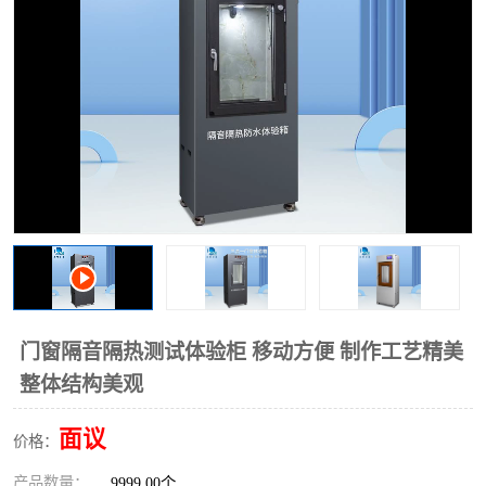
门窗隔音隔热测试体验柜 移动方便 制作工艺精美
整体结构美观
面议
价格：
产品数量：
9999.00个