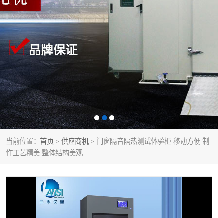
当前位置：
首页
>
供应商机
> 门窗隔音隔热测试体验柜 移动方便 制
作工艺精美 整体结构美观