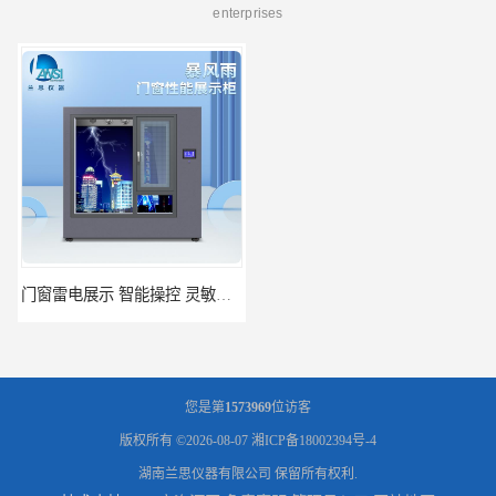
enterprises
门窗雷电展示 智能操控 灵敏方便
高低温恒温试验箱 彩屏操作 移动和放置方便
您是第
1573969
位访客
版权所有 ©2026-08-07
湘ICP备18002394号-4
湖南兰思仪器有限公司
保留所有权利.