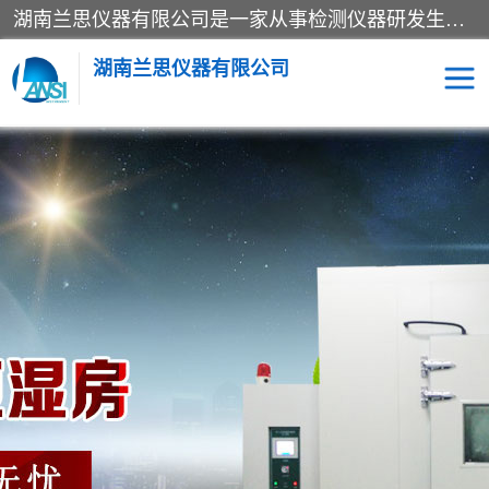
湖南兰思仪器有限公司是一家从事检测仪器研发生产销售和维修保养服务的综合型企业，产品符合国际标准可按需定制专业售前售后工程师，主要有门窗性能体验箱、门窗隔音展示箱、恒温恒湿试验箱、步入式恒温恒湿房、高低温试验箱、老化试验箱、老化试验房、恒温恒湿培养箱、水泥标准养护试验箱、电热鼓风干燥试验箱、真空干燥箱、工业烤箱、盐雾腐蚀试验箱等。
湖南兰思仪器有限公司
老化房
恒温恒湿试验箱
工业烘箱
门窗体验箱