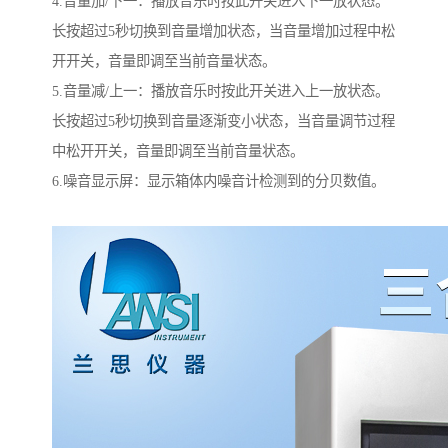
4.音量加/下一：播放音乐时按此开关进入下一放状态。
长按超过5秒切换到音量增加状态，当音量增加过程中松
开开关，音量即调至当前音量状态。
5.音量减/上一：播放音乐时按此开关进入上一放状态。
长按超过5秒切换到音量逐渐变小状态，当音量调节过程
中松开开关，音量即调至当前音量状态。
6.噪音显示屏：显示箱体内噪音计检测到的分贝数值。