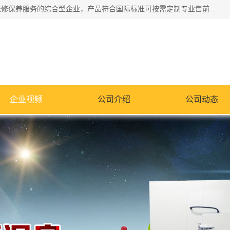
湖南兰思仪器有限公司是一家从事检测仪器研发生产销售和维修保养服务的综合型企业，产品符合国际标准可按需定制专业售前售后工程师，主要有门窗性能体验箱、门窗隔音展示箱、恒温恒湿试验箱、步入式恒温恒湿房、高低温试验箱、老化试验箱、老化试验房、恒温恒湿培养箱、水泥标准养护试验箱、电热鼓风干燥试验箱、真空干燥箱、工业烤箱、盐雾腐蚀试验箱等。
企业视频
公司介绍
公司动态