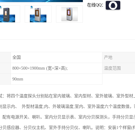
在线QQ：
全国
产地
800×500×1900mm (宽×深×高);
温度范围
90mm
试：将四个温度探头分别贴在室内玻璃、室内型材、室外玻璃、室外型材
别显示内、 外型材温度;内、外玻璃温度;室内、室外温度六个温度数值
。配有电源开关、喇叭、室内分贝显示表、室内分贝探测头，手持分贝显
分贝感应器、分贝仪主机、室外手持分贝仪、喇叭。说明：安装1个样窗(