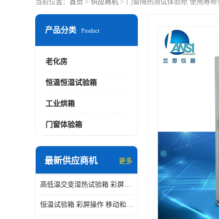
当前位置：
首页
>
供应商机
> 门窗隔热测试体验柜 使用寿命
产品分类
Product
老化房
恒温恒湿试验箱
工业烘箱
门窗体验箱
最新供应商机
更多
高低温交变湿热试验箱 彩屏操作 移动和放置方便
恒温试验箱 彩屏操作 移动和放置方便