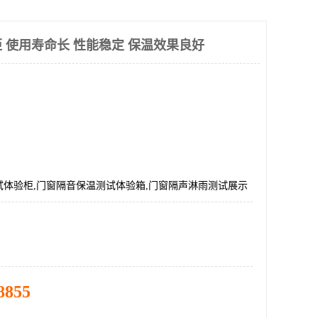
 使用寿命长 性能稳定 保温效果良好
试体验柜,门窗隔音保温测试体验箱,门窗隔声淋雨测试展示
8855