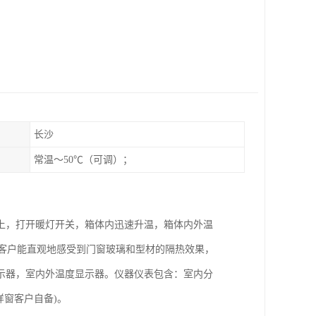
长沙
常温～50℃（可调）；
上，打开暖灯开关，箱体内迅速升温，箱体内外温
，客户能直观地感受到门窗玻璃和型材的隔热效果，
示器，室内外温度显示器。仪器仪表包含：室内分
样窗客户自备)。