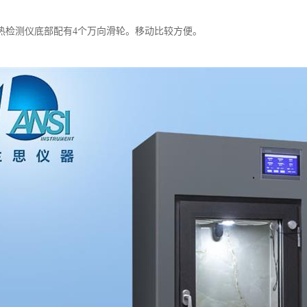
热检测仪底部配有4个万向滑轮。移动比较方便。