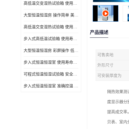
高低温交变湿热试验箱 使用寿命长 优良外油漆
大型恒温恒湿房 操作简单 美观实用 清洁更方便
高低温交变湿热试验箱 使用寿命长 造型美观大方新颖
产品描述
步入式高低温试验箱 使用寿命长 低耗电量 平稳电流
大型恒温恒湿房 彩屏操作 低耗电量 平稳电流
可售卖地
步入式恒温恒湿室 使用寿命长 移动和放置方便
外形尺寸
可程式恒温恒湿试验箱 安全可靠 美观实用 清洁更方便
可安装厚度为
步入式恒温恒湿室 准确控温 试验周期自动化程度高
隔热效果测
度显示器分
提高成交率
贝表、室内