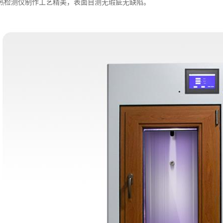
热检测仪制作工艺精美，表面目测无瑕疵无缺陷。