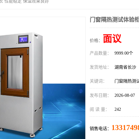
长 性能稳定 保温效果良好
门窗隔热测试体验柜
面议
价格：
产品数量：
9999.00个
发货地址：
湖南省长沙
关键词：
门窗隔热测
发布日期：
2026-08-07
阅 读 量：
242
1331749
销售电话：