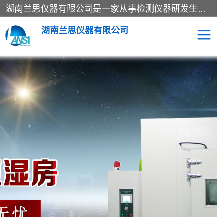
湖南兰思仪器有限公司是一家从事检测仪器研发生产销售和维修保养服务的综合型企业，产品符合国际标准可按需定制专业售前售后工程师，主要有门窗性能体验箱、门窗隔音展示箱、恒温恒湿试验箱、步入式恒温恒湿房、高低温试验箱、老化试验箱、老化试验房、恒温恒湿培养箱、水泥标准养护试验箱、电热鼓风干燥试验箱、真空干燥箱、工业烤箱、盐雾腐蚀试验箱等。
湖南兰思仪器有限公司
老化房
恒温恒湿试验箱
工业烘箱
门窗体验箱