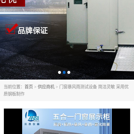
当前位置：
首页
>
供应商机
> 门窗暴风雨测试设备 简洁灵敏 采用优
质钢板制作