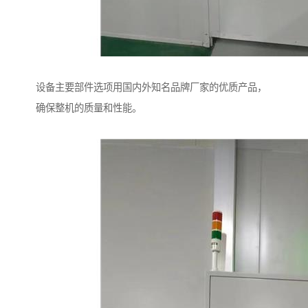
设备主要部件选项用国内外知名品牌厂家的优质产品，
确保整机的质量和性能。