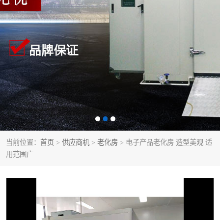
当前位置：
首页
>
供应商机
>
老化房
> 电子产品老化房 造型美观 适
用范围广