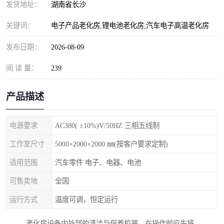
发货地址：
湖南省长沙
关键词：
电子产品老化房,锂电池老化房,汽车电子高温老化房
发布日期：
2026-08-09
阅 读 量：
239
产品描述
电源要求
AC380( ±10%)V/50HZ 三相五线制
工作室尺寸
5000×2000×2000 ㎜(按客户要求定制)
适用范围
汽车零件 电子、电器、电池
可售卖地
全国
运行方式
温度可调，恒定运行
老化房设备内外部的清洁与保养机器，在操作前应先将