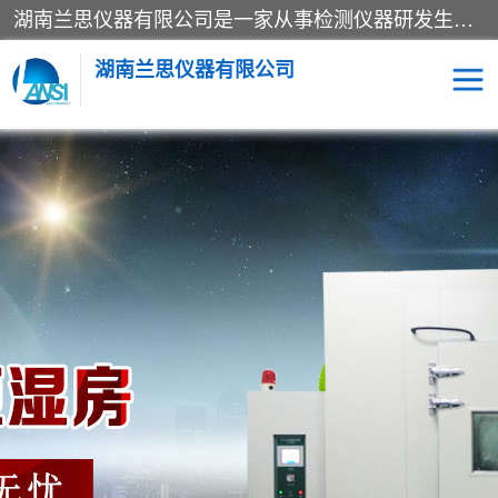
湖南兰思仪器有限公司是一家从事检测仪器研发生产销售和维修保养服务的综合型企业，产品符合国际标准可按需定制专业售前售后工程师，主要有门窗性能体验箱、门窗隔音展示箱、恒温恒湿试验箱、步入式恒温恒湿房、高低温试验箱、老化试验箱、老化试验房、恒温恒湿培养箱、水泥标准养护试验箱、电热鼓风干燥试验箱、真空干燥箱、工业烤箱、盐雾腐蚀试验箱等。
湖南兰思仪器有限公司
老化房
恒温恒湿试验箱
工业烘箱
门窗体验箱