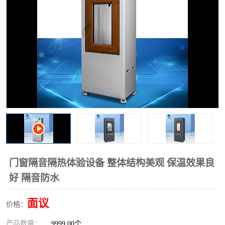
门窗隔音隔热体验设备 整体结构美观 保温效果良
好 隔音防水
面议
价格：
产品数量：
9999.00个