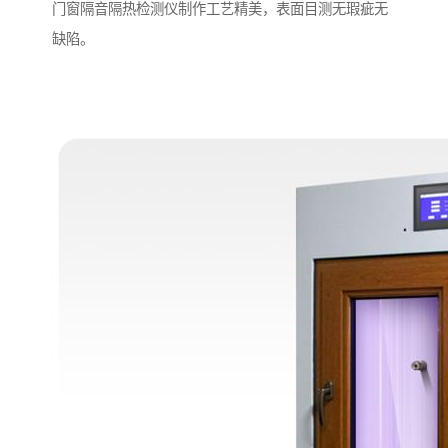
门窗隔音隔热检测仪制作工艺精美，表面目测无瑕疵无
缺陷。