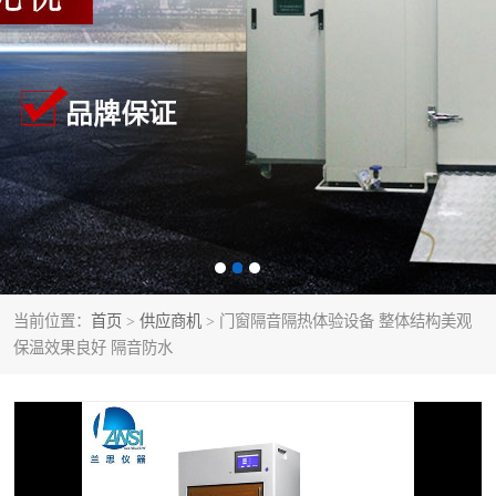
当前位置：
首页
>
供应商机
> 门窗隔音隔热体验设备 整体结构美观
保温效果良好 隔音防水