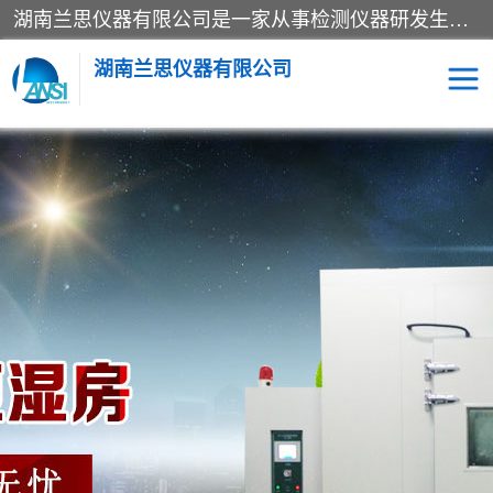
湖南兰思仪器有限公司是一家从事检测仪器研发生产销售和维修保养服务的综合型企业，产品符合国际标准可按需定制专业售前售后工程师，主要有门窗性能体验箱、门窗隔音展示箱、恒温恒湿试验箱、步入式恒温恒湿房、高低温试验箱、老化试验箱、老化试验房、恒温恒湿培养箱、水泥标准养护试验箱、电热鼓风干燥试验箱、真空干燥箱、工业烤箱、盐雾腐蚀试验箱等。
湖南兰思仪器有限公司
老化房
恒温恒湿试验箱
工业烘箱
门窗体验箱