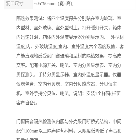
洞口尺寸
605*905mm (宽×高);
隔热效果测试：将四个温度探头分别贴在室内玻璃、室
内型材、室外玻璃、室外型材上，打开暖灯开关，箱体
内迅速升温，箱体内外温度显示器分别显示内、 外型材
温度;内、外玻璃温度;室内、室外温度六个温度数值，客
户能直观地感受到门窗玻璃和型材的隔热效果，提高成
交率。配有电源开关、喇叭、室内分贝显示表、室内分
贝探测头，手持分贝显示器，室内外温度显示器。仪器
仪表包含：室内分贝表、室内分贝感应器、分贝仪主
机、室外手持分贝仪、喇叭。说明：安装1个样窗(样窗
客户自备)。
门窗隔音隔热检测仪内胆与外壳采用断桥式结构，中间
配有100mm以上隔声隔热材料，大限度低降低了声音和