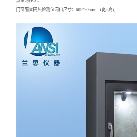
热量的传递。
门窗隔音隔热检测仪洞口尺寸：605*905mm (宽×高);