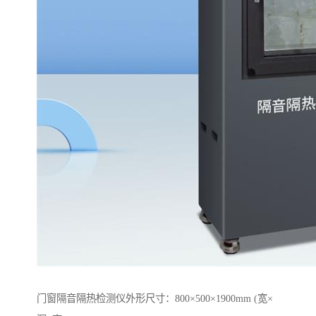
门窗隔音隔热检测仪外形尺寸：800×500×1900mm (宽×