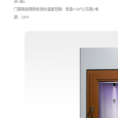
深×高);
门窗隔音隔热检测仪温度范围：常温～50℃(可调);电
源：220V