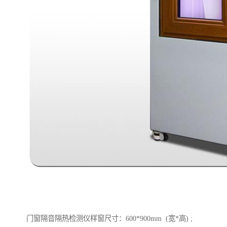
门窗隔音隔热检测仪样窗尺寸：600*900mm (宽*高) ;