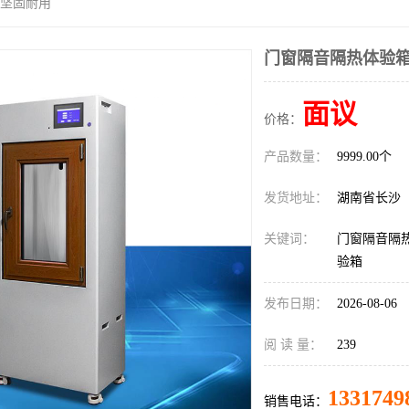
 坚固耐用
门窗隔音隔热体验箱
面议
价格：
产品数量：
9999.00个
发货地址：
湖南省长沙
关键词：
门窗隔音隔
验箱
发布日期：
2026-08-06
阅 读 量：
239
1331749
销售电话：