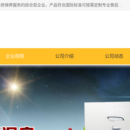
湖南兰思仪器有限公司是一家从事检测仪器研发生产销售和维修保养服务的综合型企业，产品符合国际标准可按需定制专业售前售后工程师，主要有门窗性能体验箱、门窗隔音展示箱、恒温恒湿试验箱、步入式恒温恒湿房、高低温试验箱、老化试验箱、老化试验房、恒温恒湿培养箱、水泥标准养护试验箱、电热鼓风干燥试验箱、真空干燥箱、工业烤箱、盐雾腐蚀试验箱等。
企业视频
公司介绍
公司动态