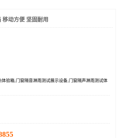
 移动方便 坚固耐用
热体验箱,门窗隔音淋雨测试展示设备,门窗隔声淋雨测试体
8855