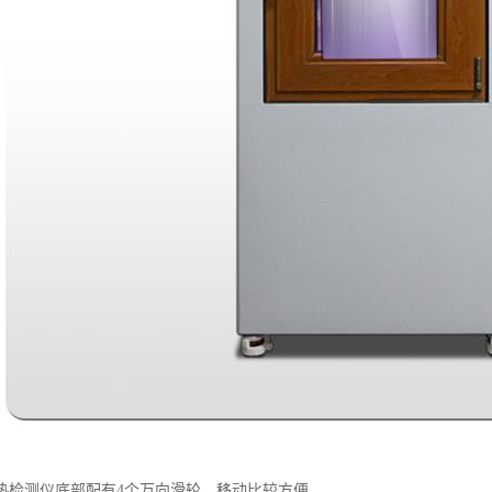
热检测仪底部配有4个万向滑轮。移动比较方便。