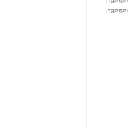
门窗隔音隔
门窗隔音隔热检