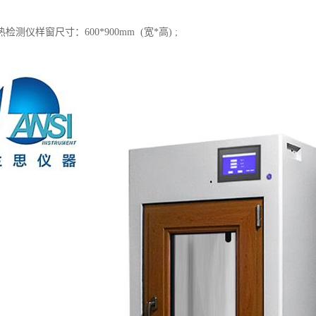
测仪样窗尺寸：600*900mm (宽*高) ;