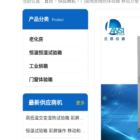
当前位置：
首页
>
供应商机
> 门窗隔音隔热体验箱 移动方便
产品分类
Product
老化房
恒温恒湿试验箱
工业烘箱
门窗体验箱
最新供应商机
更多
高低温交变湿热试验箱 彩屏操作 移动和放置方便
恒温试验箱 彩屏操作 移动和放置方便