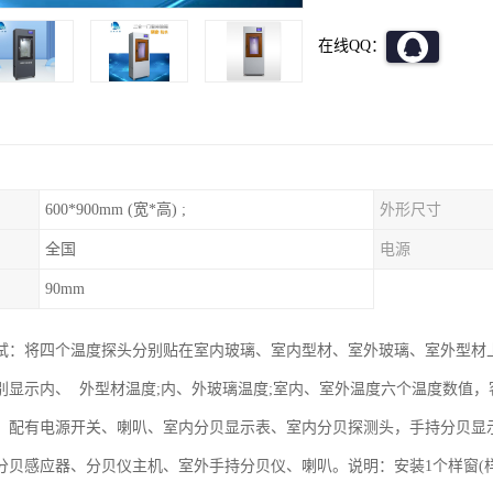
在线QQ：
600*900mm (宽*高) ;
外形尺寸
全国
电源
90mm
试：将四个温度探头分别贴在室内玻璃、室内型材、室外玻璃、室外型材
别显示内、 外型材温度;内、外玻璃温度;室内、室外温度六个温度数值
。配有电源开关、喇叭、室内分贝显示表、室内分贝探测头，手持分贝显
分贝感应器、分贝仪主机、室外手持分贝仪、喇叭。说明：安装1个样窗(