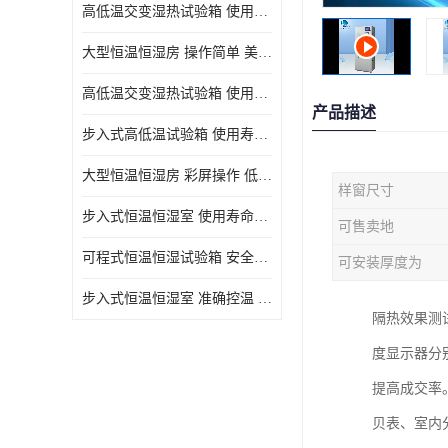
高低温交变湿热试验箱 使用寿命长 优良外油漆
大型恒温恒湿房 操作简单 美观实用 清洁更方便
高低温交变湿热试验箱 使用寿命长 造型美观大方新颖
产品描述
步入式高低温试验箱 使用寿命长 低耗电量 平稳电流
大型恒温恒湿房 彩屏操作 低耗电量 平稳电流
样窗尺寸
步入式恒温恒湿室 使用寿命长 移动和放置方便
可售卖地
可程式恒温恒湿试验箱 安全可靠 美观实用 清洁更方便
可安装厚度为
步入式恒温恒湿室 准确控温 试验周期自动化程度高
隔热效果测
度显示器分
提高成交率
贝表、室内