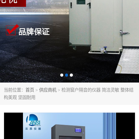
当前位置：
首页
>
供应商机
> 检测窗户隔音的仪器 简洁灵敏 整体结
构美观 坚固耐用