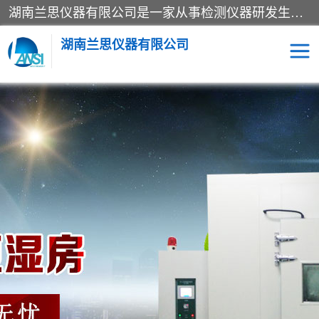
湖南兰思仪器有限公司是一家从事检测仪器研发生产销售和维修保养服务的综合型企业，产品符合国际标准可按需定制专业售前售后工程师，主要有门窗性能体验箱、门窗隔音展示箱、恒温恒湿试验箱、步入式恒温恒湿房、高低温试验箱、老化试验箱、老化试验房、恒温恒湿培养箱、水泥标准养护试验箱、电热鼓风干燥试验箱、真空干燥箱、工业烤箱、盐雾腐蚀试验箱等。
湖南兰思仪器有限公司
老化房
恒温恒湿试验箱
工业烘箱
门窗体验箱