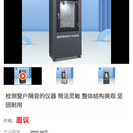
检测窗户隔音的仪器 简洁灵敏 整体结构美观 坚
固耐用
面议
价格：
产品数量：
9999.00个