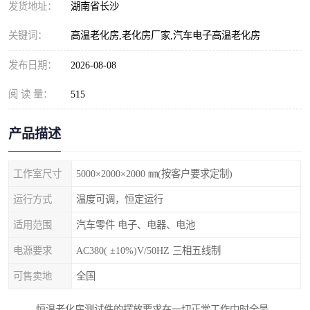
发货地址：
湖南省长沙
关键词：
高温老化房,老化房厂家,汽车电子高温老化房
发布日期：
2026-08-08
阅 读 量：
515
产品描述
工作室尺寸
5000×2000×2000 ㎜(按客户要求定制)
运行方式
温度可调，恒定运行
适用范围
汽车零件 电子、电器、电池
电源要求
AC380( ±10%)V/50HZ 三相五线制
可售卖地
全国
恒温老化房测试件的摆放要求在一切正常工作中时全是