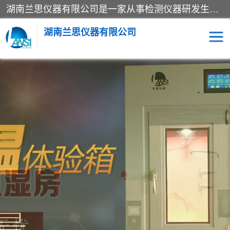
湖南兰思仪器有限公司是一家从事检测仪器研发生产销售和维修保养服务的综合型企业，产品符合国际标准可按需定制专业售前售后工程师，主要有门窗性能体验箱、门窗隔音展示箱、恒温恒湿试验箱、步入式恒温恒湿房、高低温试验箱、老化试验箱、老化试验房、恒温恒湿培养箱、水泥标准养护试验箱、电热鼓风干燥试验箱、真空干燥箱、工业烤箱、盐雾腐蚀试验箱等。
湖南兰思仪器有限公司
老化房
恒温恒湿试验箱
工业烘箱
门窗体验箱