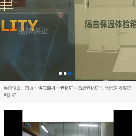
当前位置：
首页
>
供应商机
>
老化房
> 高温老化房 性能稳定 温度控
制准确