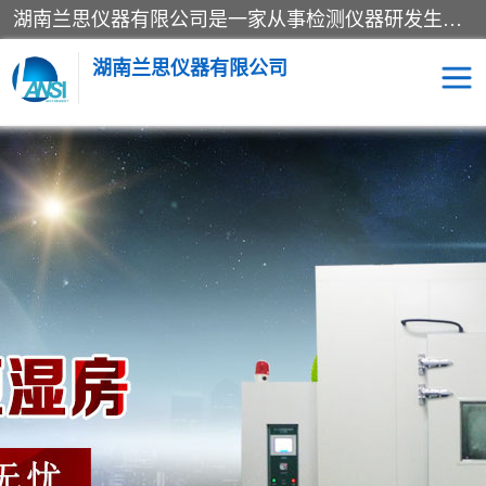
湖南兰思仪器有限公司是一家从事检测仪器研发生产销售和维修保养服务的综合型企业，产品符合国际标准可按需定制专业售前售后工程师，主要有门窗性能体验箱、门窗隔音展示箱、恒温恒湿试验箱、步入式恒温恒湿房、高低温试验箱、老化试验箱、老化试验房、恒温恒湿培养箱、水泥标准养护试验箱、电热鼓风干燥试验箱、真空干燥箱、工业烤箱、盐雾腐蚀试验箱等。
湖南兰思仪器有限公司
老化房
恒温恒湿试验箱
工业烘箱
门窗体验箱