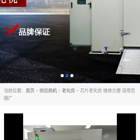
当前位置：
首页
>
供应商机
>
老化房
> 芯片老化房 维修方便 适用范
围广