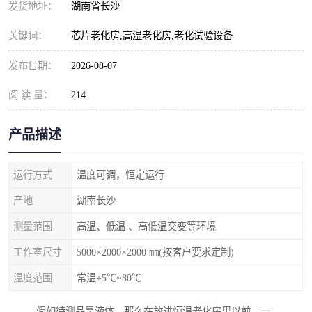
发货地址：
湖南省长沙
关键词：
芯片老化房,高温老化房,老化试验设备
发布日期：
2026-08-07
阅 读 量：
214
产品描述
运行方式
温度可调，恒定运行
产地
湖南长沙
测量范围
高温、低温 、高低温交变等环境
工作室尺寸
5000×2000×2000 ㎜(按客户要求定制)
温度范围
常温+5℃~80℃
假如待测品是液体，那么在放进恒温老化房里以前，一