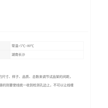
常温+5℃~80℃
湖南长沙
的尺寸、样子、品质、总数来调节试品架的间距，
电源的则要使线统一收到检测孔边上，不可以让线缠