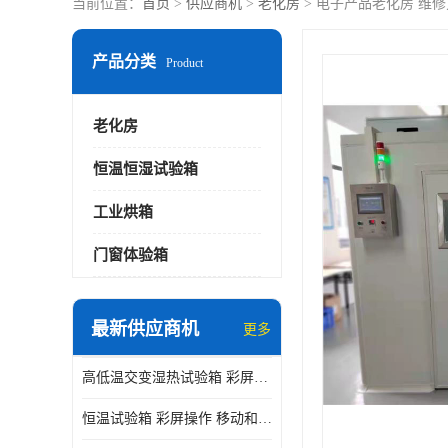
当前位置：
首页
>
供应商机
>
老化房
> 电子产品老化房 维
产品分类
Product
老化房
恒温恒湿试验箱
工业烘箱
门窗体验箱
最新供应商机
更多
高低温交变湿热试验箱 彩屏操作 移动和放置方便
恒温试验箱 彩屏操作 移动和放置方便