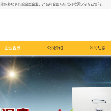
湖南兰思仪器有限公司是一家从事检测仪器研发生产销售和维修保养服务的综合型企业，产品符合国际标准可按需定制专业售前售后工程师，主要有门窗性能体验箱、门窗隔音展示箱、恒温恒湿试验箱、步入式恒温恒湿房、高低温试验箱、老化试验箱、老化试验房、恒温恒湿培养箱、水泥标准养护试验箱、电热鼓风干燥试验箱、真空干燥箱、工业烤箱、盐雾腐蚀试验箱等。
企业视频
公司介绍
公司动态