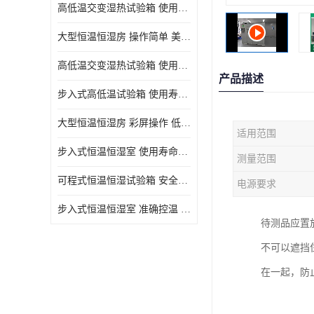
高低温交变湿热试验箱 使用寿命长 优良外油漆
大型恒温恒湿房 操作简单 美观实用 清洁更方便
高低温交变湿热试验箱 使用寿命长 造型美观大方新颖
产品描述
步入式高低温试验箱 使用寿命长 低耗电量 平稳电流
大型恒温恒湿房 彩屏操作 低耗电量 平稳电流
适用范围
步入式恒温恒湿室 使用寿命长 移动和放置方便
测量范围
可程式恒温恒湿试验箱 安全可靠 美观实用 清洁更方便
电源要求
步入式恒温恒湿室 准确控温 试验周期自动化程度高
待测品应置
不可以遮挡
在一起，防