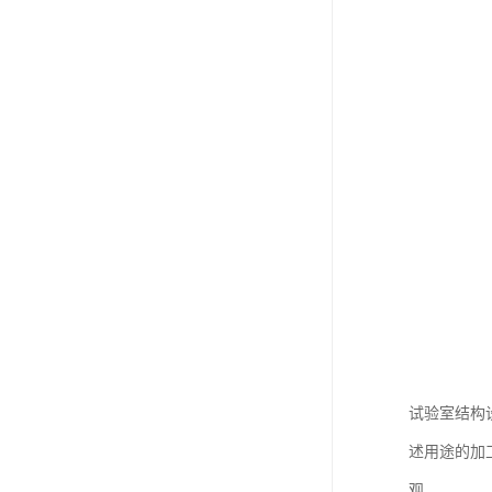
试验室结构
述用途的加
观。