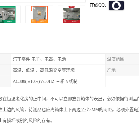
在线QQ：
汽车零件 电子、电器、电池
温度范围
高温、低温 、高低温交变等环境
产地
AC380( ±10%)V/50HZ 三相五线制
放在恒温老化房的正中间，不可以立即放到箱体的表层，必须依据待测品
住上边的风管，待测品也应离箱体上下两边至少5MM的间距。必须外置
止有损坏或别的风险的存有。