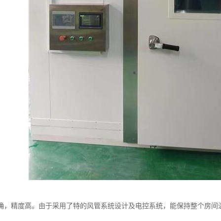
确，精度高。由于采用了特的风管系统设计及电控系统，能保持整个房间