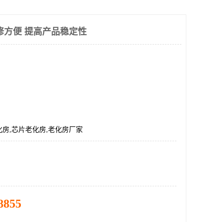
修方便 提高产品稳定性
房,芯片老化房,老化房厂家
8855