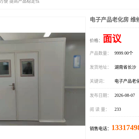
修方便 提高产品稳定性
电子产品老化房 维
面议
价格：
产品数量：
9999.00个
发货地址：
湖南省长沙
关键词：
电子产品老化
发布日期：
2026-08-07
阅 读 量：
233
1331749
销售电话：