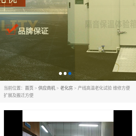
当前位置：
首页
>
供应商机
>
老化房
> 产线高温老化试验 维修方便
扩展及搬迁方便