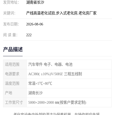
发货地址：
湖南省长沙
关键词：
产线高温老化试验,步入式老化房,老化房厂家
发布日期：
2026-08-06
阅 读 量：
222
产品描述
适用范围
汽车零件 电子、电器、电池
电源要求
AC380( ±10%)V/50HZ 三相五线制
温度范围
常温+5℃~80℃
产地
湖南长沙
工作室尺寸
5000×2000×2000 ㎜(按客户要求定制)
老化房设备内外部的清洁与保养机器，在操作前应先将