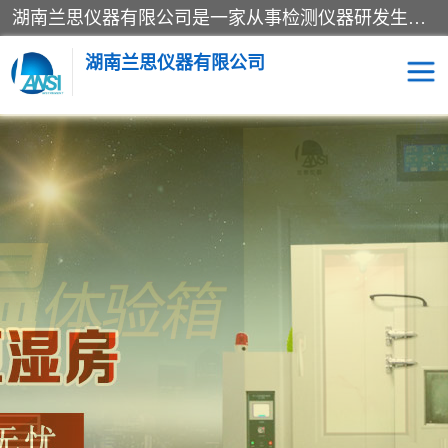
湖南兰思仪器有限公司是一家从事检测仪器研发生产销售和维修保养服务的综合型企业，产品符合国际标准可按需定制专业售前售后工程师，主要有门窗性能体验箱、门窗隔音展示箱、恒温恒湿试验箱、步入式恒温恒湿房、高低温试验箱、老化试验箱、老化试验房、恒温恒湿培养箱、水泥标准养护试验箱、电热鼓风干燥试验箱、真空干燥箱、工业烤箱、盐雾腐蚀试验箱等。
湖南兰思仪器有限公司
老化房
恒温恒湿试验箱
工业烘箱
门窗体验箱