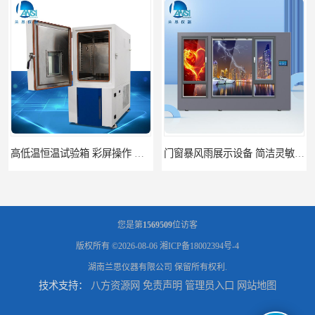
高低温恒温试验箱 彩屏操作 移动和放置方便
门窗暴风雨展示设备 简洁灵敏 灵敏方便
您是第
1569509
位访客
版权所有 ©2026-08-06
湘ICP备18002394号-4
湖南兰思仪器有限公司
保留所有权利.
技术支持：
八方资源网
免责声明
管理员入口
网站地图