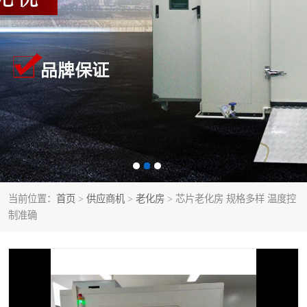
当前位置：
首页
>
供应商机
>
老化房
> 芯片老化房 规格多样 温度控
制准确