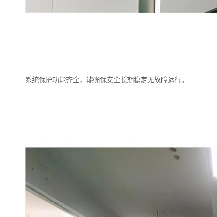
系统保护功能齐全，能确保安全长期稳定无故障运行。