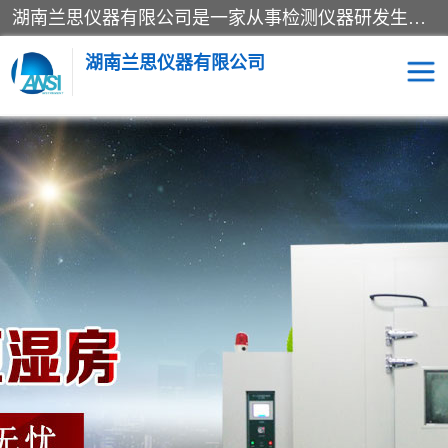
湖南兰思仪器有限公司是一家从事检测仪器研发生产销售和维修保养服务的综合型企业，产品符合国际标准可按需定制专业售前售后工程师，主要有门窗性能体验箱、门窗隔音展示箱、恒温恒湿试验箱、步入式恒温恒湿房、高低温试验箱、老化试验箱、老化试验房、恒温恒湿培养箱、水泥标准养护试验箱、电热鼓风干燥试验箱、真空干燥箱、工业烤箱、盐雾腐蚀试验箱等。
湖南兰思仪器有限公司
老化房
恒温恒湿试验箱
工业烘箱
门窗体验箱